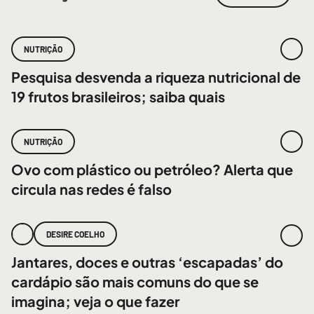
NUTRIÇÃO
Pesquisa desvenda a riqueza nutricional de
19 frutos brasileiros; saiba quais
NUTRIÇÃO
Ovo com plástico ou petróleo? Alerta que
circula nas redes é falso
DESIRE COELHO
Jantares, doces e outras ‘escapadas’ do
cardápio são mais comuns do que se
imagina; veja o que fazer