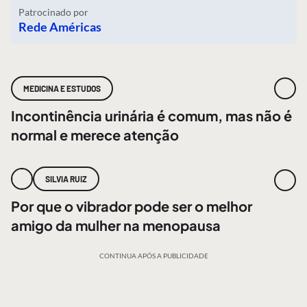
Patrocinado por
Rede Américas
MEDICINA E ESTUDOS
Incontinência urinária é comum, mas não é
normal e merece atenção
SILVIA RUIZ
Por que o vibrador pode ser o melhor
amigo da mulher na menopausa
CONTINUA APÓS A PUBLICIDADE