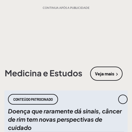
CONTINUA APÓS A PUBLICIDADE
Medicina e Estudos
Veja mais
sobre
Medic
CONTEÚDO PATROCINADO
Doença que raramente dá sinais, câncer
de rim tem novas perspectivas de
cuidado