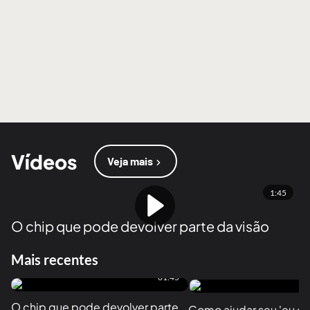
Vídeos
Veja mais
1:45
O chip que pode devolver parte da visão
Mais recentes
01:45
O chip que pode devolver parte 
Como ajudar seu 'eu do f