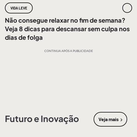
VIDA LEVE
Não consegue relaxar no fim de semana?
Veja 8 dicas para descansar sem culpa nos
dias de folga
CONTINUA APÓS A PUBLICIDADE
Futuro e Inovação
Veja mais
sobre
Futur