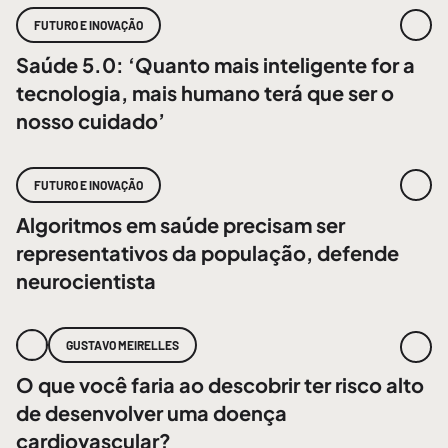
FUTURO E INOVAÇÃO
Saúde 5.0: ‘Quanto mais inteligente for a
tecnologia, mais humano terá que ser o
nosso cuidado’
FUTURO E INOVAÇÃO
Algoritmos em saúde precisam ser
representativos da população, defende
neurocientista
GUSTAVO MEIRELLES
O que você faria ao descobrir ter risco alto
de desenvolver uma doença
cardiovascular?