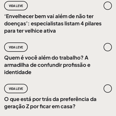
VIDA LEVE
‘Envelhecer bem vai além de não ter
doenças’: especialistas listam 4 pilares
para ter velhice ativa
VIDA LEVE
Quem é você além do trabalho? A
armadilha de confundir profissão e
identidade
VIDA LEVE
O que está por trás da preferência da
geração Z por ficar em casa?