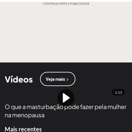
CONTINUA APÓS A PUBLICIDADE
Vídeos
Veja mais
1:13
O que a masturbação pode fazer pela mulher
na menopausa
Mais recentes