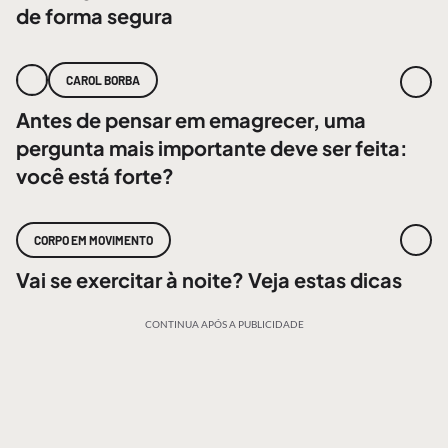
de forma segura
CAROL BORBA
Antes de pensar em emagrecer, uma
pergunta mais importante deve ser feita:
você está forte?
CORPO EM MOVIMENTO
Vai se exercitar à noite? Veja estas dicas
CONTINUA APÓS A PUBLICIDADE