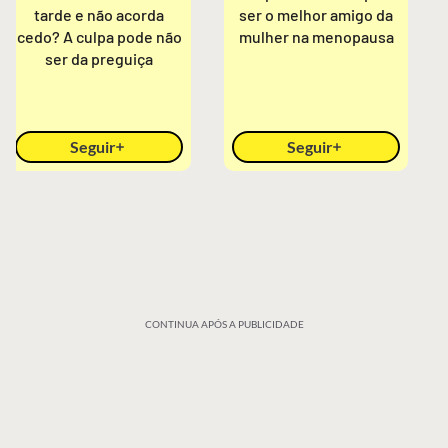
tarde e não acorda
ser o melhor amigo da
cedo? A culpa pode não
mulher na menopausa
ser da preguiça
Seguir
Seguir
CONTINUA APÓS A PUBLICIDADE