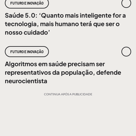
FUTURO E INOVAÇÃO
Saúde 5.0: ‘Quanto mais inteligente for a
tecnologia, mais humano terá que ser o
nosso cuidado’
FUTURO E INOVAÇÃO
Algoritmos em saúde precisam ser
representativos da população, defende
neurocientista
CONTINUA APÓS A PUBLICIDADE