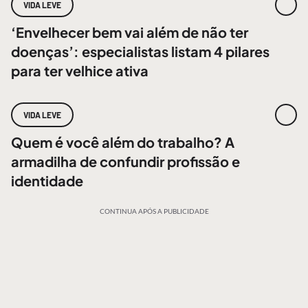
VIDA LEVE
‘Envelhecer bem vai além de não ter
doenças’: especialistas listam 4 pilares
para ter velhice ativa
VIDA LEVE
Quem é você além do trabalho? A
armadilha de confundir profissão e
identidade
CONTINUA APÓS A PUBLICIDADE