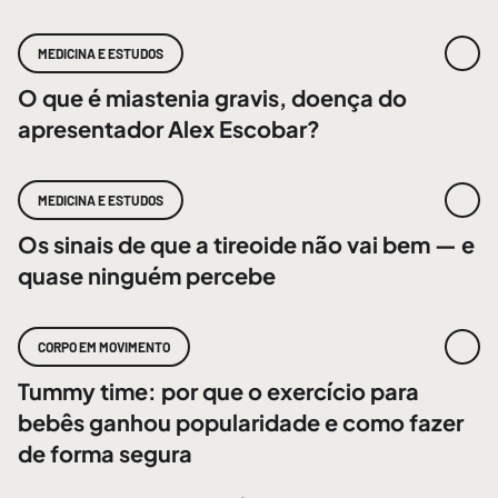
MEDICINA E ESTUDOS
O que é miastenia gravis, doença do
apresentador Alex Escobar?
MEDICINA E ESTUDOS
Os sinais de que a tireoide não vai bem — e
quase ninguém percebe
CORPO EM MOVIMENTO
Tummy time: por que o exercício para
bebês ganhou popularidade e como fazer
de forma segura