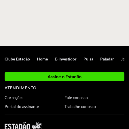
Clube Estadão
Home
E-Investidor
Pulsa
Paladar
Jorn
Assine o Estadão
ATENDIMENTO
Correções
Fale conosco
Portal do assinante
Trabalhe conosco