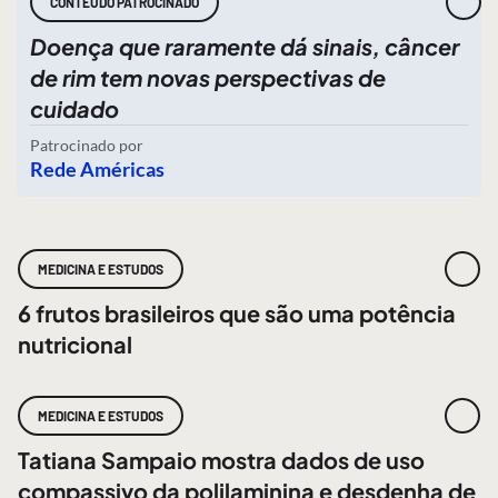
CONTEÚDO PATROCINADO
Doença que raramente dá sinais, câncer
de rim tem novas perspectivas de
cuidado
Patrocinado por
Rede Américas
MEDICINA E ESTUDOS
6 frutos brasileiros que são uma potência
nutricional
MEDICINA E ESTUDOS
Tatiana Sampaio mostra dados de uso
compassivo da polilaminina e desdenha de