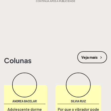
CONTINUA APÓS A PUBLICIDADE
Veja mais
Colunas
ANDREA BACELAR
SILVIA RUIZ
Adolescente dorme
Por que o vibrador pode