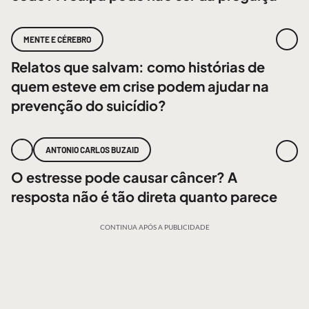
MENTE E CÉREBRO
Relatos que salvam: como histórias de
quem esteve em crise podem ajudar na
prevenção do suicídio?
ANTONIO CARLOS BUZAID
O estresse pode causar câncer? A
resposta não é tão direta quanto parece
CONTINUA APÓS A PUBLICIDADE