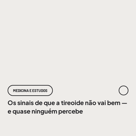
MEDICINA E ESTUDOS
Os sinais de que a tireoide não vai bem —
e quase ninguém percebe