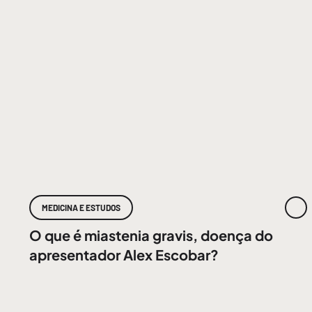
MEDICINA E ESTUDOS
O que é miastenia gravis, doença do
apresentador Alex Escobar?