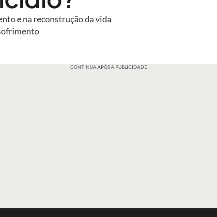
ento e na reconstrução da vida
sofrimento
CONTINUA APÓS A PUBLICIDADE