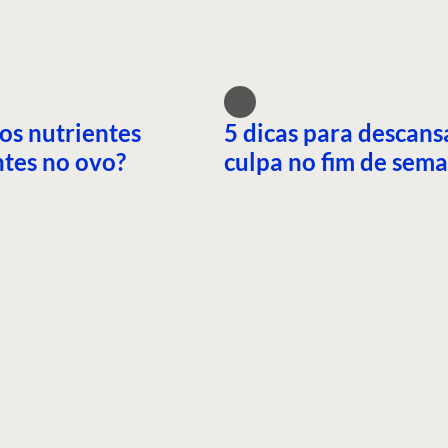
os nutrientes
5 dicas para descans
tes no ovo?
culpa no fim de sem