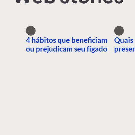
4 hábitos que beneficiam
Quais 
ou prejudicam seu fígado
presen