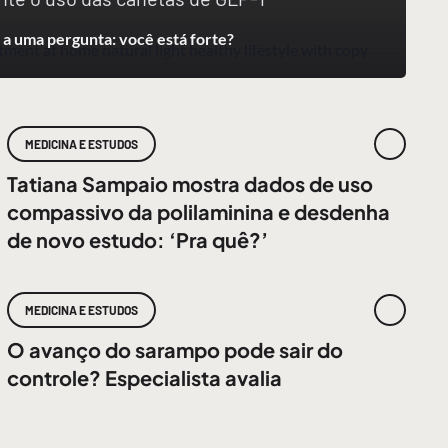
a uma pergunta: você está forte?
MEDICINA E ESTUDOS
Tatiana Sampaio mostra dados de uso
compassivo da polilaminina e desdenha
de novo estudo: ‘Pra quê?’
MEDICINA E ESTUDOS
O avanço do sarampo pode sair do
controle? Especialista avalia