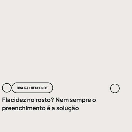
DRA KAT RESPONDE
Flacidez no rosto? Nem sempre o
preenchimento é a solução