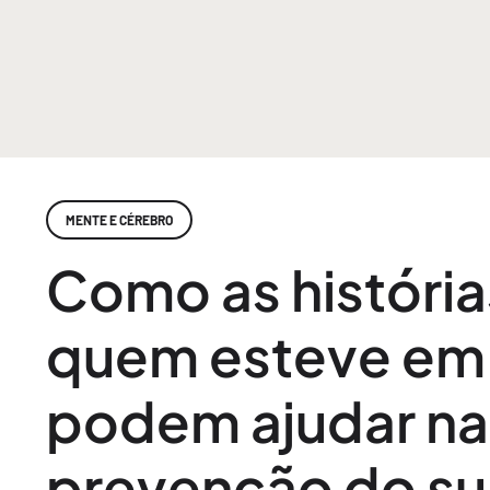
MENTE E CÉREBRO
Como as história
quem esteve em 
podem ajudar na
prevenção do su