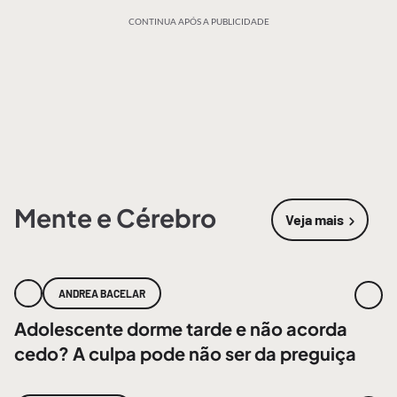
CONTINUA APÓS A PUBLICIDADE
Mente e Cérebro
Veja mais
sobre
Mente
ANDREA BACELAR
Adolescente dorme tarde e não acorda
cedo? A culpa pode não ser da preguiça