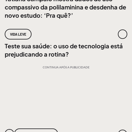
compassivo da polilaminina e desdenha de
novo estudo: ‘Pra quê?’
VIDA LEVE
Teste sua saúde: o uso de tecnologia está
prejudicando a rotina?
CONTINUA APÓS A PUBLICIDADE