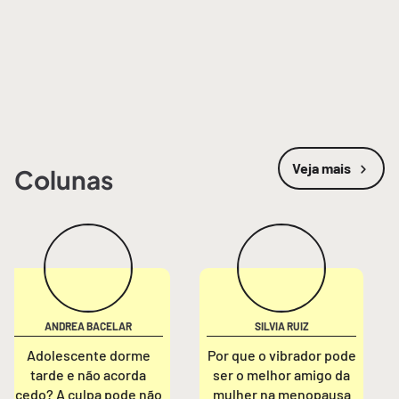
Veja mais
Colunas
ANDREA BACELAR
SILVIA RUIZ
Adolescente dorme
Por que o vibrador pode
tarde e não acorda
ser o melhor amigo da
cedo? A culpa pode não
mulher na menopausa