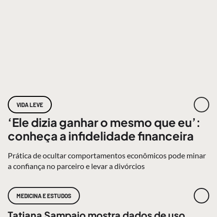
VIDA LEVE
‘Ele dizia ganhar o mesmo que eu’:
conheça a infidelidade financeira
Prática de ocultar comportamentos econômicos pode minar
a confiança no parceiro e levar a divórcios
MEDICINA E ESTUDOS
Tatiana Sampaio mostra dados de uso