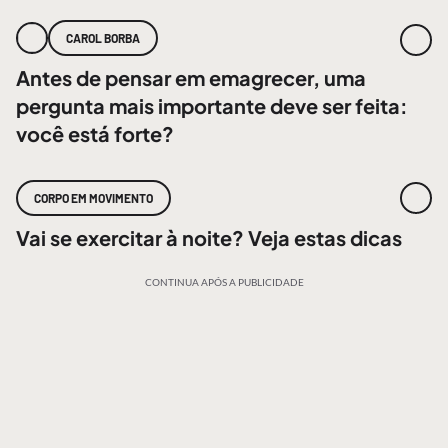
CAROL BORBA
Antes de pensar em emagrecer, uma
pergunta mais importante deve ser feita:
você está forte?
CORPO EM MOVIMENTO
Vai se exercitar à noite? Veja estas dicas
CONTINUA APÓS A PUBLICIDADE