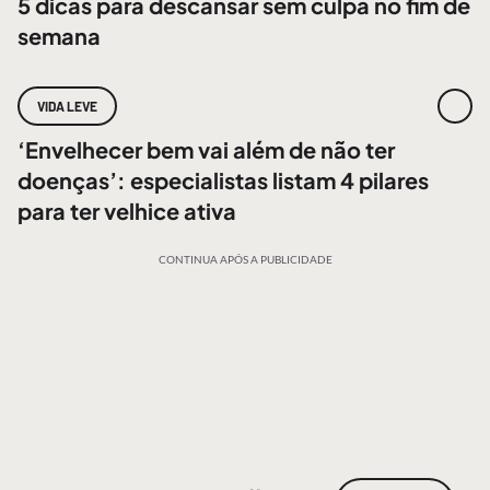
5 dicas para descansar sem culpa no fim de
semana
VIDA LEVE
‘Envelhecer bem vai além de não ter
doenças’: especialistas listam 4 pilares
para ter velhice ativa
CONTINUA APÓS A PUBLICIDADE