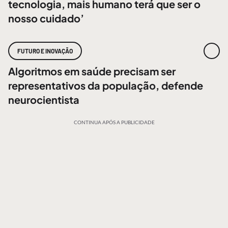
tecnologia, mais humano terá que ser o
nosso cuidado’
FUTURO E INOVAÇÃO
Algoritmos em saúde precisam ser
representativos da população, defende
neurocientista
CONTINUA APÓS A PUBLICIDADE