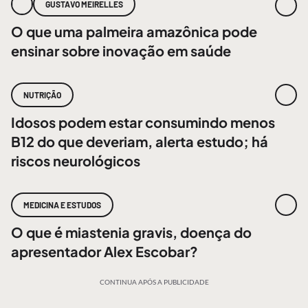
GUSTAVO MEIRELLES
O que uma palmeira amazônica pode
ensinar sobre inovação em saúde
NUTRIÇÃO
Idosos podem estar consumindo menos
B12 do que deveriam, alerta estudo; há
riscos neurológicos
MEDICINA E ESTUDOS
O que é miastenia gravis, doença do
apresentador Alex Escobar?
CONTINUA APÓS A PUBLICIDADE