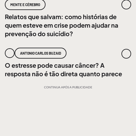
MENTE E CÉREBRO
Relatos que salvam: como histórias de
quem esteve em crise podem ajudar na
prevenção do suicídio?
ANTONIO CARLOS BUZAID
O estresse pode causar câncer? A
resposta não é tão direta quanto parece
CONTINUA APÓS A PUBLICIDADE