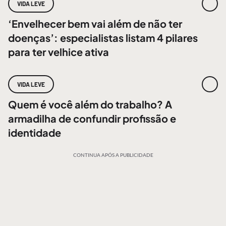
VIDA LEVE
‘Envelhecer bem vai além de não ter
doenças’: especialistas listam 4 pilares
para ter velhice ativa
VIDA LEVE
Quem é você além do trabalho? A
armadilha de confundir profissão e
identidade
CONTINUA APÓS A PUBLICIDADE