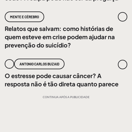
MENTE E CÉREBRO
Relatos que salvam: como histórias de
quem esteve em crise podem ajudar na
prevenção do suicídio?
ANTONIO CARLOS BUZAID
O estresse pode causar câncer? A
resposta não é tão direta quanto parece
CONTINUA APÓS A PUBLICIDADE