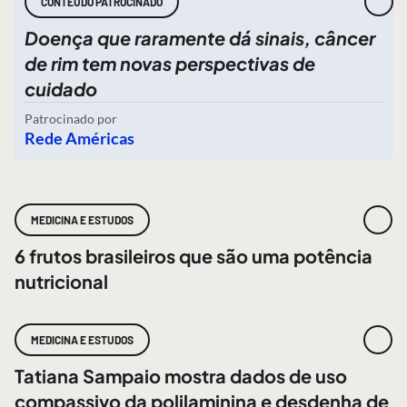
CONTEÚDO PATROCINADO
Doença que raramente dá sinais, câncer
de rim tem novas perspectivas de
cuidado
Patrocinado por
Rede Américas
MEDICINA E ESTUDOS
6 frutos brasileiros que são uma potência
nutricional
MEDICINA E ESTUDOS
Tatiana Sampaio mostra dados de uso
compassivo da polilaminina e desdenha de