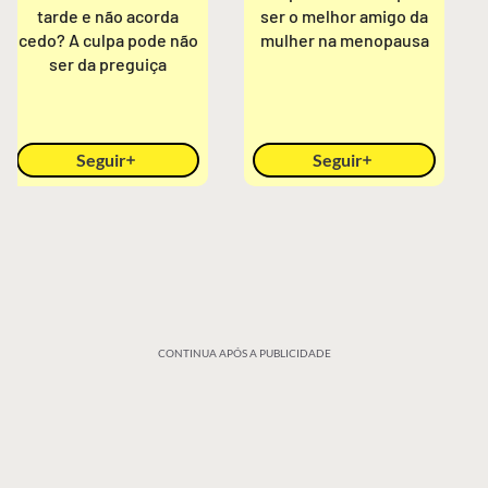
tarde e não acorda
ser o melhor amigo da
cedo? A culpa pode não
mulher na menopausa
ser da preguiça
Seguir
Seguir
CONTINUA APÓS A PUBLICIDADE