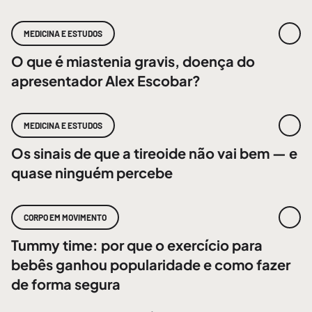
MEDICINA E ESTUDOS
O que é miastenia gravis, doença do
apresentador Alex Escobar?
MEDICINA E ESTUDOS
Os sinais de que a tireoide não vai bem — e
quase ninguém percebe
CORPO EM MOVIMENTO
Tummy time: por que o exercício para
bebês ganhou popularidade e como fazer
de forma segura