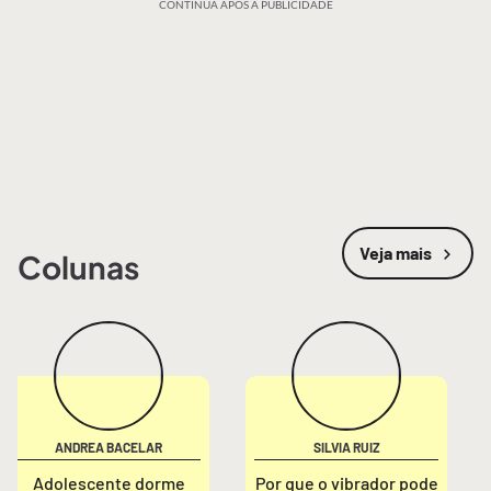
CONTINUA APÓS A PUBLICIDADE
Veja mais
Colunas
ANDREA BACELAR
SILVIA RUIZ
Adolescente dorme
Por que o vibrador pode