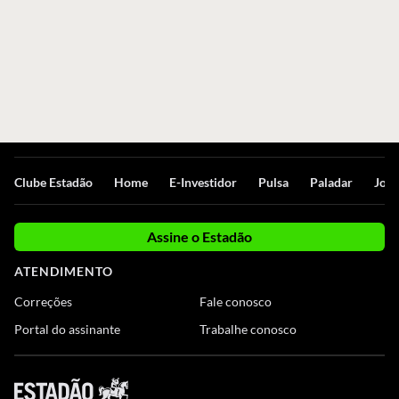
Clube Estadão
Home
E-Investidor
Pulsa
Paladar
Jorn
Assine o Estadão
ATENDIMENTO
Correções
Fale conosco
Portal do assinante
Trabalhe conosco