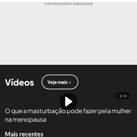
CONTINUA APÓS A PUBLICIDADE
Vídeos
Veja mais
1:13
O que a masturbação pode fazer pela mulher
na menopausa
Mais recentes