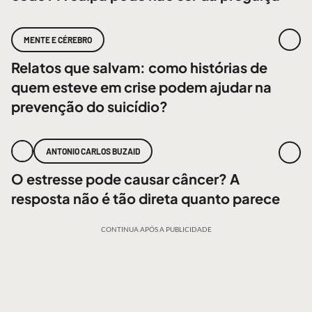
MENTE E CÉREBRO
Relatos que salvam: como histórias de
quem esteve em crise podem ajudar na
prevenção do suicídio?
ANTONIO CARLOS BUZAID
O estresse pode causar câncer? A
resposta não é tão direta quanto parece
CONTINUA APÓS A PUBLICIDADE