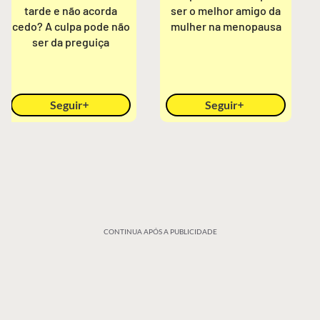
tarde e não acorda
ser o melhor amigo da
cedo? A culpa pode não
mulher na menopausa
ser da preguiça
Seguir
Seguir
CONTINUA APÓS A PUBLICIDADE