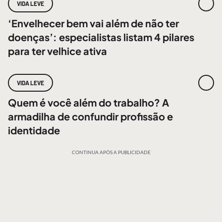
VIDA LEVE
‘Envelhecer bem vai além de não ter
doenças’: especialistas listam 4 pilares
para ter velhice ativa
VIDA LEVE
Quem é você além do trabalho? A
armadilha de confundir profissão e
identidade
CONTINUA APÓS A PUBLICIDADE