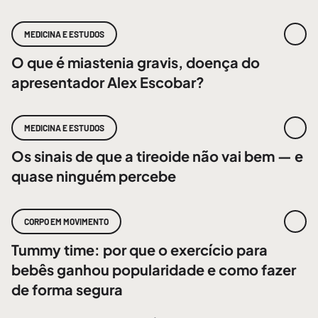
MEDICINA E ESTUDOS
O que é miastenia gravis, doença do
apresentador Alex Escobar?
MEDICINA E ESTUDOS
Os sinais de que a tireoide não vai bem — e
quase ninguém percebe
CORPO EM MOVIMENTO
Tummy time: por que o exercício para
bebês ganhou popularidade e como fazer
de forma segura