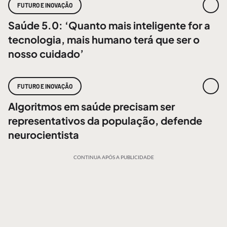
FUTURO E INOVAÇÃO
Saúde 5.0: ‘Quanto mais inteligente for a
tecnologia, mais humano terá que ser o
nosso cuidado’
FUTURO E INOVAÇÃO
Algoritmos em saúde precisam ser
representativos da população, defende
neurocientista
CONTINUA APÓS A PUBLICIDADE