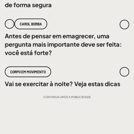
de forma segura
CAROL BORBA
Antes de pensar em emagrecer, uma
pergunta mais importante deve ser feita:
você está forte?
CORPO EM MOVIMENTO
Vai se exercitar à noite? Veja estas dicas
CONTINUA APÓS A PUBLICIDADE