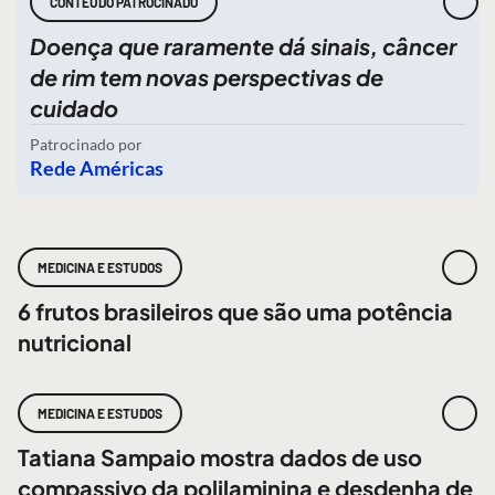
CONTEÚDO PATROCINADO
Doença que raramente dá sinais, câncer
de rim tem novas perspectivas de
cuidado
Patrocinado por
Rede Américas
MEDICINA E ESTUDOS
6 frutos brasileiros que são uma potência
nutricional
MEDICINA E ESTUDOS
Tatiana Sampaio mostra dados de uso
compassivo da polilaminina e desdenha de