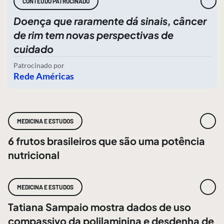
CONTEÚDO PATROCINADO
Doença que raramente dá sinais, câncer
de rim tem novas perspectivas de
cuidado
Patrocinado por
Rede Américas
MEDICINA E ESTUDOS
6 frutos brasileiros que são uma potência
nutricional
MEDICINA E ESTUDOS
Tatiana Sampaio mostra dados de uso
compassivo da polilaminina e desdenha de