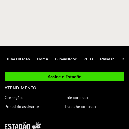
Clube Estadão
Home
E-Investidor
Pulsa
Paladar
Jorn
Assine o Estadão
ATENDIMENTO
Correções
Fale conosco
Portal do assinante
Trabalhe conosco