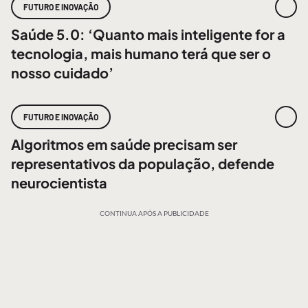
FUTURO E INOVAÇÃO
Saúde 5.0: ‘Quanto mais inteligente for a
tecnologia, mais humano terá que ser o
nosso cuidado’
FUTURO E INOVAÇÃO
Algoritmos em saúde precisam ser
representativos da população, defende
neurocientista
CONTINUA APÓS A PUBLICIDADE