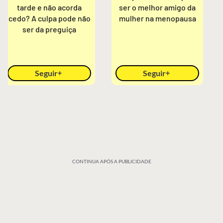
tarde e não acorda
ser o melhor amigo da
cedo? A culpa pode não
mulher na menopausa
ser da preguiça
Seguir
Seguir
CONTINUA APÓS A PUBLICIDADE