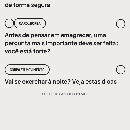
de forma segura
CAROL BORBA
Antes de pensar em emagrecer, uma
pergunta mais importante deve ser feita:
você está forte?
CORPO EM MOVIMENTO
Vai se exercitar à noite? Veja estas dicas
CONTINUA APÓS A PUBLICIDADE