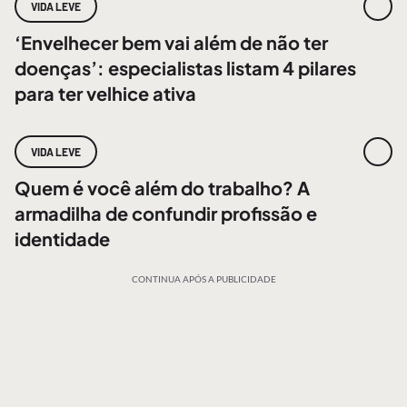
VIDA LEVE
‘Envelhecer bem vai além de não ter
doenças’: especialistas listam 4 pilares
para ter velhice ativa
VIDA LEVE
Quem é você além do trabalho? A
armadilha de confundir profissão e
identidade
CONTINUA APÓS A PUBLICIDADE