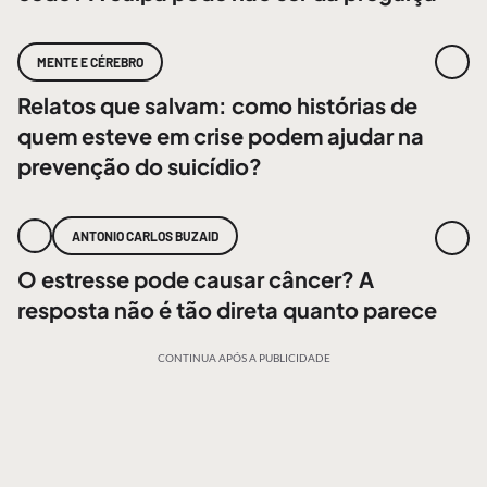
MENTE E CÉREBRO
Relatos que salvam: como histórias de
quem esteve em crise podem ajudar na
prevenção do suicídio?
ANTONIO CARLOS BUZAID
O estresse pode causar câncer? A
resposta não é tão direta quanto parece
CONTINUA APÓS A PUBLICIDADE