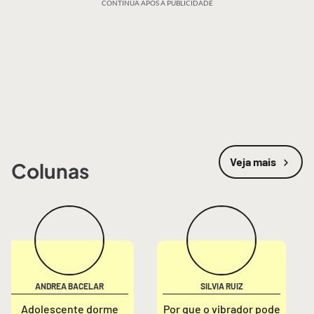
CONTINUA APÓS A PUBLICIDADE
Veja mais
Colunas
ANDREA BACELAR
SILVIA RUIZ
Adolescente dorme
Por que o vibrador pode