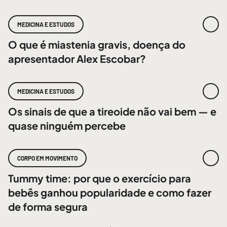
MEDICINA E ESTUDOS
O que é miastenia gravis, doença do
apresentador Alex Escobar?
MEDICINA E ESTUDOS
Os sinais de que a tireoide não vai bem — e
quase ninguém percebe
CORPO EM MOVIMENTO
Tummy time: por que o exercício para
bebês ganhou popularidade e como fazer
de forma segura