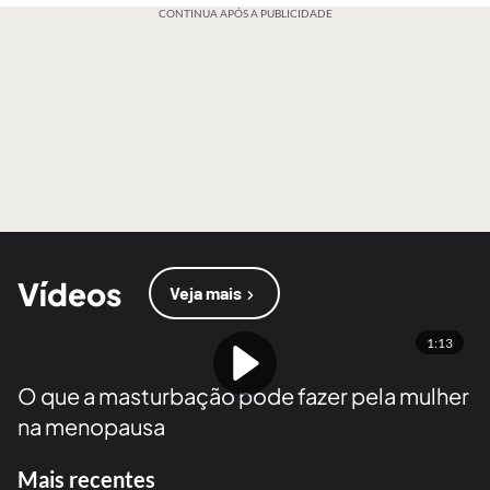
CONTINUA APÓS A PUBLICIDADE
Vídeos
Veja mais
1:13
O que a masturbação pode fazer pela mulher
na menopausa
Mais recentes