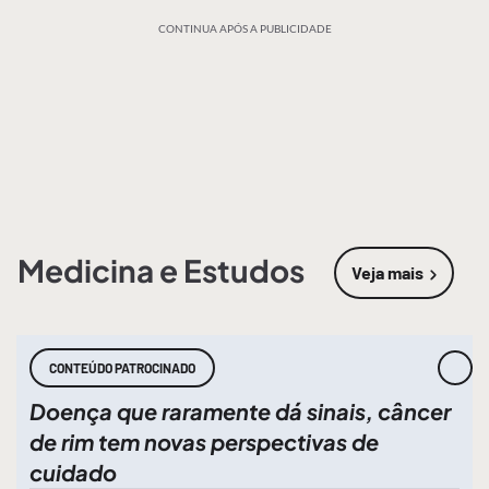
CONTINUA APÓS A PUBLICIDADE
Medicina e Estudos
Veja mais
sobre
Medic
CONTEÚDO PATROCINADO
Doença que raramente dá sinais, câncer
de rim tem novas perspectivas de
cuidado