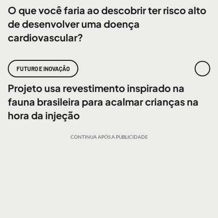
O que você faria ao descobrir ter risco alto
de desenvolver uma doença
cardiovascular?
FUTURO E INOVAÇÃO
Projeto usa revestimento inspirado na
fauna brasileira para acalmar crianças na
hora da injeção
CONTINUA APÓS A PUBLICIDADE