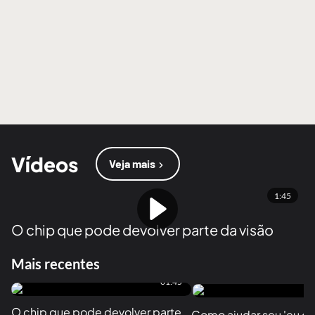
Vídeos
Veja mais
1:45
O chip que pode devolver parte da visão
Mais recentes
01:45
O chip que pode devolver parte 
Como ajudar seu 'eu do f