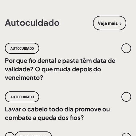
Autocuidado
Veja mais
sobre
Autoc
AUTOCUIDADO
Por que fio dental e pasta têm data de
validade? O que muda depois do
vencimento?
AUTOCUIDADO
Lavar o cabelo todo dia promove ou
combate a queda dos fios?