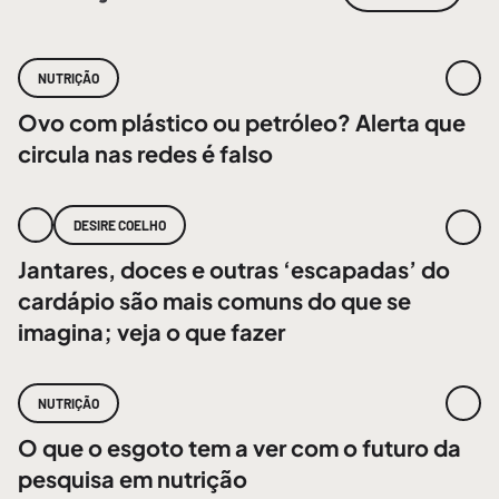
NUTRIÇÃO
Ovo com plástico ou petróleo? Alerta que
circula nas redes é falso
DESIRE COELHO
Jantares, doces e outras ‘escapadas’ do
cardápio são mais comuns do que se
imagina; veja o que fazer
NUTRIÇÃO
O que o esgoto tem a ver com o futuro da
pesquisa em nutrição