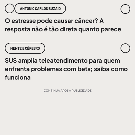
ANTONIO CARLOS BUZAID
O estresse pode causar câncer? A
resposta não é tão direta quanto parece
MENTE E CÉREBRO
SUS amplia teleatendimento para quem
enfrenta problemas com bets; saiba como
funciona
CONTINUA APÓS A PUBLICIDADE