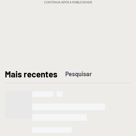
CONTINUA APÓS A PUBLICIDADE
M
ais recentes