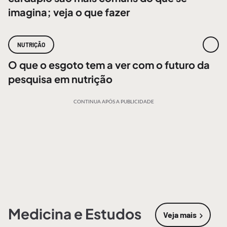
imagina; veja o que fazer
NUTRIÇÃO
O que o esgoto tem a ver com o futuro da
pesquisa em nutrição
CONTINUA APÓS A PUBLICIDADE
Medicina e Estudos
Veja mais
sobre
Medic