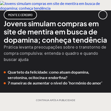
MENTE E CÉREBRO
Jovens simulam compras em
site de mentira em busca de
dopamina; conheça tendência
Prática levanta preocupações sobre o transtorno de
compra compulsiva; entenda o quadro e quando
buscar ajuda
Quarteto da felicidade: como atuam dopamina,
serotonina, ocitocina e endorfina?
7 maneiras de aumentar o nível do ‘hormônio do amor’
CONTINUA APÓS A PUBLICIDADE