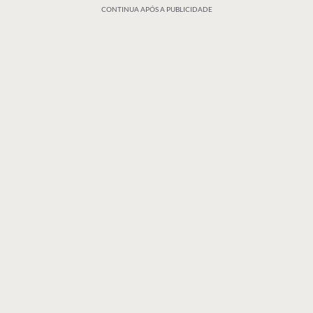
CONTINUA APÓS A PUBLICIDADE