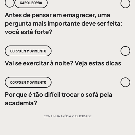
CAROL BORBA
Antes de pensar em emagrecer, uma
pergunta mais importante deve ser feita:
você está forte?
CORPO EM MOVIMENTO
Vai se exercitar à noite? Veja estas dicas
CORPO EM MOVIMENTO
Por que é tão difícil trocar o sofá pela
academia?
CONTINUA APÓS A PUBLICIDADE