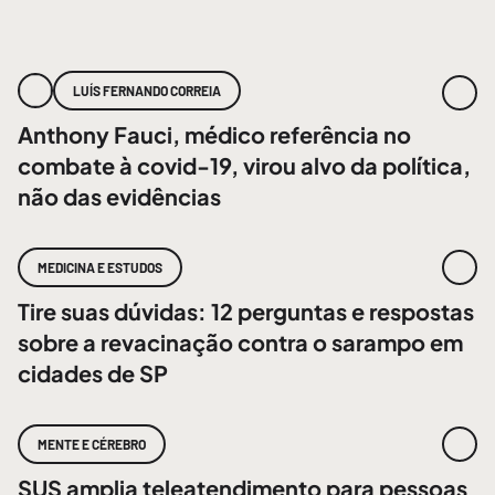
LUÍS FERNANDO CORREIA
Anthony Fauci, médico referência no
combate à covid-19, virou alvo da política,
não das evidências
MEDICINA E ESTUDOS
Tire suas dúvidas: 12 perguntas e respostas
sobre a revacinação contra o sarampo em
cidades de SP
MENTE E CÉREBRO
SUS amplia teleatendimento para pessoas