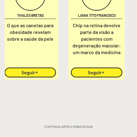
THALES BRETAS
LIANA TITO FRANCISCO
O que as canetas para
Chip na retina devolve
obesidade revelam
parte da visão a
sobre a saúde da pele
pacientes com
degeneração macular:
um marco da medicina
Seguir
Seguir
CONTINUA APÓS A PUBLICIDADE