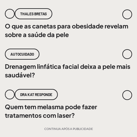
THALES BRETAS
O que as canetas para obesidade revelam
sobre a saúde da pele
AUTOCUIDADO
Drenagem linfática facial deixa a pele mais
saudável?
DRA KAT RESPONDE
Quem tem melasma pode fazer
tratamentos com laser?
CONTINUA APÓS A PUBLICIDADE