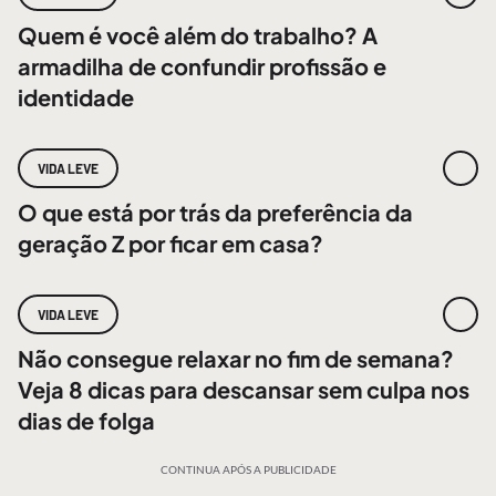
Quem é você além do trabalho? A
armadilha de confundir profissão e
identidade
VIDA LEVE
O que está por trás da preferência da
geração Z por ficar em casa?
VIDA LEVE
Não consegue relaxar no fim de semana?
Veja 8 dicas para descansar sem culpa nos
dias de folga
CONTINUA APÓS A PUBLICIDADE