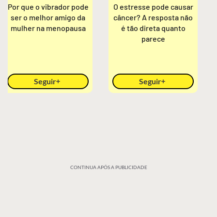
Por que o vibrador pode
O estresse pode causar
ser o melhor amigo da
câncer? A resposta não
mulher na menopausa
é tão direta quanto
parece
Seguir
Seguir
CONTINUA APÓS A PUBLICIDADE