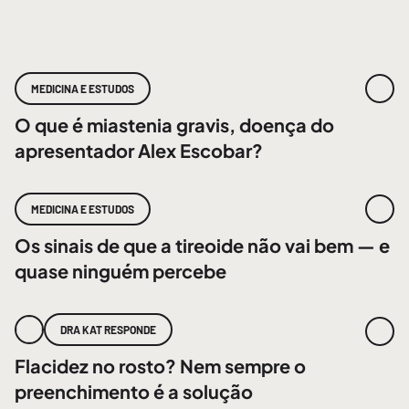
MEDICINA E ESTUDOS
O que é miastenia gravis, doença do
apresentador Alex Escobar?
MEDICINA E ESTUDOS
Os sinais de que a tireoide não vai bem — e
quase ninguém percebe
DRA KAT RESPONDE
Flacidez no rosto? Nem sempre o
preenchimento é a solução