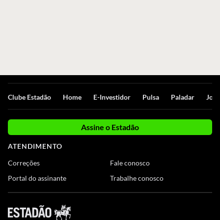
Clube Estadão
Home
E-Investidor
Pulsa
Paladar
Jorn
Assine o Estadão
ATENDIMENTO
Correções
Fale conosco
Portal do assinante
Trabalhe conosco