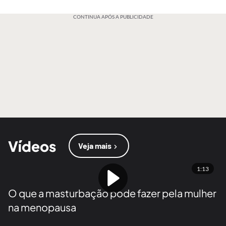
CONTINUA APÓS A PUBLICIDADE
Vídeos
Veja mais
1:13
O que a masturbação pode fazer pela mulher
na menopausa