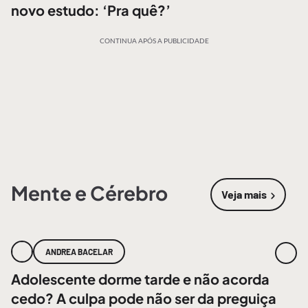
novo estudo: ‘Pra quê?’
CONTINUA APÓS A PUBLICIDADE
Mente e Cérebro
Veja mais
sobre
Mente
ANDREA BACELAR
Adolescente dorme tarde e não acorda
cedo? A culpa pode não ser da preguiça