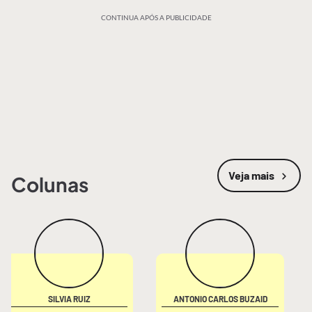
CONTINUA APÓS A PUBLICIDADE
Veja mais
Colunas
SILVIA RUIZ
ANTONIO CARLOS BUZAID