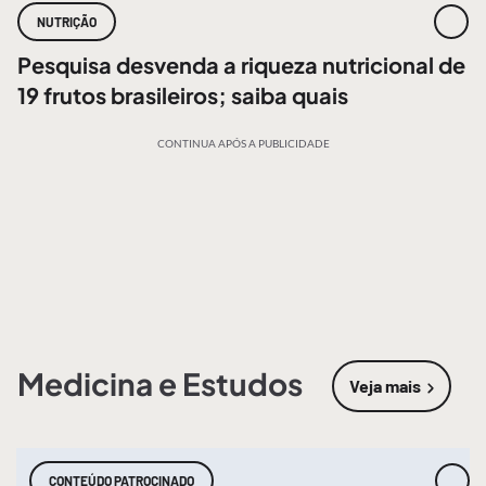
NUTRIÇÃO
Pesquisa desvenda a riqueza nutricional de
19 frutos brasileiros; saiba quais
CONTINUA APÓS A PUBLICIDADE
Medicina e Estudos
Veja mais
sobre
Medic
CONTEÚDO PATROCINADO