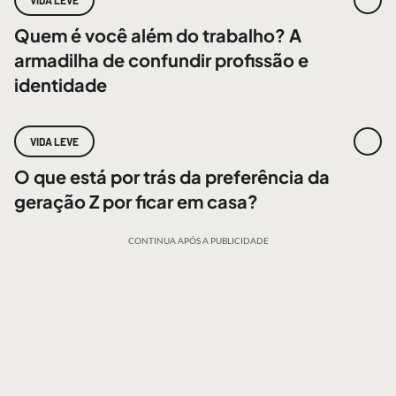
VIDA LEVE
Quem é você além do trabalho? A
armadilha de confundir profissão e
identidade
VIDA LEVE
O que está por trás da preferência da
geração Z por ficar em casa?
CONTINUA APÓS A PUBLICIDADE