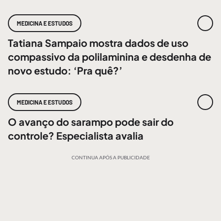
MEDICINA E ESTUDOS
Tatiana Sampaio mostra dados de uso
compassivo da polilaminina e desdenha de
novo estudo: ‘Pra quê?’
MEDICINA E ESTUDOS
O avanço do sarampo pode sair do
controle? Especialista avalia
CONTINUA APÓS A PUBLICIDADE