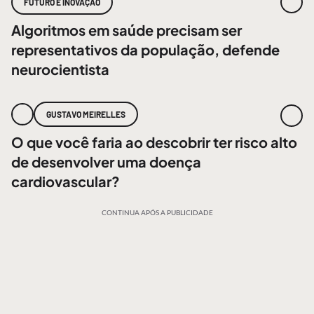
FUTURO E INOVAÇÃO
Algoritmos em saúde precisam ser
representativos da população, defende
neurocientista
GUSTAVO MEIRELLES
O que você faria ao descobrir ter risco alto
de desenvolver uma doença
cardiovascular?
CONTINUA APÓS A PUBLICIDADE