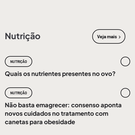
Nutrição
Veja mais
sobre
Nutri
NUTRIÇÃO
Quais os nutrientes presentes no ovo?
NUTRIÇÃO
Não basta emagrecer: consenso aponta
novos cuidados no tratamento com
canetas para obesidade