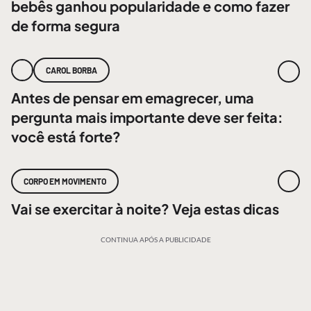
bebês ganhou popularidade e como fazer
de forma segura
CAROL BORBA
Antes de pensar em emagrecer, uma
pergunta mais importante deve ser feita:
você está forte?
CORPO EM MOVIMENTO
Vai se exercitar à noite? Veja estas dicas
CONTINUA APÓS A PUBLICIDADE