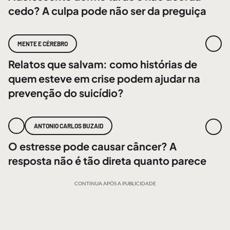
cedo? A culpa pode não ser da preguiça
MENTE E CÉREBRO
Relatos que salvam: como histórias de
quem esteve em crise podem ajudar na
prevenção do suicídio?
ANTONIO CARLOS BUZAID
O estresse pode causar câncer? A
resposta não é tão direta quanto parece
CONTINUA APÓS A PUBLICIDADE