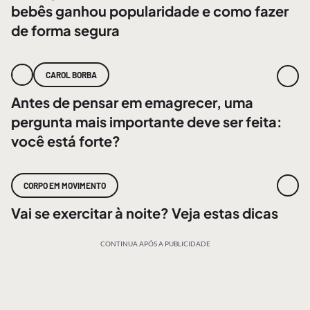
bebês ganhou popularidade e como fazer
de forma segura
CAROL BORBA
Antes de pensar em emagrecer, uma
pergunta mais importante deve ser feita:
você está forte?
CORPO EM MOVIMENTO
Vai se exercitar à noite? Veja estas dicas
CONTINUA APÓS A PUBLICIDADE