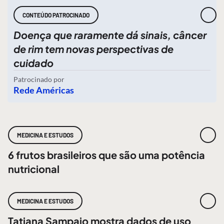
CONTEÚDO PATROCINADO
Doença que raramente dá sinais, câncer
de rim tem novas perspectivas de
cuidado
Patrocinado por
Rede Américas
MEDICINA E ESTUDOS
6 frutos brasileiros que são uma potência
nutricional
MEDICINA E ESTUDOS
Tatiana Sampaio mostra dados de uso