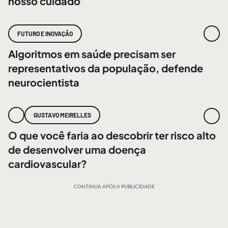
nosso cuidado’
FUTURO E INOVAÇÃO
Algoritmos em saúde precisam ser
representativos da população, defende
neurocientista
GUSTAVO MEIRELLES
O que você faria ao descobrir ter risco alto
de desenvolver uma doença
cardiovascular?
CONTINUA APÓS A PUBLICIDADE