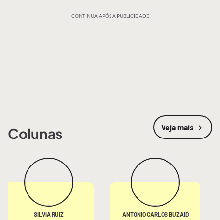
CONTINUA APÓS A PUBLICIDADE
Veja mais
Colunas
SILVIA RUIZ
ANTONIO CARLOS BUZAID