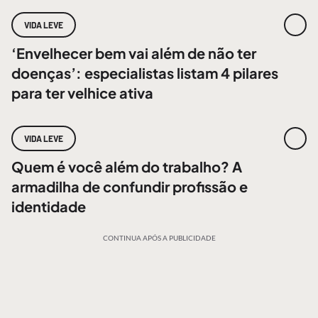
VIDA LEVE
‘Envelhecer bem vai além de não ter
doenças’: especialistas listam 4 pilares
para ter velhice ativa
VIDA LEVE
Quem é você além do trabalho? A
armadilha de confundir profissão e
identidade
CONTINUA APÓS A PUBLICIDADE