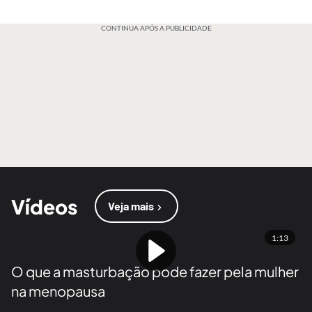
CONTINUA APÓS A PUBLICIDADE
Vídeos
Veja mais
1:13
O que a masturbação pode fazer pela mulher
na menopausa