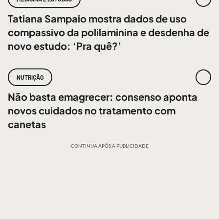
Tatiana Sampaio mostra dados de uso
compassivo da polilaminina e desdenha de
novo estudo: ‘Pra quê?’
NUTRIÇÃO
Não basta emagrecer: consenso aponta
novos cuidados no tratamento com
canetas
CONTINUA APÓS A PUBLICIDADE