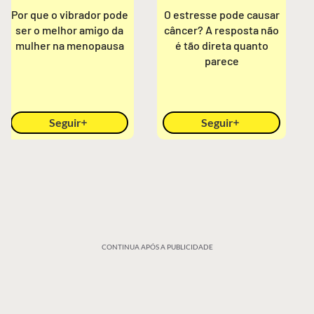
Por que o vibrador pode
O estresse pode causar
ser o melhor amigo da
câncer? A resposta não
mulher na menopausa
é tão direta quanto
parece
Seguir
Seguir
CONTINUA APÓS A PUBLICIDADE