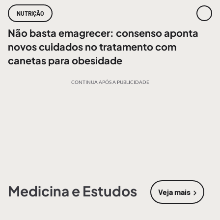
NUTRIÇÃO
Não basta emagrecer: consenso aponta
novos cuidados no tratamento com
canetas para obesidade
CONTINUA APÓS A PUBLICIDADE
Medicina e Estudos
Veja mais
sobre
Medic