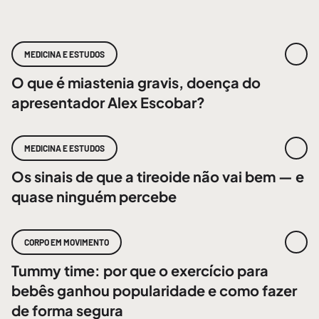
MEDICINA E ESTUDOS
O que é miastenia gravis, doença do
apresentador Alex Escobar?
MEDICINA E ESTUDOS
Os sinais de que a tireoide não vai bem — e
quase ninguém percebe
CORPO EM MOVIMENTO
Tummy time: por que o exercício para
bebês ganhou popularidade e como fazer
de forma segura