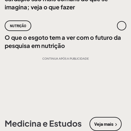
imagina; veja o que fazer
NUTRIÇÃO
O que o esgoto tem a ver com o futuro da
pesquisa em nutrição
CONTINUA APÓS A PUBLICIDADE
Medicina e Estudos
Veja mais
sobre
Medic