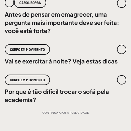
CAROL BORBA
Antes de pensar em emagrecer, uma
pergunta mais importante deve ser feita:
você está forte?
CORPO EM MOVIMENTO
Vai se exercitar à noite? Veja estas dicas
CORPO EM MOVIMENTO
Por que é tão difícil trocar o sofá pela
academia?
CONTINUA APÓS A PUBLICIDADE