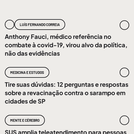
LUÍS FERNANDO CORREIA
Anthony Fauci, médico referência no
combate à covid-19, virou alvo da política,
não das evidências
MEDICINA E ESTUDOS
Tire suas dúvidas: 12 perguntas e respostas
sobre a revacinação contra o sarampo em
cidades de SP
MENTE E CÉREBRO
SUS amplia teleatendimento para pessoas