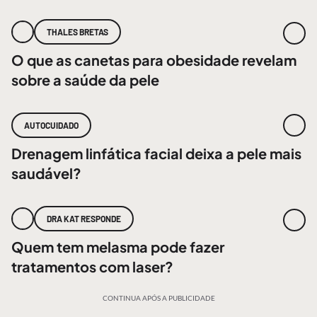
THALES BRETAS
O que as canetas para obesidade revelam
sobre a saúde da pele
AUTOCUIDADO
Drenagem linfática facial deixa a pele mais
saudável?
DRA KAT RESPONDE
Quem tem melasma pode fazer
tratamentos com laser?
CONTINUA APÓS A PUBLICIDADE