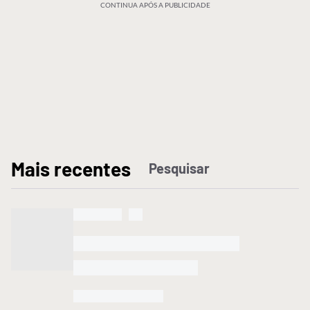
CONTINUA APÓS A PUBLICIDADE
M
ais recentes