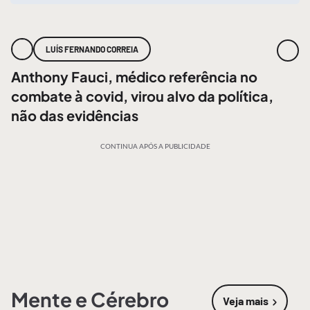
LUÍS FERNANDO CORREIA
Anthony Fauci, médico referência no
combate à covid, virou alvo da política,
não das evidências
CONTINUA APÓS A PUBLICIDADE
Mente e Cérebro
Veja mais
sobre
Mente