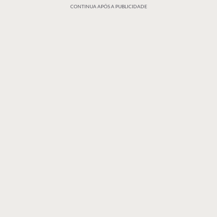
CONTINUA APÓS A PUBLICIDADE