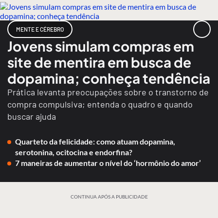
MENTE E CÉREBRO
Jovens simulam compras em
site de mentira em busca de
dopamina; conheça tendência
Prática levanta preocupações sobre o transtorno de
compra compulsiva; entenda o quadro e quando
buscar ajuda
Quarteto da felicidade: como atuam dopamina,
serotonina, ocitocina e endorfina?
7 maneiras de aumentar o nível do ‘hormônio do amor’
CONTINUA APÓS A PUBLICIDADE