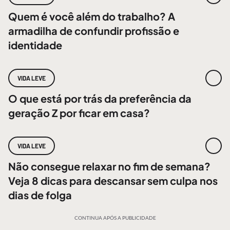
Quem é você além do trabalho? A
armadilha de confundir profissão e
identidade
VIDA LEVE
O que está por trás da preferência da
geração Z por ficar em casa?
VIDA LEVE
Não consegue relaxar no fim de semana?
Veja 8 dicas para descansar sem culpa nos
dias de folga
CONTINUA APÓS A PUBLICIDADE