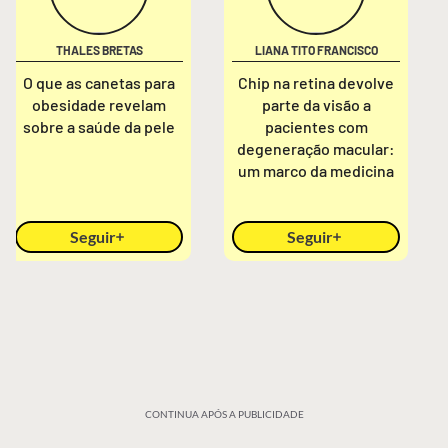
THALES BRETAS
LIANA TITO FRANCISCO
O que as canetas para
Chip na retina devolve
obesidade revelam
parte da visão a
sobre a saúde da pele
pacientes com
degeneração macular:
um marco da medicina
Seguir
Seguir
CONTINUA APÓS A PUBLICIDADE