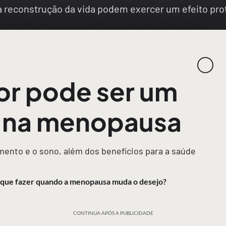
na reconstrução da vida podem exercer um efeito p
or pode ser um
r na menopausa
ento e o sono, além dos benefícios para a saúde
O que fazer quando a menopausa muda o desejo?
CONTINUA APÓS A PUBLICIDADE