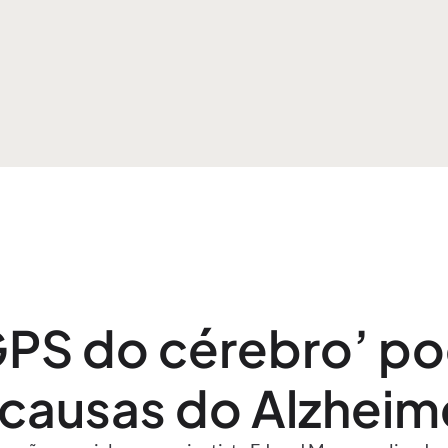
GPS do cérebro’ po
causas do Alzheime