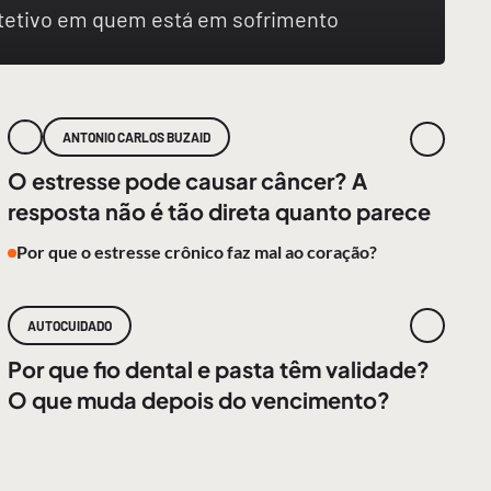
rotetivo em quem está em sofrimento
ANTONIO CARLOS BUZAID
O estresse pode causar câncer? A
resposta não é tão direta quanto parece
Por que o estresse crônico faz mal ao coração?
AUTOCUIDADO
Por que fio dental e pasta têm validade?
O que muda depois do vencimento?