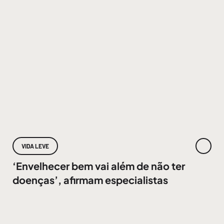
VIDA LEVE
‘Envelhecer bem vai além de não ter
doenças’, afirmam especialistas