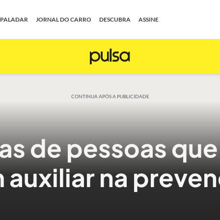
PALADAR
JORNAL DO CARRO
DESCUBRA
ASSINE
CONTINUA APÓS A PUBLICIDADE
as de pessoas que 
auxiliar na preve