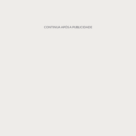
CONTINUA APÓS A PUBLICIDADE