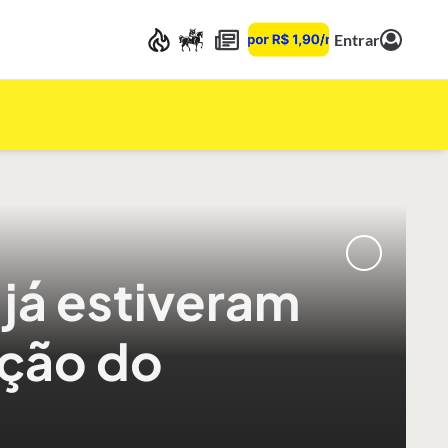
Entrar
já estiveram
nção do