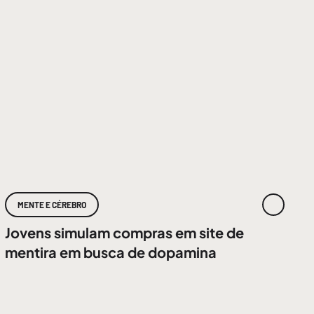
MENTE E CÉREBRO
Jovens simulam compras em site de
mentira em busca de dopamina