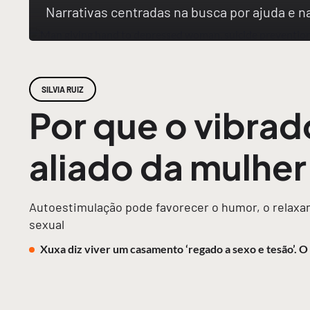
Narrativas centradas na busca por ajuda e 
SILVIA RUIZ
Por que o vibrad
aliado da mulhe
Autoestimulação pode favorecer o humor, o relaxam
sexual
Xuxa diz viver um casamento ‘regado a sexo e tesão’. 