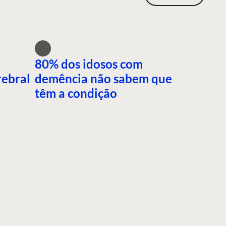
80% dos idosos com
rebral
demência não sabem que
têm a condição