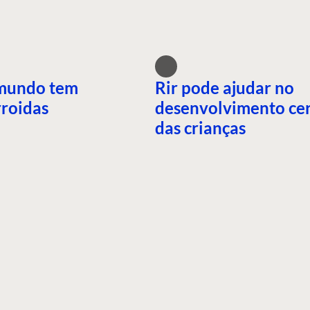
mundo tem
Rir pode ajudar no
roidas
desenvolvimento ce
das crianças