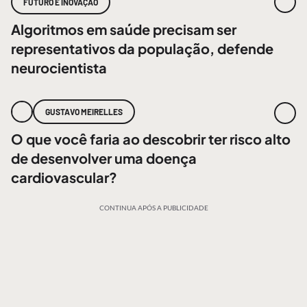
FUTURO E INOVAÇÃO
Algoritmos em saúde precisam ser
representativos da população, defende
neurocientista
GUSTAVO MEIRELLES
O que você faria ao descobrir ter risco alto
de desenvolver uma doença
cardiovascular?
CONTINUA APÓS A PUBLICIDADE