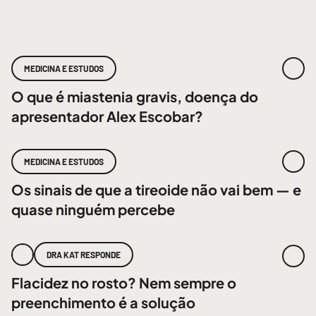
MEDICINA E ESTUDOS
O que é miastenia gravis, doença do
apresentador Alex Escobar?
MEDICINA E ESTUDOS
Os sinais de que a tireoide não vai bem — e
quase ninguém percebe
DRA KAT RESPONDE
Flacidez no rosto? Nem sempre o
preenchimento é a solução