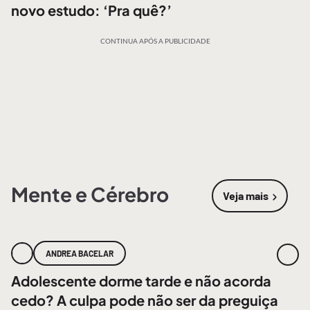
novo estudo: ‘Pra quê?’
CONTINUA APÓS A PUBLICIDADE
Mente e Cérebro
Veja mais
sobre
Mente
ANDREA BACELAR
Adolescente dorme tarde e não acorda
cedo? A culpa pode não ser da preguiça