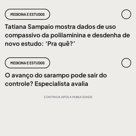
MEDICINA E ESTUDOS
Tatiana Sampaio mostra dados de uso
compassivo da polilaminina e desdenha de
novo estudo: ‘Pra quê?’
MEDICINA E ESTUDOS
O avanço do sarampo pode sair do
controle? Especialista avalia
CONTINUA APÓS A PUBLICIDADE