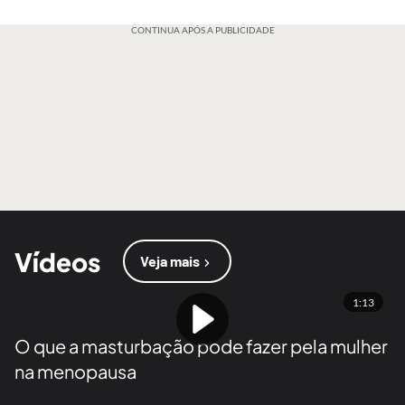
CONTINUA APÓS A PUBLICIDADE
Vídeos
Veja mais
1:13
O que a masturbação pode fazer pela mulher
na menopausa