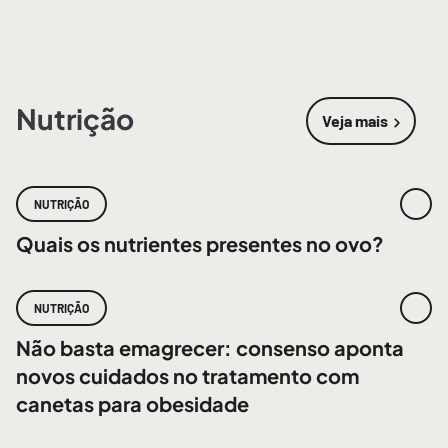
Nutrição
Veja mais
sobre
Nutri
NUTRIÇÃO
Quais os nutrientes presentes no ovo?
NUTRIÇÃO
Não basta emagrecer: consenso aponta
novos cuidados no tratamento com
canetas para obesidade