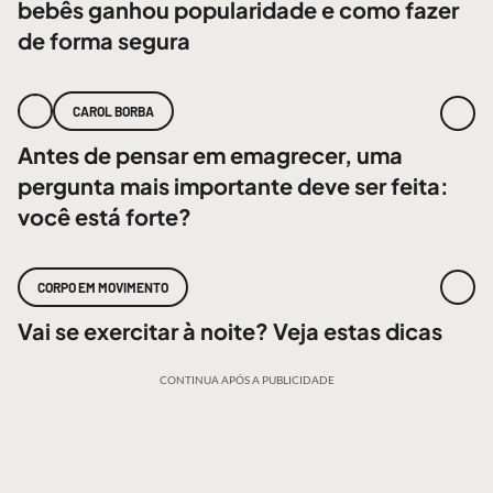
bebês ganhou popularidade e como fazer
de forma segura
CAROL BORBA
Antes de pensar em emagrecer, uma
pergunta mais importante deve ser feita:
você está forte?
CORPO EM MOVIMENTO
Vai se exercitar à noite? Veja estas dicas
CONTINUA APÓS A PUBLICIDADE