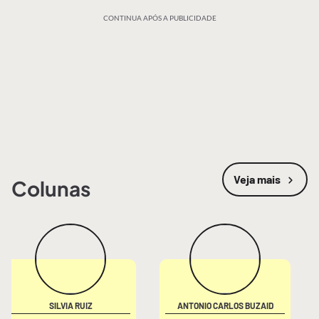
CONTINUA APÓS A PUBLICIDADE
Veja mais
Colunas
SILVIA RUIZ
ANTONIO CARLOS BUZAID