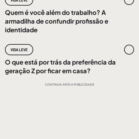
VIDA LEVE
Quem é você além do trabalho? A
armadilha de confundir profissão e
identidade
VIDA LEVE
O que está por trás da preferência da
geração Z por ficar em casa?
CONTINUA APÓS A PUBLICIDADE