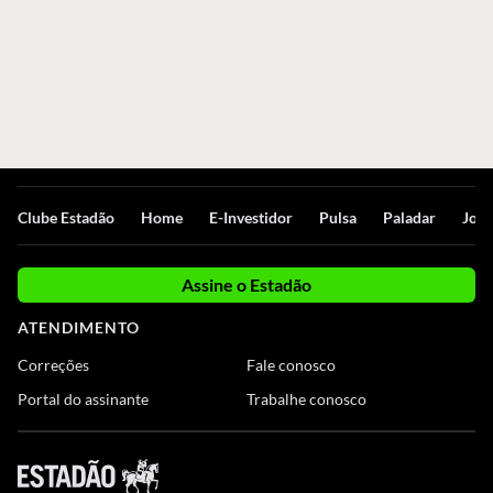
Clube Estadão
Home
E-Investidor
Pulsa
Paladar
Jorn
Assine o Estadão
ATENDIMENTO
Correções
Fale conosco
Portal do assinante
Trabalhe conosco