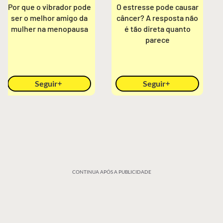
Por que o vibrador pode
O estresse pode causar
ser o melhor amigo da
câncer? A resposta não
mulher na menopausa
é tão direta quanto
parece
Seguir
Seguir
CONTINUA APÓS A PUBLICIDADE