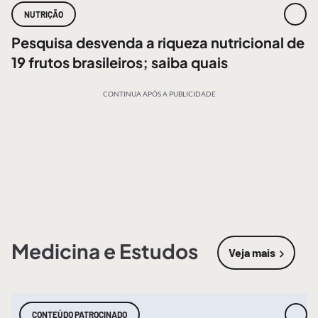
NUTRIÇÃO
Pesquisa desvenda a riqueza nutricional de
19 frutos brasileiros; saiba quais
CONTINUA APÓS A PUBLICIDADE
Medicina e Estudos
Veja mais
sobre
Medic
CONTEÚDO PATROCINADO