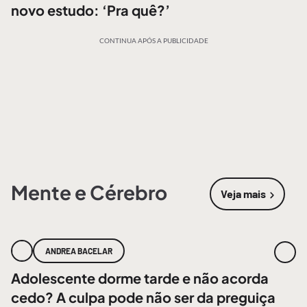
novo estudo: ‘Pra quê?’
CONTINUA APÓS A PUBLICIDADE
Mente e Cérebro
Veja mais
sobre
Mente
ANDREA BACELAR
Adolescente dorme tarde e não acorda
cedo? A culpa pode não ser da preguiça