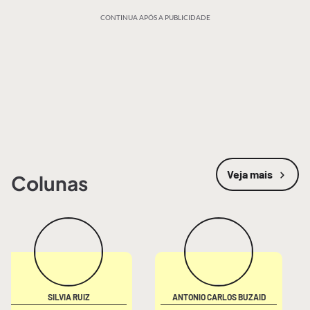
CONTINUA APÓS A PUBLICIDADE
Veja mais
Colunas
SILVIA RUIZ
ANTONIO CARLOS BUZAID