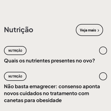
Nutrição
Veja mais
sobre
Nutri
NUTRIÇÃO
Quais os nutrientes presentes no ovo?
NUTRIÇÃO
Não basta emagrecer: consenso aponta
novos cuidados no tratamento com
canetas para obesidade