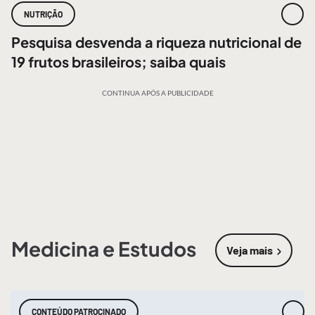
NUTRIÇÃO
Pesquisa desvenda a riqueza nutricional de
19 frutos brasileiros; saiba quais
CONTINUA APÓS A PUBLICIDADE
Medicina e Estudos
Veja mais
sobre
Medic
CONTEÚDO PATROCINADO