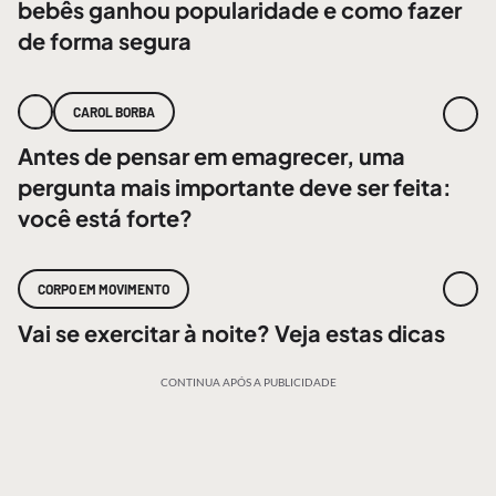
bebês ganhou popularidade e como fazer
de forma segura
CAROL BORBA
Antes de pensar em emagrecer, uma
pergunta mais importante deve ser feita:
você está forte?
CORPO EM MOVIMENTO
Vai se exercitar à noite? Veja estas dicas
CONTINUA APÓS A PUBLICIDADE