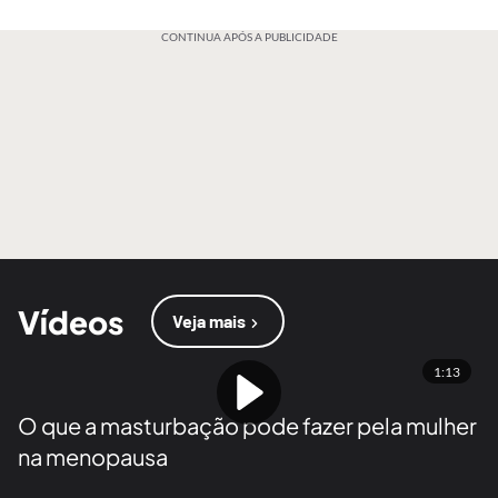
CONTINUA APÓS A PUBLICIDADE
Vídeos
Veja mais
1:13
O que a masturbação pode fazer pela mulher
na menopausa