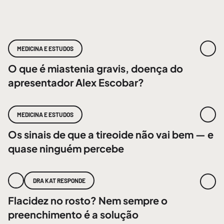
MEDICINA E ESTUDOS
O que é miastenia gravis, doença do
apresentador Alex Escobar?
MEDICINA E ESTUDOS
Os sinais de que a tireoide não vai bem — e
quase ninguém percebe
DRA KAT RESPONDE
Flacidez no rosto? Nem sempre o
preenchimento é a solução