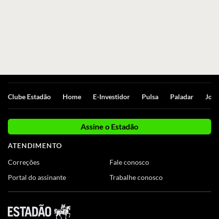
Clube Estadão
Home
E-Investidor
Pulsa
Paladar
Jorn
Assine o Estadão
ATENDIMENTO
Correções
Fale conosco
Portal do assinante
Trabalhe conosco