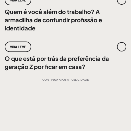
VIDA LEVE
Quem é você além do trabalho? A
armadilha de confundir profissão e
identidade
VIDA LEVE
O que está por trás da preferência da
geração Z por ficar em casa?
CONTINUA APÓS A PUBLICIDADE