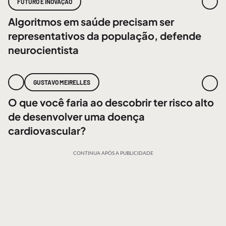
FUTURO E INOVAÇÃO
Algoritmos em saúde precisam ser
representativos da população, defende
neurocientista
GUSTAVO MEIRELLES
O que você faria ao descobrir ter risco alto
de desenvolver uma doença
cardiovascular?
CONTINUA APÓS A PUBLICIDADE