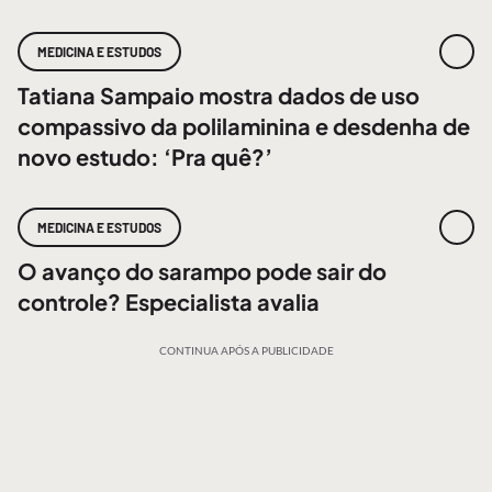
MEDICINA E ESTUDOS
Tatiana Sampaio mostra dados de uso
compassivo da polilaminina e desdenha de
novo estudo: ‘Pra quê?’
MEDICINA E ESTUDOS
O avanço do sarampo pode sair do
controle? Especialista avalia
CONTINUA APÓS A PUBLICIDADE