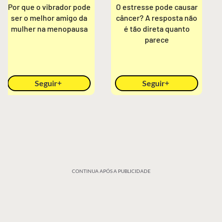
Por que o vibrador pode
O estresse pode causar
ser o melhor amigo da
câncer? A resposta não
mulher na menopausa
é tão direta quanto
parece
Seguir
Seguir
CONTINUA APÓS A PUBLICIDADE