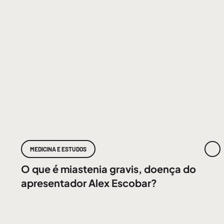
MEDICINA E ESTUDOS
O que é miastenia gravis, doença do
apresentador Alex Escobar?