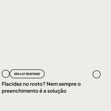
DRA KAT RESPONDE
Flacidez no rosto? Nem sempre o
preenchimento é a solução