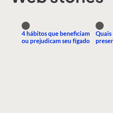
4 hábitos que beneficiam
Quais 
ou prejudicam seu fígado
presen