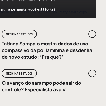
a uma pergunta: você está forte?
MEDICINA E ESTUDOS
Tatiana Sampaio mostra dados de uso
compassivo da polilaminina e desdenha
de novo estudo: ‘Pra quê?’
MEDICINA E ESTUDOS
O avanço do sarampo pode sair do
controle? Especialista avalia