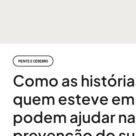
MENTE E CÉREBRO
Como as história
quem esteve em 
podem ajudar na
prevenção do su