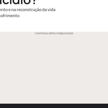
ento e na reconstrução da vida
sofrimento
CONTINUA APÓS A PUBLICIDADE