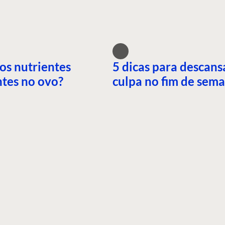
os nutrientes
5 dicas para descans
tes no ovo?
culpa no fim de sem