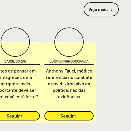
Veja mais
CAROL BORBA
LUÍS FERNANDO CORREIA
tes de pensar em
Anthony Fauci, médico
emagrecer, uma
referência no combate
pergunta mais
à covid, virou alvo da
portante deve ser
política, não das
ta: você está forte?
evidências
Seguir
Seguir