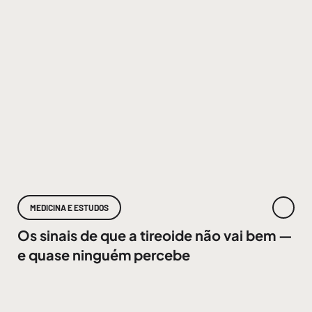
MEDICINA E ESTUDOS
Os sinais de que a tireoide não vai bem —
e quase ninguém percebe