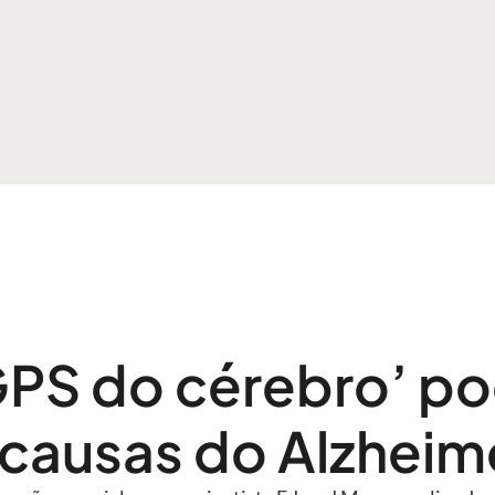
GPS do cérebro’ po
causas do Alzheime