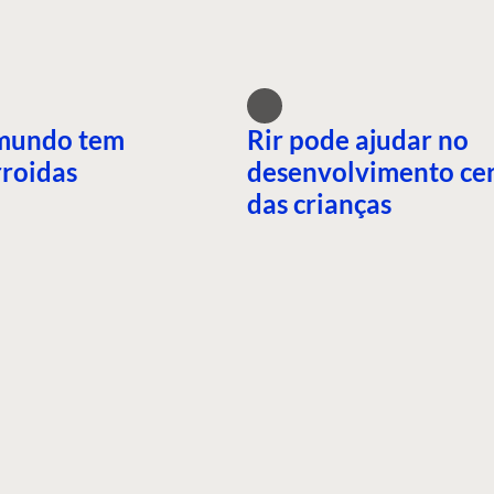
mundo tem
Rir pode ajudar no
roidas
desenvolvimento ce
das crianças