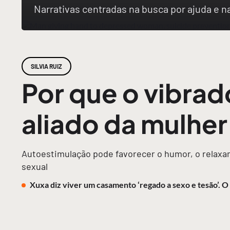
Narrativas centradas na busca por ajuda e 
SILVIA RUIZ
Por que o vibrad
aliado da mulhe
Autoestimulação pode favorecer o humor, o relaxam
sexual
Xuxa diz viver um casamento ‘regado a sexo e tesão’. 