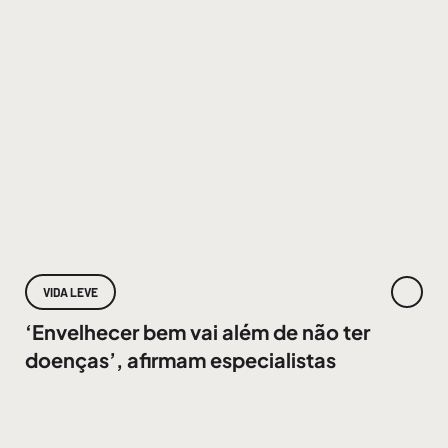
VIDA LEVE
‘Envelhecer bem vai além de não ter
doenças’, afirmam especialistas