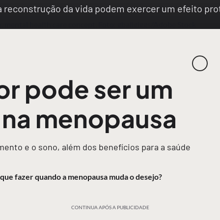
na reconstrução da vida podem exercer um efeito p
or pode ser um
r na menopausa
ento e o sono, além dos benefícios para a saúde
O que fazer quando a menopausa muda o desejo?
CONTINUA APÓS A PUBLICIDADE