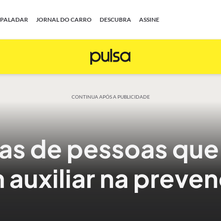
PALADAR
JORNAL DO CARRO
DESCUBRA
ASSINE
CONTINUA APÓS A PUBLICIDADE
as de pessoas que 
auxiliar na preve