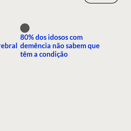
80% dos idosos com
rebral
demência não sabem que
têm a condição