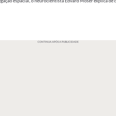
egação espacial, o neurocientista Edvard Moser explica de
CONTINUA APÓS A PUBLICIDADE