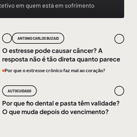
rotetivo em quem está em sofrimento
ANTONIO CARLOS BUZAID
O estresse pode causar câncer? A
resposta não é tão direta quanto parece
Por que o estresse crônico faz mal ao coração?
AUTOCUIDADO
Por que fio dental e pasta têm validade?
O que muda depois do vencimento?