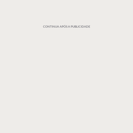
CONTINUA APÓS A PUBLICIDADE