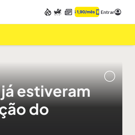
Entrar
já estiveram
nção do