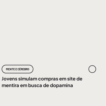
MENTE E CÉREBRO
Jovens simulam compras em site de
mentira em busca de dopamina