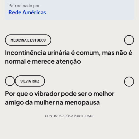
Patrocinado por
Rede Américas
MEDICINA E ESTUDOS
Incontinência urinária é comum, mas não é
normal e merece atenção
SILVIA RUIZ
Por que o vibrador pode ser o melhor
amigo da mulher na menopausa
CONTINUA APÓS A PUBLICIDADE