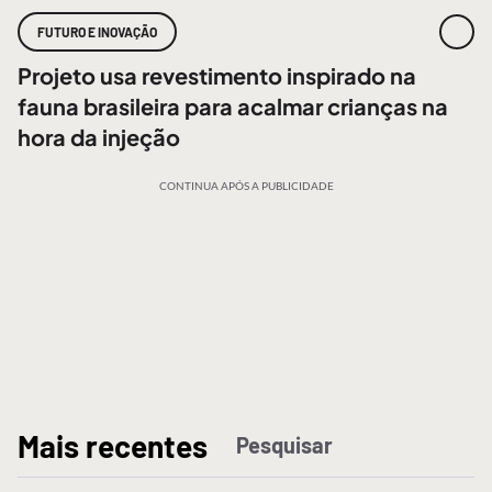
FUTURO E INOVAÇÃO
Projeto usa revestimento inspirado na
fauna brasileira para acalmar crianças na
hora da injeção
CONTINUA APÓS A PUBLICIDADE
M
ais recentes