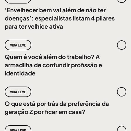
‘Envelhecer bem vai além de não ter
doenças’: especialistas listam 4 pilares
para ter velhice ativa
VIDA LEVE
Quem é você além do trabalho? A
armadilha de confundir profissão e
identidade
VIDA LEVE
O que está por trás da preferência da
geração Z por ficar em casa?
VIDA LEVE