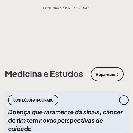
CONTINUA APÓS A PUBLICIDADE
Medicina e Estudos
Veja mais
sobre
Medic
CONTEÚDO PATROCINADO
Doença que raramente dá sinais, câncer
de rim tem novas perspectivas de
cuidado