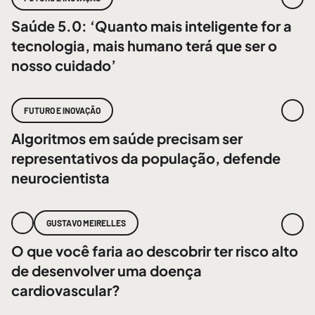
Saúde 5.0: ‘Quanto mais inteligente for a
tecnologia, mais humano terá que ser o
nosso cuidado’
FUTURO E INOVAÇÃO
Algoritmos em saúde precisam ser
representativos da população, defende
neurocientista
GUSTAVO MEIRELLES
O que você faria ao descobrir ter risco alto
de desenvolver uma doença
cardiovascular?