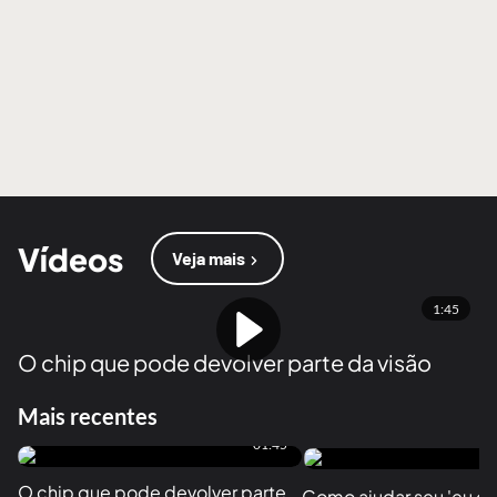
Vídeos
Veja mais
1:45
O chip que pode devolver parte da visão
Mais recentes
01:45
O chip que pode devolver parte 
Como ajudar seu 'eu do f