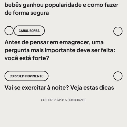
bebês ganhou popularidade e como fazer
de forma segura
CAROL BORBA
Antes de pensar em emagrecer, uma
pergunta mais importante deve ser feita:
você está forte?
CORPO EM MOVIMENTO
Vai se exercitar à noite? Veja estas dicas
CONTINUA APÓS A PUBLICIDADE