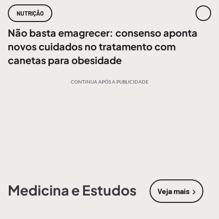
NUTRIÇÃO
Não basta emagrecer: consenso aponta
novos cuidados no tratamento com
canetas para obesidade
CONTINUA APÓS A PUBLICIDADE
Medicina e Estudos
Veja mais
sobre
Medic