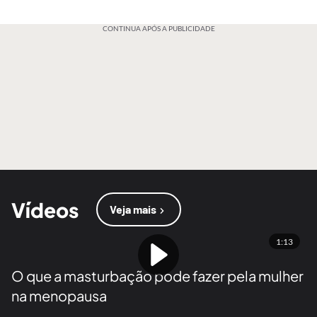
CONTINUA APÓS A PUBLICIDADE
Vídeos
Veja mais
1:13
O que a masturbação pode fazer pela mulher
na menopausa