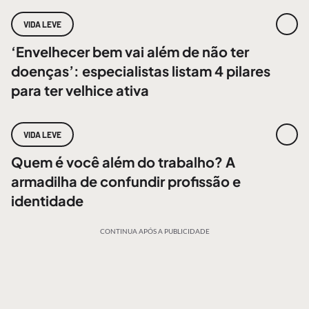
VIDA LEVE
‘Envelhecer bem vai além de não ter
doenças’: especialistas listam 4 pilares
para ter velhice ativa
VIDA LEVE
Quem é você além do trabalho? A
armadilha de confundir profissão e
identidade
CONTINUA APÓS A PUBLICIDADE