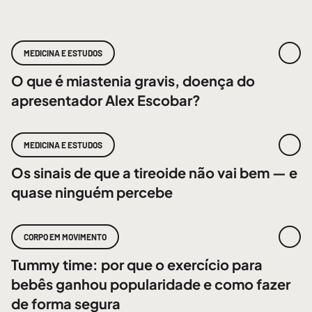
MEDICINA E ESTUDOS
O que é miastenia gravis, doença do
apresentador Alex Escobar?
MEDICINA E ESTUDOS
Os sinais de que a tireoide não vai bem — e
quase ninguém percebe
CORPO EM MOVIMENTO
Tummy time: por que o exercício para
bebês ganhou popularidade e como fazer
de forma segura