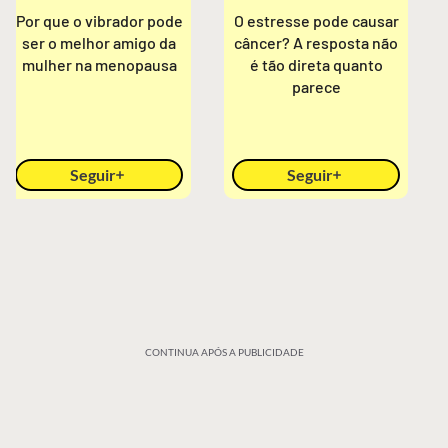
Por que o vibrador pode
O estresse pode causar
ser o melhor amigo da
câncer? A resposta não
mulher na menopausa
é tão direta quanto
parece
Seguir
Seguir
CONTINUA APÓS A PUBLICIDADE