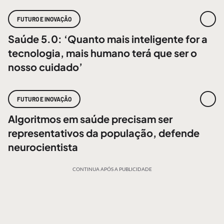
FUTURO E INOVAÇÃO
Saúde 5.0: ‘Quanto mais inteligente for a
tecnologia, mais humano terá que ser o
nosso cuidado’
FUTURO E INOVAÇÃO
Algoritmos em saúde precisam ser
representativos da população, defende
neurocientista
CONTINUA APÓS A PUBLICIDADE