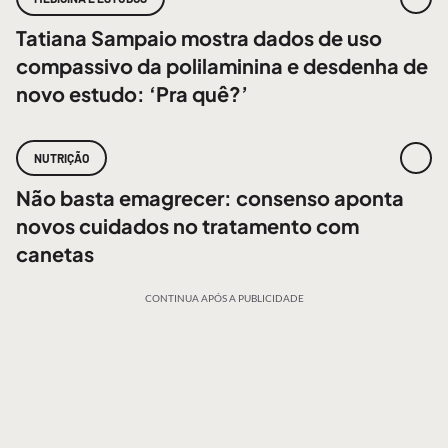
Tatiana Sampaio mostra dados de uso
compassivo da polilaminina e desdenha de
novo estudo: ‘Pra quê?’
NUTRIÇÃO
Não basta emagrecer: consenso aponta
novos cuidados no tratamento com
canetas
CONTINUA APÓS A PUBLICIDADE