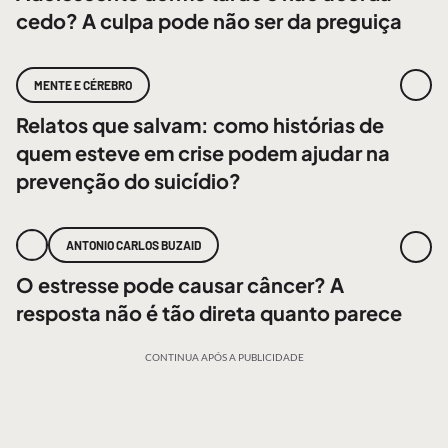
cedo? A culpa pode não ser da preguiça
MENTE E CÉREBRO
Relatos que salvam: como histórias de
quem esteve em crise podem ajudar na
prevenção do suicídio?
ANTONIO CARLOS BUZAID
O estresse pode causar câncer? A
resposta não é tão direta quanto parece
CONTINUA APÓS A PUBLICIDADE