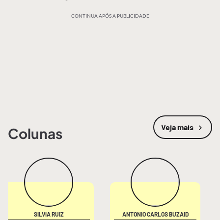
CONTINUA APÓS A PUBLICIDADE
Veja mais
Colunas
SILVIA RUIZ
ANTONIO CARLOS BUZAID