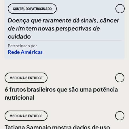
CONTEÚDO PATROCINADO
Doença que raramente dá sinais, câncer
de rim tem novas perspectivas de
cuidado
Patrocinado por
Rede Américas
MEDICINA E ESTUDOS
6 frutos brasileiros que são uma potência
nutricional
MEDICINA E ESTUDOS
Tatiana Sampaio mostra dados de uso