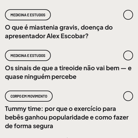
MEDICINA E ESTUDOS
O que é miastenia gravis, doença do
apresentador Alex Escobar?
MEDICINA E ESTUDOS
Os sinais de que a tireoide não vai bem — e
quase ninguém percebe
CORPO EM MOVIMENTO
Tummy time: por que o exercício para
bebês ganhou popularidade e como fazer
de forma segura