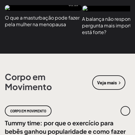
01:13
O que a masturbação pode fazer 
A balança não responde
pela mulher na menopausa
pergunta mais importan
está forte?
Corpo em
Veja mais
Movimento
sobre
Corpo
CORPO EM MOVIMENTO
Tummy time: por que o exercício para
bebês ganhou popularidade e como fazer