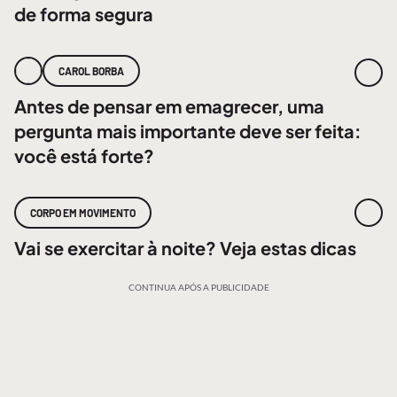
de forma segura
CAROL BORBA
Antes de pensar em emagrecer, uma
pergunta mais importante deve ser feita:
você está forte?
CORPO EM MOVIMENTO
Vai se exercitar à noite? Veja estas dicas
CONTINUA APÓS A PUBLICIDADE