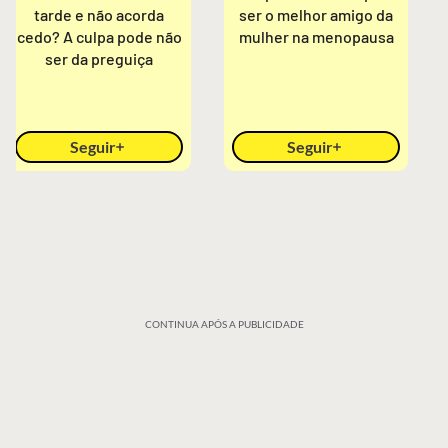
tarde e não acorda
ser o melhor amigo da
cedo? A culpa pode não
mulher na menopausa
ser da preguiça
Seguir
Seguir
CONTINUA APÓS A PUBLICIDADE