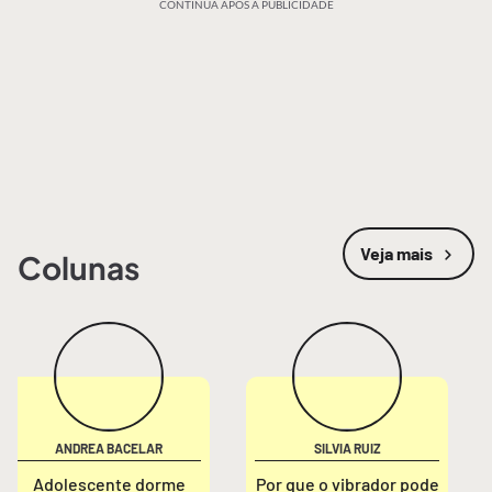
CONTINUA APÓS A PUBLICIDADE
Veja mais
Colunas
ANDREA BACELAR
SILVIA RUIZ
Adolescente dorme
Por que o vibrador pode