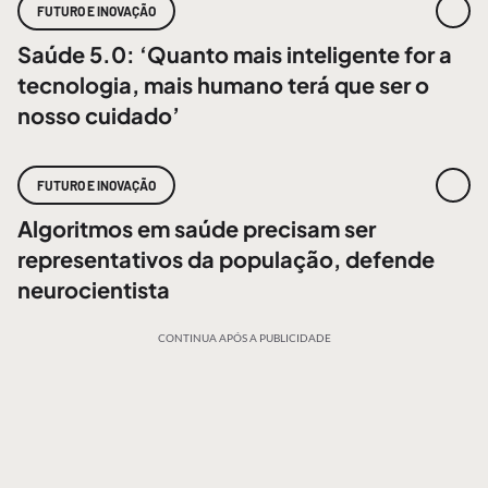
FUTURO E INOVAÇÃO
Saúde 5.0: ‘Quanto mais inteligente for a
tecnologia, mais humano terá que ser o
nosso cuidado’
FUTURO E INOVAÇÃO
Algoritmos em saúde precisam ser
representativos da população, defende
neurocientista
CONTINUA APÓS A PUBLICIDADE