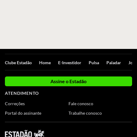
Clube Estadão
Home
E-Investidor
Pulsa
Paladar
Jorn
Assine o Estadão
ATENDIMENTO
Correções
Fale conosco
Portal do assinante
Trabalhe conosco