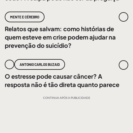
MENTE E CÉREBRO
Relatos que salvam: como histórias de
quem esteve em crise podem ajudar na
prevenção do suicídio?
ANTONIO CARLOS BUZAID
O estresse pode causar câncer? A
resposta não é tão direta quanto parece
CONTINUA APÓS A PUBLICIDADE