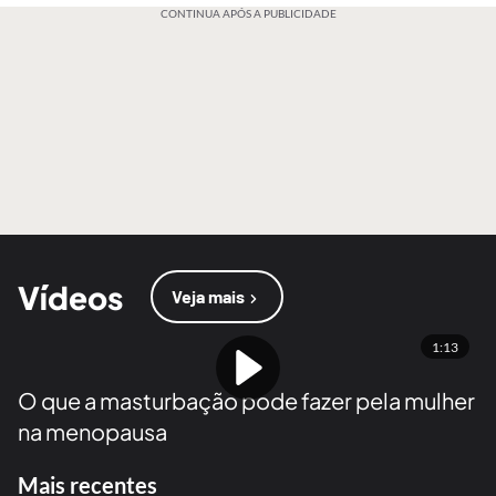
CONTINUA APÓS A PUBLICIDADE
Vídeos
Veja mais
1:13
O que a masturbação pode fazer pela mulher
na menopausa
Mais recentes