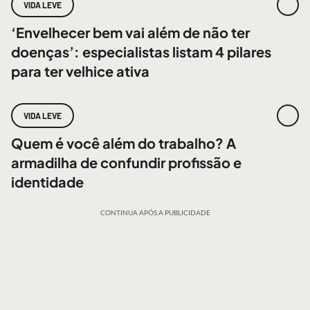
VIDA LEVE
‘Envelhecer bem vai além de não ter
doenças’: especialistas listam 4 pilares
para ter velhice ativa
VIDA LEVE
Quem é você além do trabalho? A
armadilha de confundir profissão e
identidade
CONTINUA APÓS A PUBLICIDADE