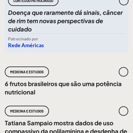
CONTEÚDO PATROCINADO
Doença que raramente dá sinais, câncer
de rim tem novas perspectivas de
cuidado
Patrocinado por
Rede Américas
MEDICINA E ESTUDOS
6 frutos brasileiros que são uma potência
nutricional
MEDICINA E ESTUDOS
Tatiana Sampaio mostra dados de uso
compassivo da polilaminina e desdenha de