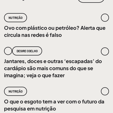
NUTRIÇÃO
Ovo com plástico ou petróleo? Alerta que
circula nas redes é falso
DESIRE COELHO
Jantares, doces e outras ‘escapadas’ do
cardápio são mais comuns do que se
imagina; veja o que fazer
NUTRIÇÃO
O que o esgoto tem a ver com o futuro da
pesquisa em nutrição