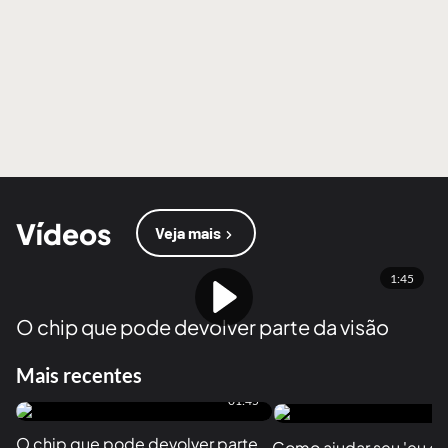
Vídeos
Veja mais
1:45
O chip que pode devolver parte da visão
Mais recentes
01:45
O chip que pode devolver parte 
Como ajudar seu 'eu do f