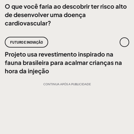
O que você faria ao descobrir ter risco alto
de desenvolver uma doença
cardiovascular?
FUTURO E INOVAÇÃO
Projeto usa revestimento inspirado na
fauna brasileira para acalmar crianças na
hora da injeção
CONTINUA APÓS A PUBLICIDADE