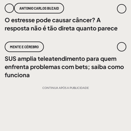
ANTONIO CARLOS BUZAID
O estresse pode causar câncer? A
resposta não é tão direta quanto parece
MENTE E CÉREBRO
SUS amplia teleatendimento para quem
enfrenta problemas com bets; saiba como
funciona
CONTINUA APÓS A PUBLICIDADE