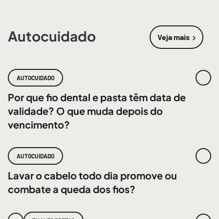
Autocuidado
Veja mais
sobre
Autoc
AUTOCUIDADO
Por que fio dental e pasta têm data de
validade? O que muda depois do
vencimento?
AUTOCUIDADO
Lavar o cabelo todo dia promove ou
combate a queda dos fios?