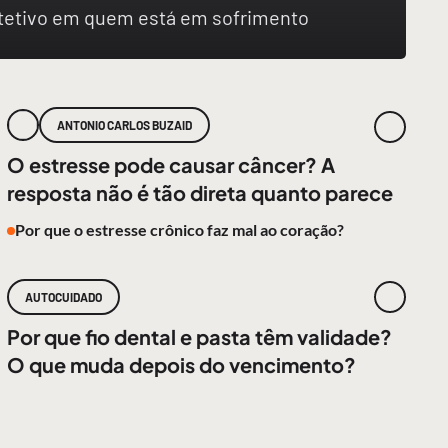
rotetivo em quem está em sofrimento
ANTONIO CARLOS BUZAID
O estresse pode causar câncer? A
resposta não é tão direta quanto parece
Por que o estresse crônico faz mal ao coração?
AUTOCUIDADO
Por que fio dental e pasta têm validade?
O que muda depois do vencimento?