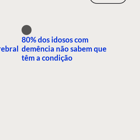
80% dos idosos com
rebral
demência não sabem que
têm a condição