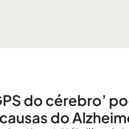
GPS do cérebro’ po
causas do Alzheime