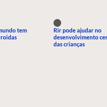
mundo tem
Rir pode ajudar no
roidas
desenvolvimento ce
das crianças