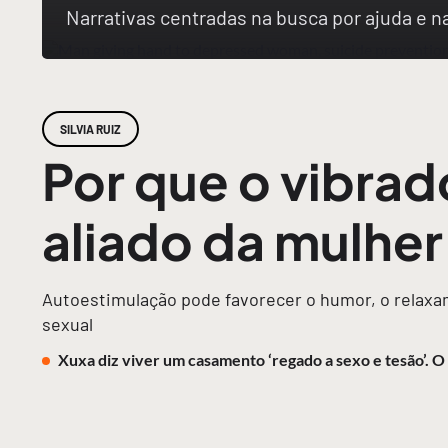
Narrativas centradas na busca por ajuda e 
SILVIA RUIZ
Por que o vibrad
aliado da mulhe
Autoestimulação pode favorecer o humor, o relaxam
sexual
Xuxa diz viver um casamento ‘regado a sexo e tesão’. 