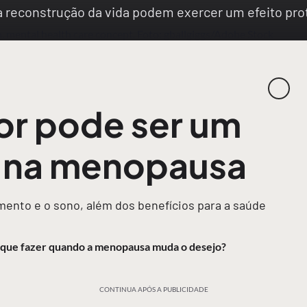
na reconstrução da vida podem exercer um efeito p
or pode ser um
r na menopausa
ento e o sono, além dos benefícios para a saúde
O que fazer quando a menopausa muda o desejo?
CONTINUA APÓS A PUBLICIDADE