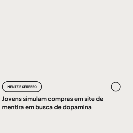
MENTE E CÉREBRO
Jovens simulam compras em site de
mentira em busca de dopamina