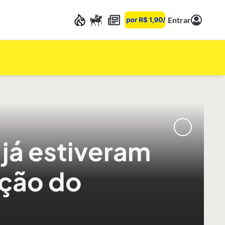
Entrar
já estiveram
nção do