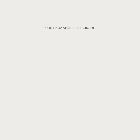
CONTINUA APÓS A PUBLICIDADE