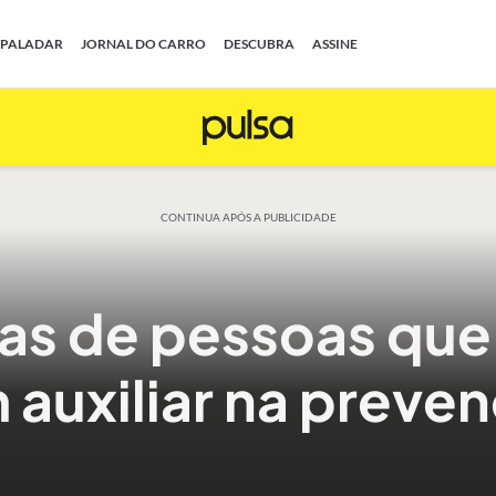
PALADAR
JORNAL DO CARRO
DESCUBRA
ASSINE
CONTINUA APÓS A PUBLICIDADE
as de pessoas que 
auxiliar na preve