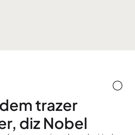
dem trazer
r, diz Nobel