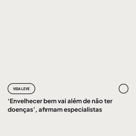
VIDA LEVE
‘Envelhecer bem vai além de não ter
doenças’, afirmam especialistas