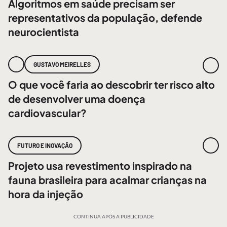
Algoritmos em saúde precisam ser
representativos da população, defende
neurocientista
GUSTAVO MEIRELLES
O que você faria ao descobrir ter risco alto
de desenvolver uma doença
cardiovascular?
FUTURO E INOVAÇÃO
Projeto usa revestimento inspirado na
fauna brasileira para acalmar crianças na
hora da injeção
CONTINUA APÓS A PUBLICIDADE