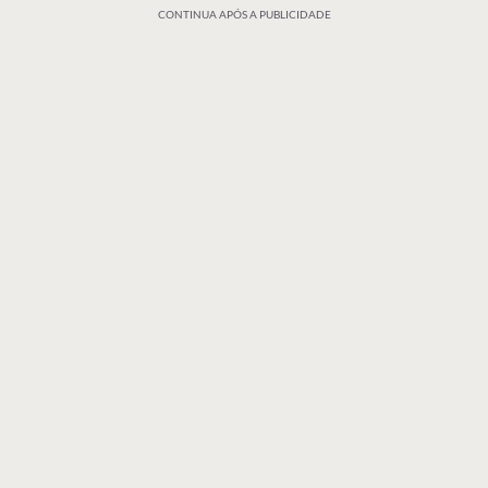
CONTINUA APÓS A PUBLICIDADE