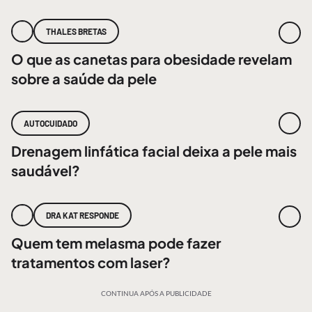
THALES BRETAS
O que as canetas para obesidade revelam
sobre a saúde da pele
AUTOCUIDADO
Drenagem linfática facial deixa a pele mais
saudável?
DRA KAT RESPONDE
Quem tem melasma pode fazer
tratamentos com laser?
CONTINUA APÓS A PUBLICIDADE