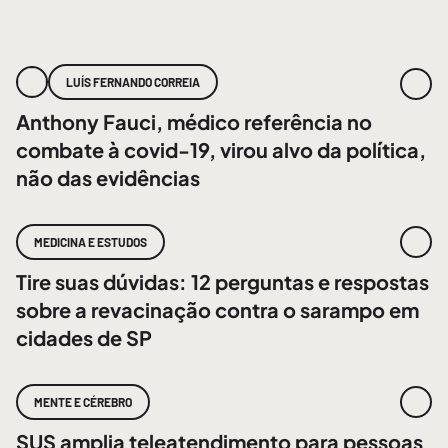
LUÍS FERNANDO CORREIA
Anthony Fauci, médico referência no
combate à covid-19, virou alvo da política,
não das evidências
MEDICINA E ESTUDOS
Tire suas dúvidas: 12 perguntas e respostas
sobre a revacinação contra o sarampo em
cidades de SP
MENTE E CÉREBRO
SUS amplia teleatendimento para pessoas