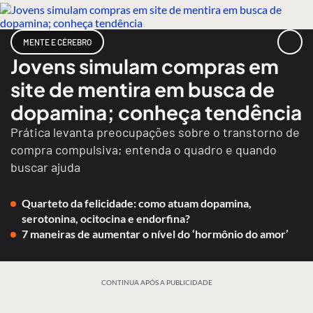
MENTE E CÉREBRO
Jovens simulam compras em
site de mentira em busca de
dopamina; conheça tendência
Prática levanta preocupações sobre o transtorno de
compra compulsiva; entenda o quadro e quando
buscar ajuda
Quarteto da felicidade: como atuam dopamina,
serotonina, ocitocina e endorfina?
7 maneiras de aumentar o nível do ‘hormônio do amor’
CONTINUA APÓS A PUBLICIDADE