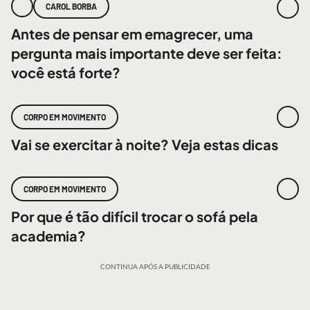
CAROL BORBA
Antes de pensar em emagrecer, uma
pergunta mais importante deve ser feita:
você está forte?
CORPO EM MOVIMENTO
Vai se exercitar à noite? Veja estas dicas
CORPO EM MOVIMENTO
Por que é tão difícil trocar o sofá pela
academia?
CONTINUA APÓS A PUBLICIDADE