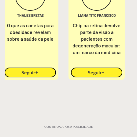
THALES BRETAS
LIANA TITO FRANCISCO
O que as canetas para
Chip na retina devolve
obesidade revelam
parte da visão a
sobre a saúde da pele
pacientes com
degeneração macular:
um marco da medicina
Seguir
Seguir
CONTINUA APÓS A PUBLICIDADE