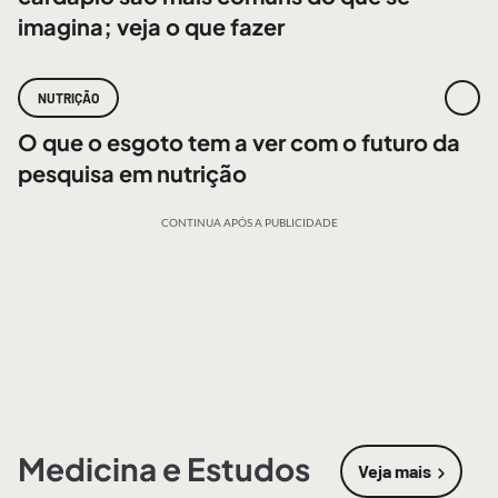
imagina; veja o que fazer
NUTRIÇÃO
O que o esgoto tem a ver com o futuro da
pesquisa em nutrição
CONTINUA APÓS A PUBLICIDADE
Medicina e Estudos
Veja mais
sobre
Medic