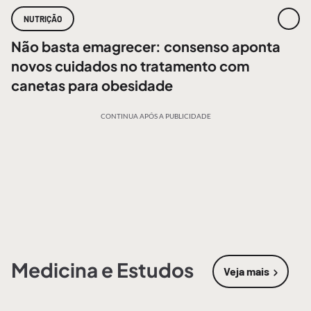
NUTRIÇÃO
Não basta emagrecer: consenso aponta
novos cuidados no tratamento com
canetas para obesidade
CONTINUA APÓS A PUBLICIDADE
Medicina e Estudos
Veja mais
sobre
Medic