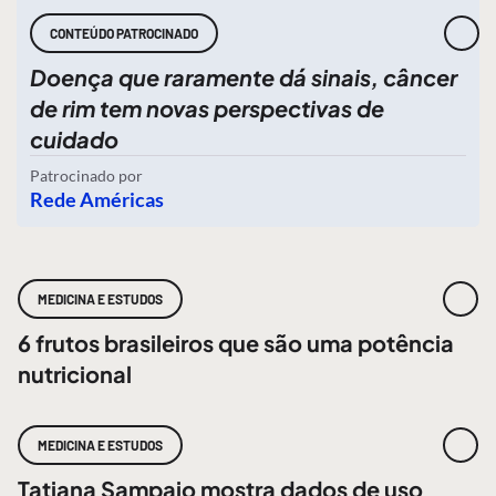
CONTEÚDO PATROCINADO
Doença que raramente dá sinais, câncer
de rim tem novas perspectivas de
cuidado
Patrocinado por
Rede Américas
MEDICINA E ESTUDOS
6 frutos brasileiros que são uma potência
nutricional
MEDICINA E ESTUDOS
Tatiana Sampaio mostra dados de uso