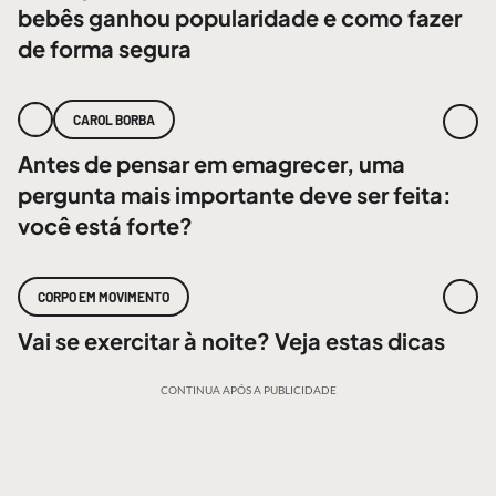
bebês ganhou popularidade e como fazer
de forma segura
CAROL BORBA
Antes de pensar em emagrecer, uma
pergunta mais importante deve ser feita:
você está forte?
CORPO EM MOVIMENTO
Vai se exercitar à noite? Veja estas dicas
CONTINUA APÓS A PUBLICIDADE