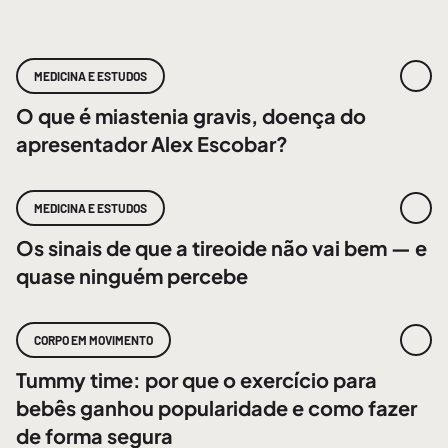
MEDICINA E ESTUDOS
O que é miastenia gravis, doença do
apresentador Alex Escobar?
MEDICINA E ESTUDOS
Os sinais de que a tireoide não vai bem — e
quase ninguém percebe
CORPO EM MOVIMENTO
Tummy time: por que o exercício para
bebês ganhou popularidade e como fazer
de forma segura