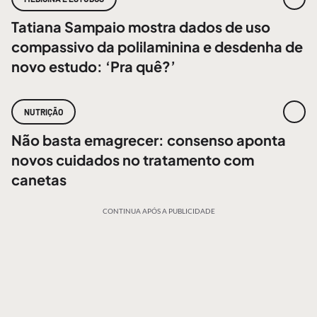
Tatiana Sampaio mostra dados de uso
compassivo da polilaminina e desdenha de
novo estudo: ‘Pra quê?’
NUTRIÇÃO
Não basta emagrecer: consenso aponta
novos cuidados no tratamento com
canetas
CONTINUA APÓS A PUBLICIDADE