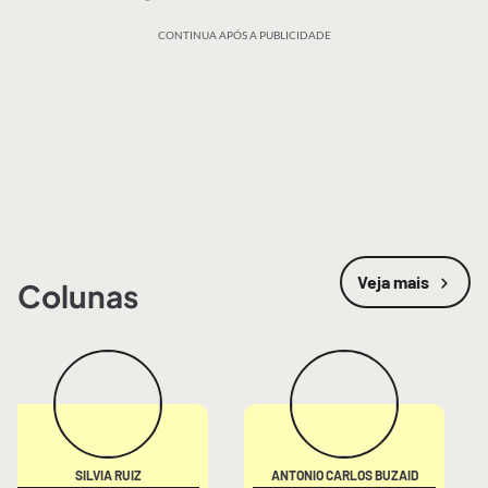
CONTINUA APÓS A PUBLICIDADE
Veja mais
Colunas
SILVIA RUIZ
ANTONIO CARLOS BUZAID