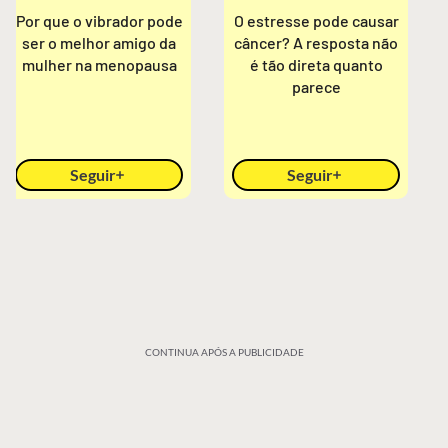
Por que o vibrador pode
O estresse pode causar
ser o melhor amigo da
câncer? A resposta não
mulher na menopausa
é tão direta quanto
parece
Seguir
Seguir
CONTINUA APÓS A PUBLICIDADE