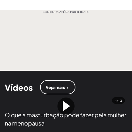
CONTINUA APÓS A PUBLICIDADE
Vídeos
Veja mais
1:13
O que a masturbação pode fazer pela mulher
na menopausa