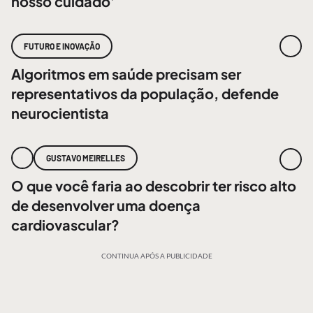
nosso cuidado’
FUTURO E INOVAÇÃO
Algoritmos em saúde precisam ser
representativos da população, defende
neurocientista
GUSTAVO MEIRELLES
O que você faria ao descobrir ter risco alto
de desenvolver uma doença
cardiovascular?
CONTINUA APÓS A PUBLICIDADE