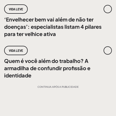
VIDA LEVE
‘Envelhecer bem vai além de não ter
doenças’: especialistas listam 4 pilares
para ter velhice ativa
VIDA LEVE
Quem é você além do trabalho? A
armadilha de confundir profissão e
identidade
CONTINUA APÓS A PUBLICIDADE