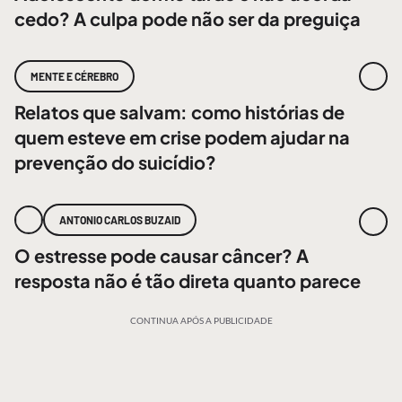
cedo? A culpa pode não ser da preguiça
MENTE E CÉREBRO
Relatos que salvam: como histórias de
quem esteve em crise podem ajudar na
prevenção do suicídio?
ANTONIO CARLOS BUZAID
O estresse pode causar câncer? A
resposta não é tão direta quanto parece
CONTINUA APÓS A PUBLICIDADE