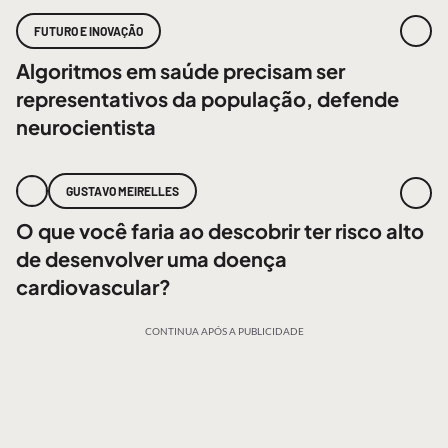
FUTURO E INOVAÇÃO
Algoritmos em saúde precisam ser
representativos da população, defende
neurocientista
GUSTAVO MEIRELLES
O que você faria ao descobrir ter risco alto
de desenvolver uma doença
cardiovascular?
CONTINUA APÓS A PUBLICIDADE