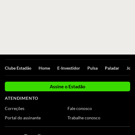
Clube Estadão
Home
E-Investidor
Pulsa
Paladar
Jorn
Assine o Estadão
ATENDIMENTO
Correções
Fale conosco
Portal do assinante
Trabalhe conosco