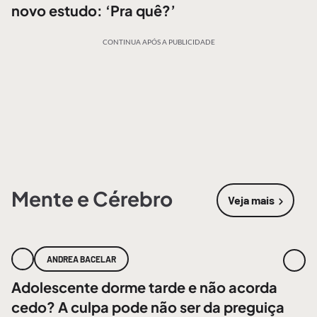
novo estudo: ‘Pra quê?’
CONTINUA APÓS A PUBLICIDADE
Mente e Cérebro
Veja mais
sobre
Mente
ANDREA BACELAR
Adolescente dorme tarde e não acorda
cedo? A culpa pode não ser da preguiça