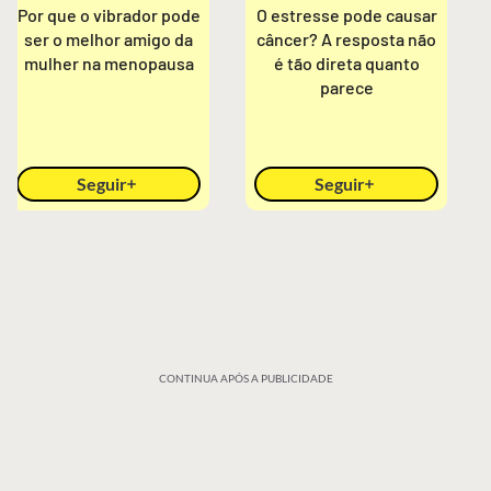
Por que o vibrador pode
O estresse pode causar
ser o melhor amigo da
câncer? A resposta não
mulher na menopausa
é tão direta quanto
parece
Seguir
Seguir
CONTINUA APÓS A PUBLICIDADE