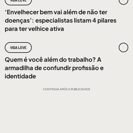
VIDA LEVE
‘Envelhecer bem vai além de não ter
doenças’: especialistas listam 4 pilares
para ter velhice ativa
VIDA LEVE
Quem é você além do trabalho? A
armadilha de confundir profissão e
identidade
CONTINUA APÓS A PUBLICIDADE