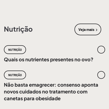
Nutrição
Veja mais
sobre
Nutri
NUTRIÇÃO
Quais os nutrientes presentes no ovo?
NUTRIÇÃO
Não basta emagrecer: consenso aponta
novos cuidados no tratamento com
canetas para obesidade