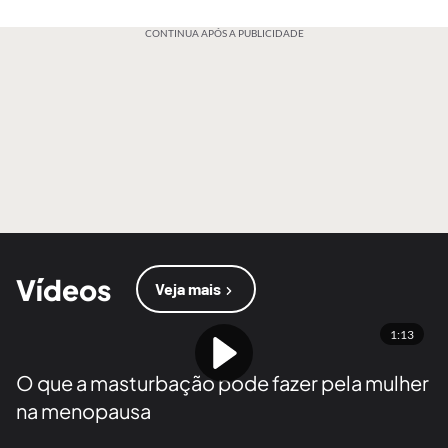
CONTINUA APÓS A PUBLICIDADE
Vídeos
Veja mais
1:13
O que a masturbação pode fazer pela mulher
na menopausa