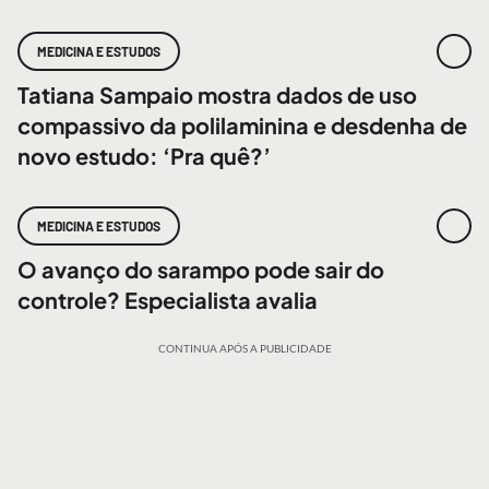
MEDICINA E ESTUDOS
Tatiana Sampaio mostra dados de uso
compassivo da polilaminina e desdenha de
novo estudo: ‘Pra quê?’
MEDICINA E ESTUDOS
O avanço do sarampo pode sair do
controle? Especialista avalia
CONTINUA APÓS A PUBLICIDADE