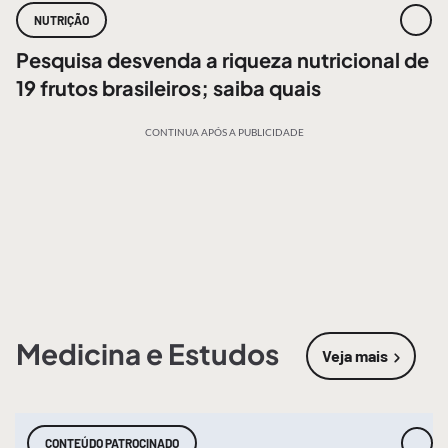
NUTRIÇÃO
Pesquisa desvenda a riqueza nutricional de
19 frutos brasileiros; saiba quais
CONTINUA APÓS A PUBLICIDADE
Medicina e Estudos
Veja mais
sobre
Medic
CONTEÚDO PATROCINADO