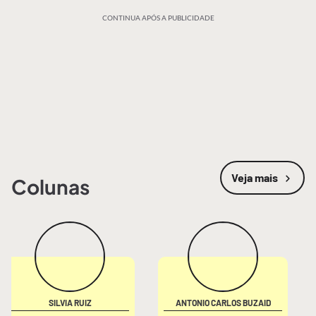
CONTINUA APÓS A PUBLICIDADE
Veja mais
Colunas
SILVIA RUIZ
ANTONIO CARLOS BUZAID