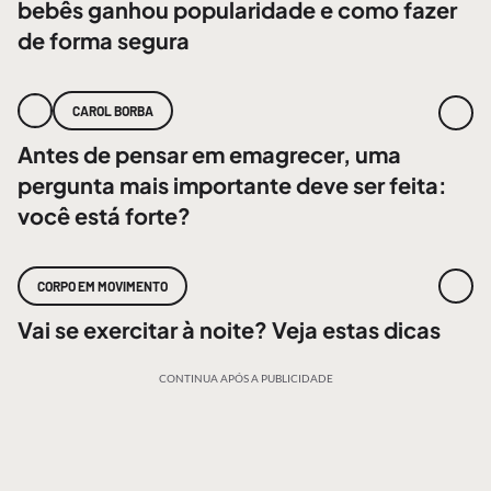
bebês ganhou popularidade e como fazer
de forma segura
CAROL BORBA
Antes de pensar em emagrecer, uma
pergunta mais importante deve ser feita:
você está forte?
CORPO EM MOVIMENTO
Vai se exercitar à noite? Veja estas dicas
CONTINUA APÓS A PUBLICIDADE