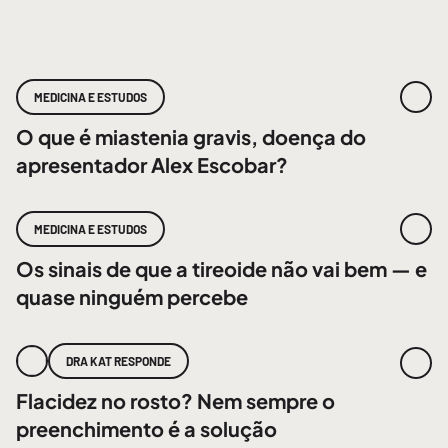
MEDICINA E ESTUDOS
O que é miastenia gravis, doença do
apresentador Alex Escobar?
MEDICINA E ESTUDOS
Os sinais de que a tireoide não vai bem — e
quase ninguém percebe
DRA KAT RESPONDE
Flacidez no rosto? Nem sempre o
preenchimento é a solução