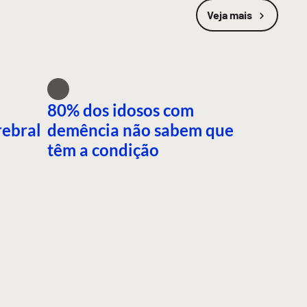
Veja mais
80% dos idosos com
rebral
demência não sabem que
têm a condição