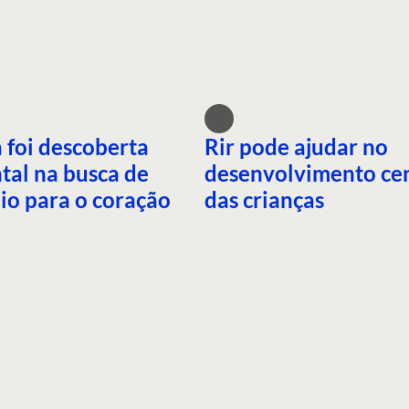
 foi descoberta
Rir pode ajudar no
tal na busca de
desenvolvimento ce
io para o coração
das crianças