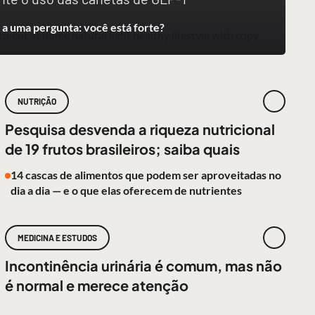
a uma pergunta: você está forte?
NUTRIÇÃO
Pesquisa desvenda a riqueza nutricional
de 19 frutos brasileiros; saiba quais
14 cascas de alimentos que podem ser aproveitadas no
dia a dia — e o que elas oferecem de nutrientes
MEDICINA E ESTUDOS
Incontinência urinária é comum, mas não
é normal e merece atenção