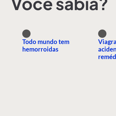
Você sabia?
Todo mundo tem
Viagra
hemorroidas
aciden
reméd