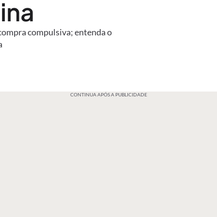
ina
 compra compulsiva; entenda o
a
CONTINUA APÓS A PUBLICIDADE