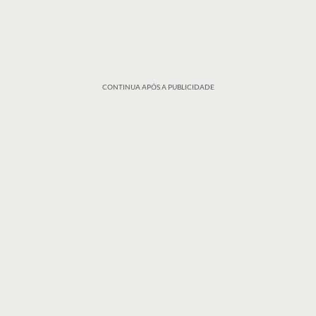
CONTINUA APÓS A PUBLICIDADE