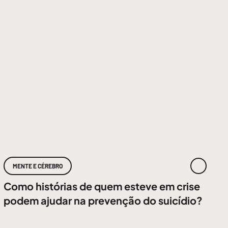
MENTE E CÉREBRO
Como histórias de quem esteve em crise
podem ajudar na prevenção do suicídio?