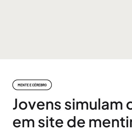
MENTE E CÉREBRO
Jovens simulam
em site de menti