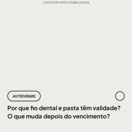
CONTINUA APÓS A PUBLICIDADE
AUTOCUIDADO
Por que fio dental e pasta têm validade?
O que muda depois do vencimento?