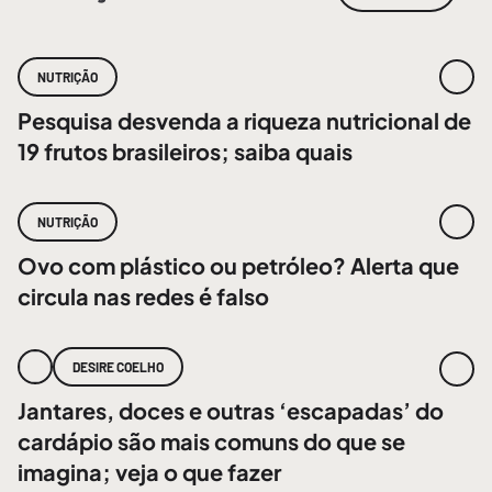
NUTRIÇÃO
Pesquisa desvenda a riqueza nutricional de
19 frutos brasileiros; saiba quais
NUTRIÇÃO
Ovo com plástico ou petróleo? Alerta que
circula nas redes é falso
DESIRE COELHO
Jantares, doces e outras ‘escapadas’ do
cardápio são mais comuns do que se
imagina; veja o que fazer