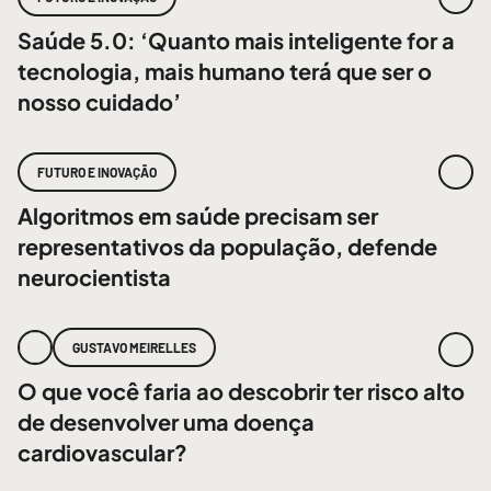
Saúde 5.0: ‘Quanto mais inteligente for a
tecnologia, mais humano terá que ser o
nosso cuidado’
FUTURO E INOVAÇÃO
Algoritmos em saúde precisam ser
representativos da população, defende
neurocientista
GUSTAVO MEIRELLES
O que você faria ao descobrir ter risco alto
de desenvolver uma doença
cardiovascular?