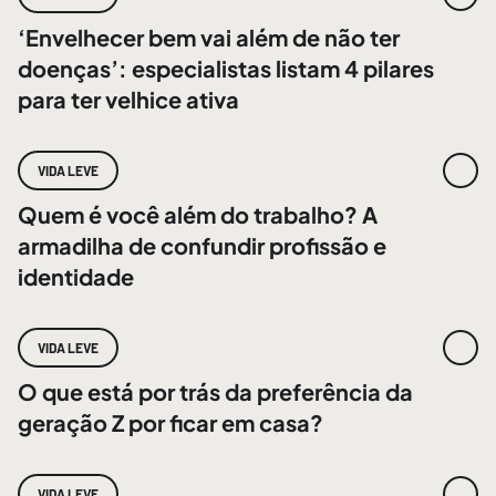
‘Envelhecer bem vai além de não ter
doenças’: especialistas listam 4 pilares
para ter velhice ativa
VIDA LEVE
Quem é você além do trabalho? A
armadilha de confundir profissão e
identidade
VIDA LEVE
O que está por trás da preferência da
geração Z por ficar em casa?
VIDA LEVE