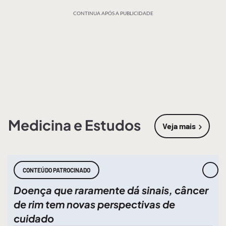
CONTINUA APÓS A PUBLICIDADE
Medicina e Estudos
Veja mais
sobre
Medic
CONTEÚDO PATROCINADO
Doença que raramente dá sinais, câncer
de rim tem novas perspectivas de
cuidado