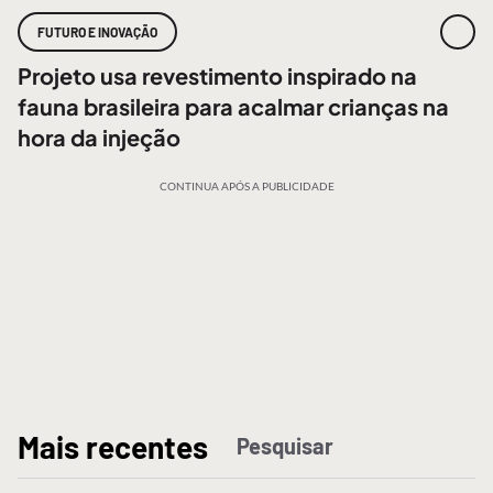
FUTURO E INOVAÇÃO
Projeto usa revestimento inspirado na
fauna brasileira para acalmar crianças na
hora da injeção
CONTINUA APÓS A PUBLICIDADE
M
ais recentes