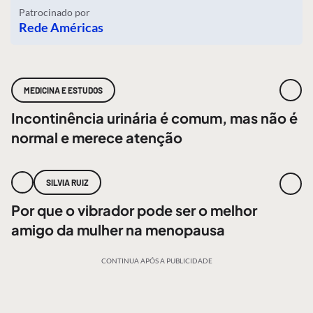
Patrocinado por
Rede Américas
MEDICINA E ESTUDOS
Incontinência urinária é comum, mas não é
normal e merece atenção
SILVIA RUIZ
Por que o vibrador pode ser o melhor
amigo da mulher na menopausa
CONTINUA APÓS A PUBLICIDADE