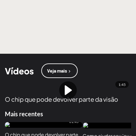
Vídeos
Veja mais
1:45
O chip que pode devolver parte da visão
Mais recentes
01:45
O chip que pode devolver parte 
Como ajudar seu 'eu do f