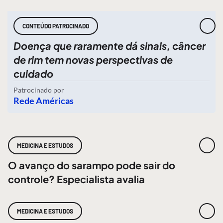
CONTEÚDO PATROCINADO
Doença que raramente dá sinais, câncer
de rim tem novas perspectivas de
cuidado
Patrocinado por
Rede Américas
MEDICINA E ESTUDOS
O avanço do sarampo pode sair do
controle? Especialista avalia
MEDICINA E ESTUDOS