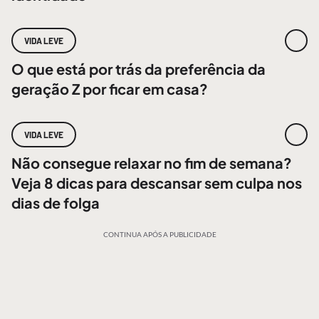
VIDA LEVE
O que está por trás da preferência da
geração Z por ficar em casa?
VIDA LEVE
Não consegue relaxar no fim de semana?
Veja 8 dicas para descansar sem culpa nos
dias de folga
CONTINUA APÓS A PUBLICIDADE