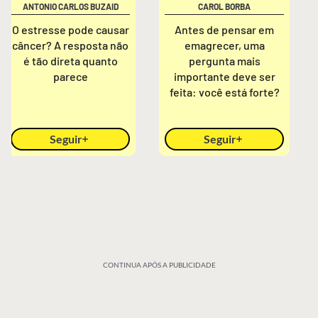
ANTONIO CARLOS BUZAID
CAROL BORBA
O estresse pode causar
Antes de pensar em
câncer? A resposta não
emagrecer, uma
é tão direta quanto
pergunta mais
parece
importante deve ser
feita: você está forte?
Seguir
Seguir
CONTINUA APÓS A PUBLICIDADE