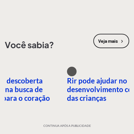
Veja mais
Você sabia?
oi descoberta
Rir pode ajudar no
l na busca de
desenvolvimento ce
 para o coração
das crianças
CONTINUA APÓS A PUBLICIDADE