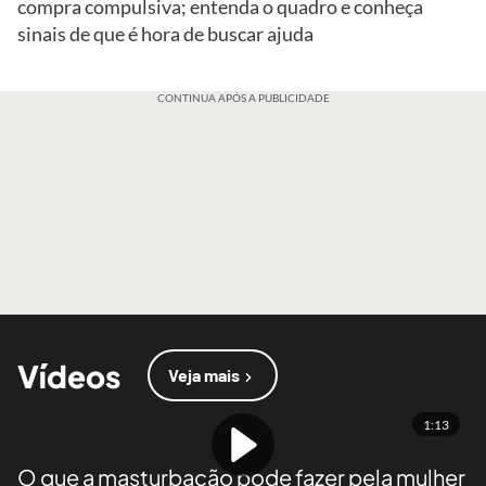
compra compulsiva; entenda o quadro e conheça
sinais de que é hora de buscar ajuda
CONTINUA APÓS A PUBLICIDADE
Vídeos
Veja mais
1:13
O que a masturbação pode fazer pela mulher