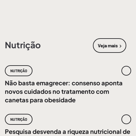
Nutrição
Veja mais
sobre
Nutri
NUTRIÇÃO
Não basta emagrecer: consenso aponta
novos cuidados no tratamento com
canetas para obesidade
NUTRIÇÃO
Pesquisa desvenda a riqueza nutricional de