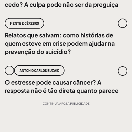
cedo? A culpa pode não ser da preguiça
MENTE E CÉREBRO
Relatos que salvam: como histórias de
quem esteve em crise podem ajudar na
prevenção do suicídio?
ANTONIO CARLOS BUZAID
O estresse pode causar câncer? A
resposta não é tão direta quanto parece
CONTINUA APÓS A PUBLICIDADE