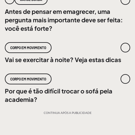
Antes de pensar em emagrecer, uma
pergunta mais importante deve ser feita:
você está forte?
CORPO EM MOVIMENTO
Vai se exercitar à noite? Veja estas dicas
CORPO EM MOVIMENTO
Por que é tão difícil trocar o sofá pela
academia?
CONTINUA APÓS A PUBLICIDADE