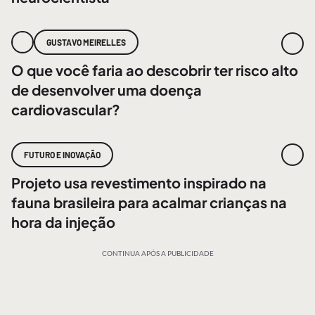
GUSTAVO MEIRELLES
O que você faria ao descobrir ter risco alto
de desenvolver uma doença
cardiovascular?
FUTURO E INOVAÇÃO
Projeto usa revestimento inspirado na
fauna brasileira para acalmar crianças na
hora da injeção
CONTINUA APÓS A PUBLICIDADE