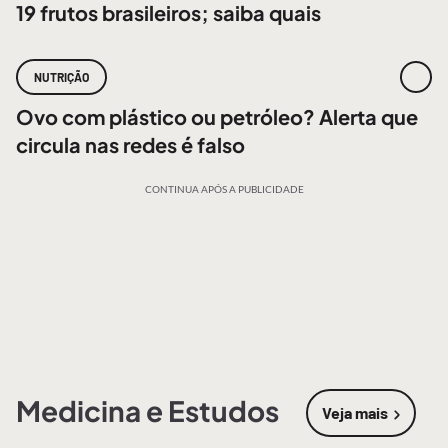
19 frutos brasileiros; saiba quais
NUTRIÇÃO
Ovo com plástico ou petróleo? Alerta que
circula nas redes é falso
CONTINUA APÓS A PUBLICIDADE
Medicina e Estudos
Veja mais
sobre
Medic