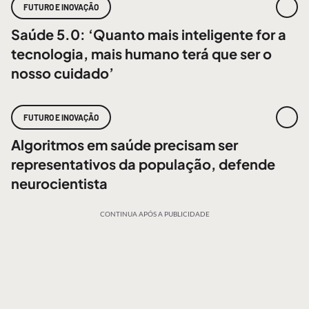
FUTURO E INOVAÇÃO
Saúde 5.0: ‘Quanto mais inteligente for a
tecnologia, mais humano terá que ser o
nosso cuidado’
FUTURO E INOVAÇÃO
Algoritmos em saúde precisam ser
representativos da população, defende
neurocientista
CONTINUA APÓS A PUBLICIDADE