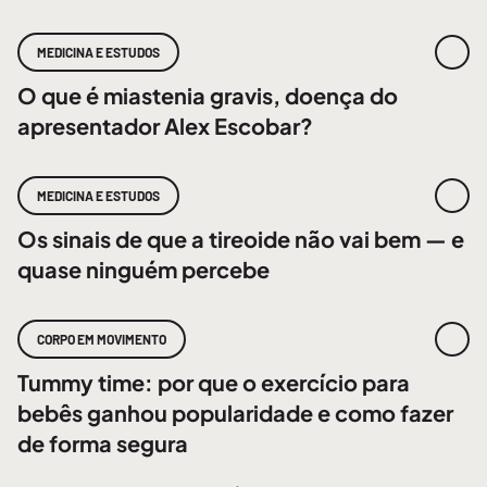
MEDICINA E ESTUDOS
O que é miastenia gravis, doença do
apresentador Alex Escobar?
MEDICINA E ESTUDOS
Os sinais de que a tireoide não vai bem — e
quase ninguém percebe
CORPO EM MOVIMENTO
Tummy time: por que o exercício para
bebês ganhou popularidade e como fazer
de forma segura