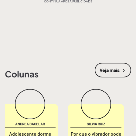
CONTINUA APÓS A PUBLICIDADE
Veja mais
Colunas
ANDREA BACELAR
SILVIA RUIZ
Adolescente dorme
Por que o vibrador pode