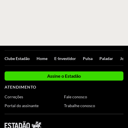
Clube Estadão
Home
E-Investidor
Pulsa
Paladar
Jorn
Assine o Estadão
ATENDIMENTO
Correções
Fale conosco
Portal do assinante
Trabalhe conosco