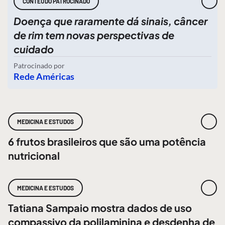
CONTEÚDO PATROCINADO
Doença que raramente dá sinais, câncer
de rim tem novas perspectivas de
cuidado
Patrocinado por
Rede Américas
MEDICINA E ESTUDOS
6 frutos brasileiros que são uma potência
nutricional
MEDICINA E ESTUDOS
Tatiana Sampaio mostra dados de uso
compassivo da polilaminina e desdenha de