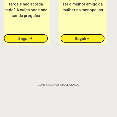
tarde e não acorda
ser o melhor amigo da
cedo? A culpa pode não
mulher na menopausa
ser da preguiça
Seguir
Seguir
CONTINUA APÓS A PUBLICIDADE