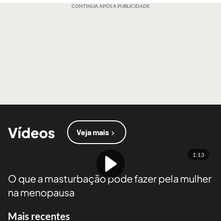
CONTINUA APÓS A PUBLICIDADE
Vídeos
Veja mais
1:13
O que a masturbação pode fazer pela mulher
na menopausa
Mais recentes