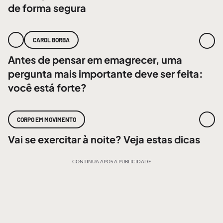
de forma segura
CAROL BORBA
Antes de pensar em emagrecer, uma
pergunta mais importante deve ser feita:
você está forte?
CORPO EM MOVIMENTO
Vai se exercitar à noite? Veja estas dicas
CONTINUA APÓS A PUBLICIDADE