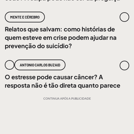
MENTE E CÉREBRO
Relatos que salvam: como histórias de
quem esteve em crise podem ajudar na
prevenção do suicídio?
ANTONIO CARLOS BUZAID
O estresse pode causar câncer? A
resposta não é tão direta quanto parece
CONTINUA APÓS A PUBLICIDADE