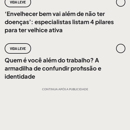
VIDA LEVE
‘Envelhecer bem vai além de não ter
doenças’: especialistas listam 4 pilares
para ter velhice ativa
VIDA LEVE
Quem é você além do trabalho? A
armadilha de confundir profissão e
identidade
CONTINUA APÓS A PUBLICIDADE