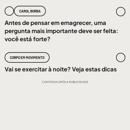
CAROL BORBA
Antes de pensar em emagrecer, uma
pergunta mais importante deve ser feita:
você está forte?
CORPO EM MOVIMENTO
Vai se exercitar à noite? Veja estas dicas
CONTINUA APÓS A PUBLICIDADE