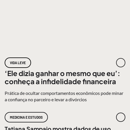
VIDA LEVE
‘Ele dizia ganhar o mesmo que eu’:
conheça a infidelidade financeira
Prática de ocultar comportamentos econômicos pode minar
a confiança no parceiro e levar a divórcios
MEDICINA E ESTUDOS
Tatiana Sampaio mostra dados de uso