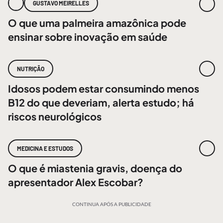
GUSTAVO MEIRELLES
O que uma palmeira amazônica pode
ensinar sobre inovação em saúde
NUTRIÇÃO
Idosos podem estar consumindo menos
B12 do que deveriam, alerta estudo; há
riscos neurológicos
MEDICINA E ESTUDOS
O que é miastenia gravis, doença do
apresentador Alex Escobar?
CONTINUA APÓS A PUBLICIDADE