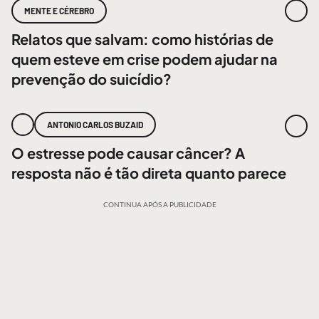
MENTE E CÉREBRO
Relatos que salvam: como histórias de
quem esteve em crise podem ajudar na
prevenção do suicídio?
ANTONIO CARLOS BUZAID
O estresse pode causar câncer? A
resposta não é tão direta quanto parece
CONTINUA APÓS A PUBLICIDADE