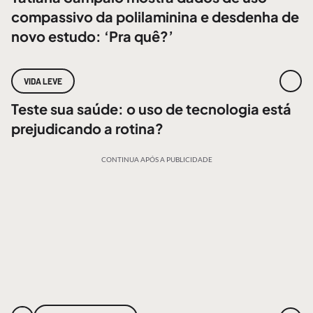
compassivo da polilaminina e desdenha de
novo estudo: ‘Pra quê?’
VIDA LEVE
Teste sua saúde: o uso de tecnologia está
prejudicando a rotina?
CONTINUA APÓS A PUBLICIDADE