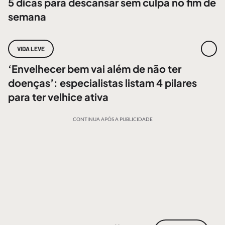
5 dicas para descansar sem culpa no fim de
semana
VIDA LEVE
‘Envelhecer bem vai além de não ter
doenças’: especialistas listam 4 pilares
para ter velhice ativa
CONTINUA APÓS A PUBLICIDADE