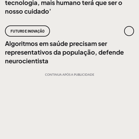
tecnologia, mais humano terá que ser o
nosso cuidado’
FUTURO E INOVAÇÃO
Algoritmos em saúde precisam ser
representativos da população, defende
neurocientista
CONTINUA APÓS A PUBLICIDADE