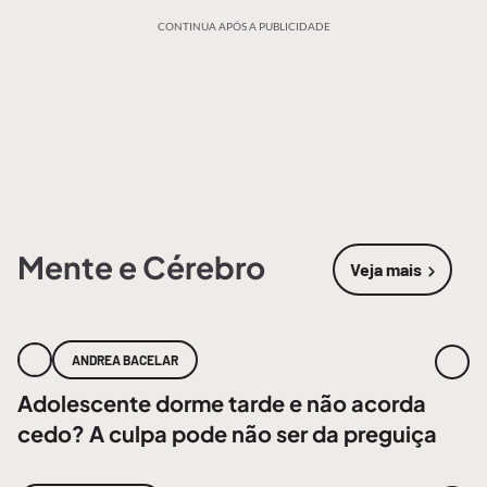
CONTINUA APÓS A PUBLICIDADE
Mente e Cérebro
Veja mais
sobre
Mente
ANDREA BACELAR
Adolescente dorme tarde e não acorda
cedo? A culpa pode não ser da preguiça