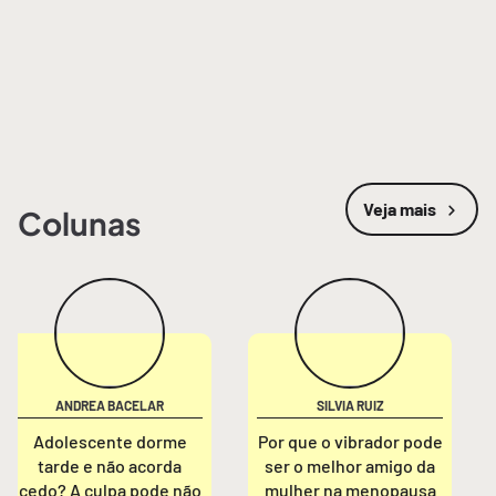
Veja mais
Colunas
ANDREA BACELAR
SILVIA RUIZ
Adolescente dorme
Por que o vibrador pode
tarde e não acorda
ser o melhor amigo da
cedo? A culpa pode não
mulher na menopausa