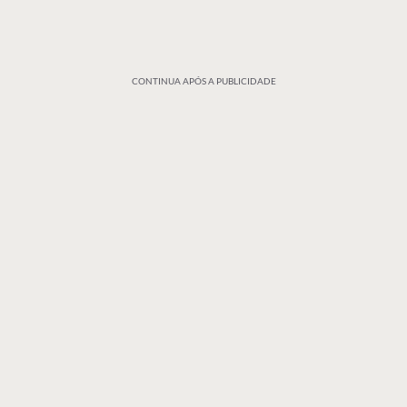
CONTINUA APÓS A PUBLICIDADE