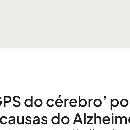
GPS do cérebro’ po
causas do Alzheime