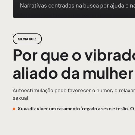
Narrativas centradas na busca por ajuda e 
SILVIA RUIZ
Por que o vibrad
aliado da mulhe
Autoestimulação pode favorecer o humor, o relaxam
sexual
Xuxa diz viver um casamento ‘regado a sexo e tesão’. 