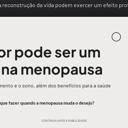
na reconstrução da vida podem exercer um efeito p
or pode ser um
r na menopausa
ento e o sono, além dos benefícios para a saúde
O que fazer quando a menopausa muda o desejo?
CONTINUA APÓS A PUBLICIDADE