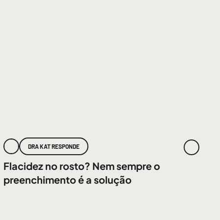
DRA KAT RESPONDE
Flacidez no rosto? Nem sempre o
preenchimento é a solução