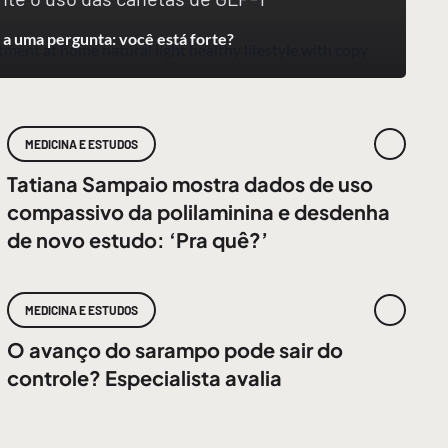
a uma pergunta: você está forte?
MEDICINA E ESTUDOS
Tatiana Sampaio mostra dados de uso
compassivo da polilaminina e desdenha
de novo estudo: ‘Pra quê?’
MEDICINA E ESTUDOS
O avanço do sarampo pode sair do
controle? Especialista avalia