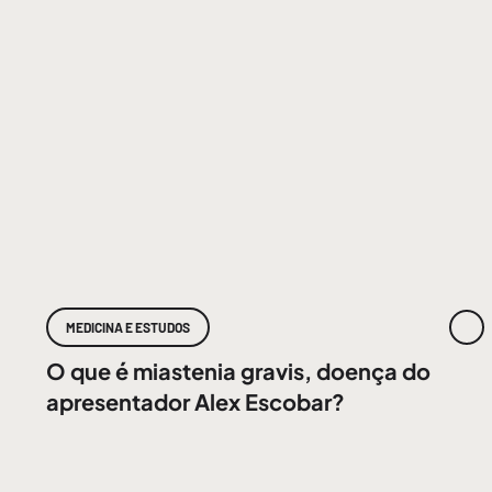
MEDICINA E ESTUDOS
O que é miastenia gravis, doença do
apresentador Alex Escobar?