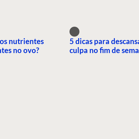
os nutrientes
5 dicas para descans
tes no ovo?
culpa no fim de sem