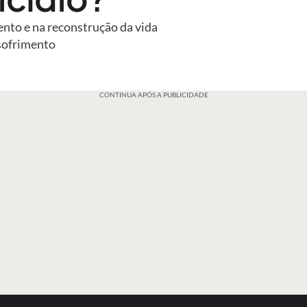
ento e na reconstrução da vida
sofrimento
CONTINUA APÓS A PUBLICIDADE