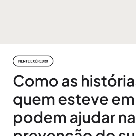
MENTE E CÉREBRO
Como as história
quem esteve em 
podem ajudar na
prevenção do su