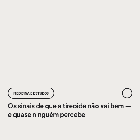
MEDICINA E ESTUDOS
Os sinais de que a tireoide não vai bem —
e quase ninguém percebe