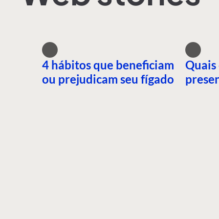
4 hábitos que beneficiam
Quais 
ou prejudicam seu fígado
presen