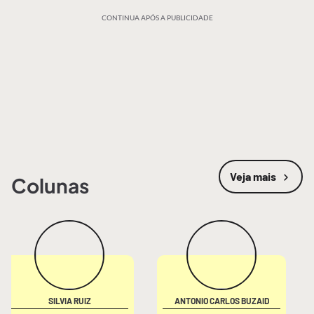
CONTINUA APÓS A PUBLICIDADE
Veja mais
Colunas
SILVIA RUIZ
ANTONIO CARLOS BUZAID