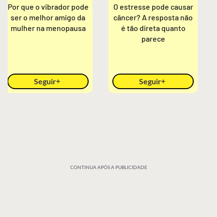
Por que o vibrador pode
O estresse pode causar
ser o melhor amigo da
câncer? A resposta não
mulher na menopausa
é tão direta quanto
parece
Seguir
Seguir
CONTINUA APÓS A PUBLICIDADE