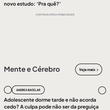
novo estudo: ‘Pra quê?’
CONTINUA APÓS A PUBLICIDADE
Mente e Cérebro
Veja mais
sobre
Mente
ANDREA BACELAR
Adolescente dorme tarde e não acorda
cedo? A culpa pode não ser da preguiça