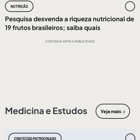
NUTRIÇÃO
Pesquisa desvenda a riqueza nutricional de
19 frutos brasileiros; saiba quais
CONTINUA APÓS A PUBLICIDADE
Medicina e Estudos
Veja mais
sobre
Medic
CONTEÚDO PATROCINADO