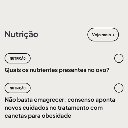
Nutrição
Veja mais
sobre
Nutri
NUTRIÇÃO
Quais os nutrientes presentes no ovo?
NUTRIÇÃO
Não basta emagrecer: consenso aponta
novos cuidados no tratamento com
canetas para obesidade