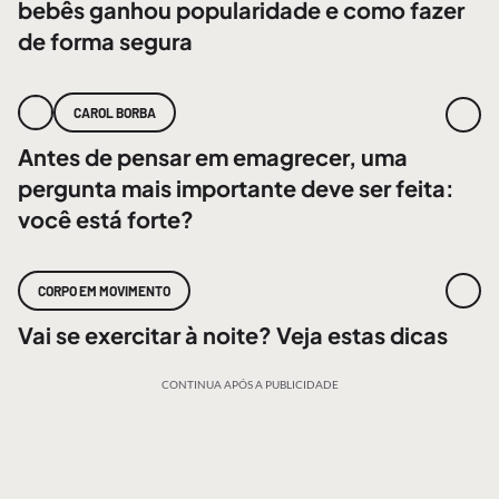
bebês ganhou popularidade e como fazer
de forma segura
CAROL BORBA
Antes de pensar em emagrecer, uma
pergunta mais importante deve ser feita:
você está forte?
CORPO EM MOVIMENTO
Vai se exercitar à noite? Veja estas dicas
CONTINUA APÓS A PUBLICIDADE