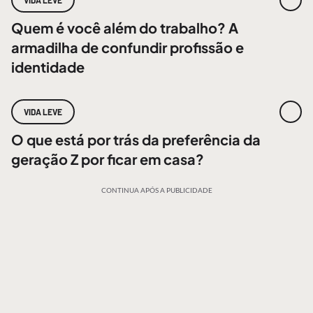
VIDA LEVE
Quem é você além do trabalho? A
armadilha de confundir profissão e
identidade
VIDA LEVE
O que está por trás da preferência da
geração Z por ficar em casa?
CONTINUA APÓS A PUBLICIDADE