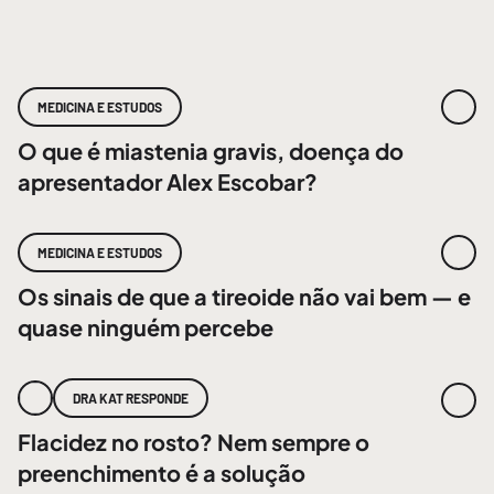
MEDICINA E ESTUDOS
O que é miastenia gravis, doença do
apresentador Alex Escobar?
MEDICINA E ESTUDOS
Os sinais de que a tireoide não vai bem — e
quase ninguém percebe
DRA KAT RESPONDE
Flacidez no rosto? Nem sempre o
preenchimento é a solução