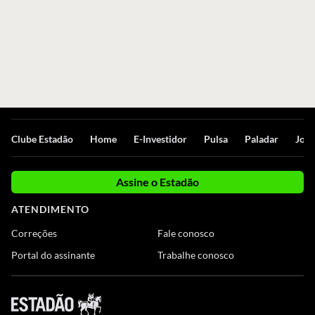
Clube Estadão
Home
E-Investidor
Pulsa
Paladar
Jorn
Assine o Estadão
ATENDIMENTO
Correções
Fale conosco
Portal do assinante
Trabalhe conosco