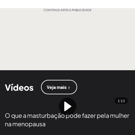
CONTINUA APÓS A PUBLICIDADE
Vídeos
Veja mais
1:13
O que a masturbação pode fazer pela mulher
na menopausa