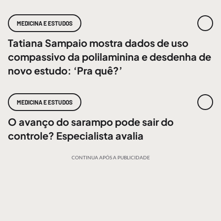
MEDICINA E ESTUDOS
Tatiana Sampaio mostra dados de uso
compassivo da polilaminina e desdenha de
novo estudo: ‘Pra quê?’
MEDICINA E ESTUDOS
O avanço do sarampo pode sair do
controle? Especialista avalia
CONTINUA APÓS A PUBLICIDADE