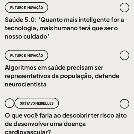
FUTURO E INOVAÇÃO
Saúde 5.0: ‘Quanto mais inteligente for a
tecnologia, mais humano terá que ser o
nosso cuidado’
FUTURO E INOVAÇÃO
Algoritmos em saúde precisam ser
representativos da população, defende
neurocientista
GUSTAVO MEIRELLES
O que você faria ao descobrir ter risco alto
de desenvolver uma doença
cardiovascular?