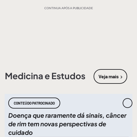
CONTINUA APÓS A PUBLICIDADE
Medicina e Estudos
Veja mais
sobre
Medic
CONTEÚDO PATROCINADO
Doença que raramente dá sinais, câncer
de rim tem novas perspectivas de
cuidado