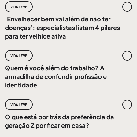
VIDA LEVE
‘Envelhecer bem vai além de não ter
doenças’: especialistas listam 4 pilares
para ter velhice ativa
VIDA LEVE
Quem é você além do trabalho? A
armadilha de confundir profissão e
identidade
VIDA LEVE
O que está por trás da preferência da
geração Z por ficar em casa?