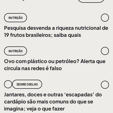
NUTRIÇÃO
Pesquisa desvenda a riqueza nutricional de
19 frutos brasileiros; saiba quais
NUTRIÇÃO
Ovo com plástico ou petróleo? Alerta que
circula nas redes é falso
DESIRE COELHO
Jantares, doces e outras ‘escapadas’ do
cardápio são mais comuns do que se
imagina; veja o que fazer