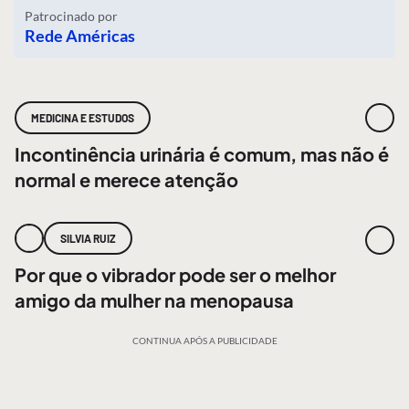
Patrocinado por
Rede Américas
MEDICINA E ESTUDOS
Incontinência urinária é comum, mas não é
normal e merece atenção
SILVIA RUIZ
Por que o vibrador pode ser o melhor
amigo da mulher na menopausa
CONTINUA APÓS A PUBLICIDADE