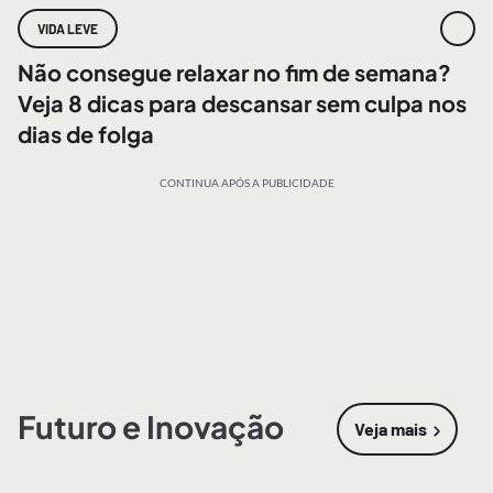
VIDA LEVE
Não consegue relaxar no fim de semana?
Veja 8 dicas para descansar sem culpa nos
dias de folga
CONTINUA APÓS A PUBLICIDADE
Futuro e Inovação
Veja mais
sobre
Futur