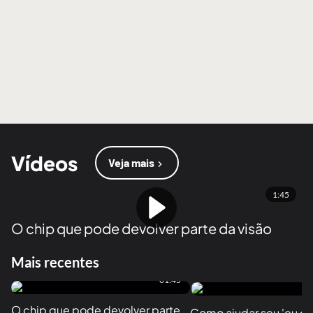
Vídeos
Veja mais
1:45
O chip que pode devolver parte da visão
Mais recentes
01:45
O chip que pode devolver parte 
Como ajudar seu 'eu do f