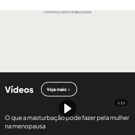
CONTINUA APÓS A PUBLICIDADE
Vídeos
Veja mais
1:13
O que a masturbação pode fazer pela mulher
na menopausa