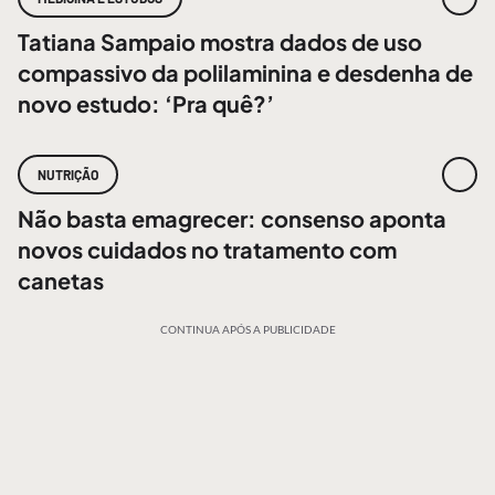
Tatiana Sampaio mostra dados de uso
compassivo da polilaminina e desdenha de
novo estudo: ‘Pra quê?’
NUTRIÇÃO
Não basta emagrecer: consenso aponta
novos cuidados no tratamento com
canetas
CONTINUA APÓS A PUBLICIDADE