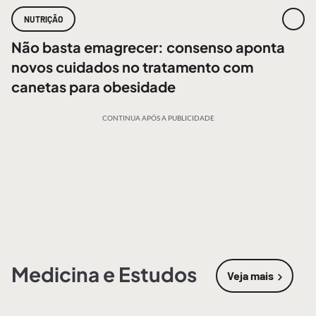
NUTRIÇÃO
Não basta emagrecer: consenso aponta
novos cuidados no tratamento com
canetas para obesidade
CONTINUA APÓS A PUBLICIDADE
Medicina e Estudos
Veja mais
sobre
Medic