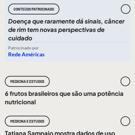
CONTEÚDO PATROCINADO
Doença que raramente dá sinais, câncer
de rim tem novas perspectivas de
cuidado
Patrocinado por
Rede Américas
MEDICINA E ESTUDOS
6 frutos brasileiros que são uma potência
nutricional
MEDICINA E ESTUDOS
Tatiana Sampaio mostra dados de uso