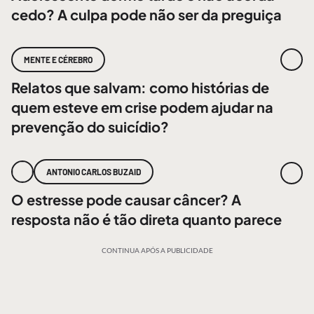
cedo? A culpa pode não ser da preguiça
MENTE E CÉREBRO
Relatos que salvam: como histórias de
quem esteve em crise podem ajudar na
prevenção do suicídio?
ANTONIO CARLOS BUZAID
O estresse pode causar câncer? A
resposta não é tão direta quanto parece
CONTINUA APÓS A PUBLICIDADE