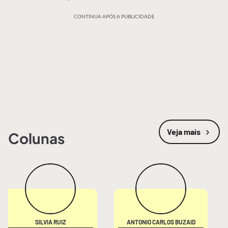
CONTINUA APÓS A PUBLICIDADE
Veja mais
Colunas
SILVIA RUIZ
ANTONIO CARLOS BUZAID