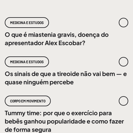
MEDICINA E ESTUDOS
O que é miastenia gravis, doença do
apresentador Alex Escobar?
MEDICINA E ESTUDOS
Os sinais de que a tireoide não vai bem — e
quase ninguém percebe
CORPO EM MOVIMENTO
Tummy time: por que o exercício para
bebês ganhou popularidade e como fazer
de forma segura