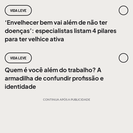
VIDA LEVE
‘Envelhecer bem vai além de não ter
doenças’: especialistas listam 4 pilares
para ter velhice ativa
VIDA LEVE
Quem é você além do trabalho? A
armadilha de confundir profissão e
identidade
CONTINUA APÓS A PUBLICIDADE