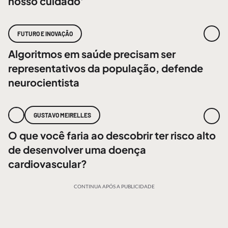
nosso cuidado’
FUTURO E INOVAÇÃO
Algoritmos em saúde precisam ser
representativos da população, defende
neurocientista
GUSTAVO MEIRELLES
O que você faria ao descobrir ter risco alto
de desenvolver uma doença
cardiovascular?
CONTINUA APÓS A PUBLICIDADE