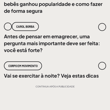
bebês ganhou popularidade e como fazer
de forma segura
CAROL BORBA
Antes de pensar em emagrecer, uma
pergunta mais importante deve ser feita:
você está forte?
CORPO EM MOVIMENTO
Vai se exercitar à noite? Veja estas dicas
CONTINUA APÓS A PUBLICIDADE