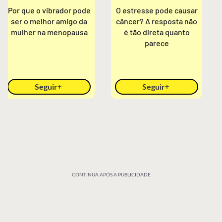
Por que o vibrador pode
O estresse pode causar
ser o melhor amigo da
câncer? A resposta não
mulher na menopausa
é tão direta quanto
parece
Seguir
Seguir
CONTINUA APÓS A PUBLICIDADE