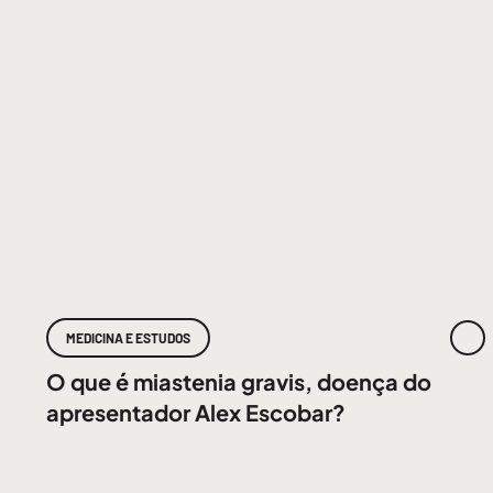
MEDICINA E ESTUDOS
O que é miastenia gravis, doença do
apresentador Alex Escobar?