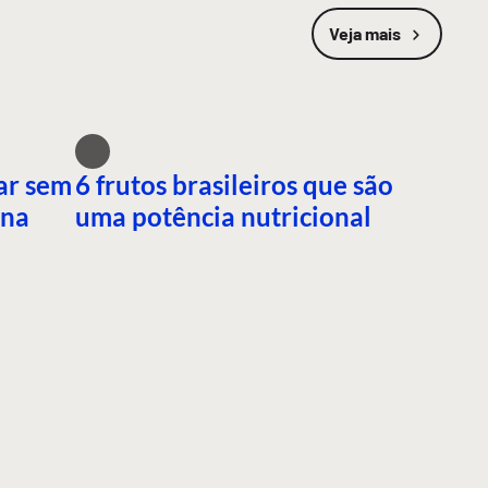
Veja mais
ar sem
6 frutos brasileiros que são
ana
uma potência nutricional