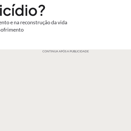
icídio?
ento e na reconstrução da vida
sofrimento
CONTINUA APÓS A PUBLICIDADE