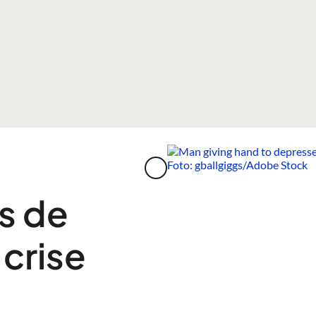
s de
crise