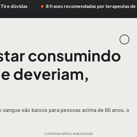
 Tire dúvidas
8 frases recomendadas por terapeutas de 
star consumindo
e deveriam,
o sangue são baixos para pessoas acima de 60 anos, o
CONTINUA APÓS A PUBLICIDADE