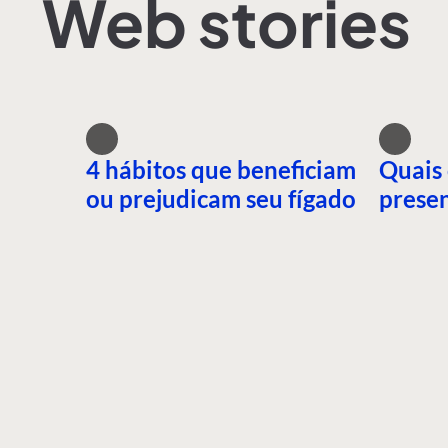
Web stories
4 hábitos que beneficiam
Quais 
ou prejudicam seu fígado
presen