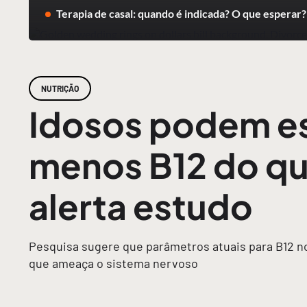
Terapia de casal: quando é indicada? O que esperar?
NUTRIÇÃO
Idosos podem e
menos B12 do qu
alerta estudo
Pesquisa sugere que parâmetros atuais para B12 n
que ameaça o sistema nervoso