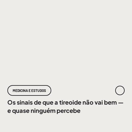
MEDICINA E ESTUDOS
Os sinais de que a tireoide não vai bem —
e quase ninguém percebe