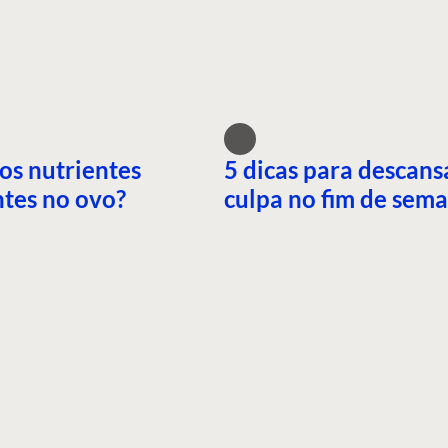
os nutrientes
5 dicas para descans
tes no ovo?
culpa no fim de sem