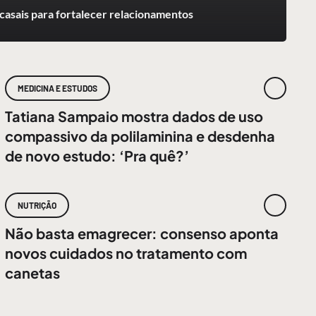
casais para fortalecer relacionamentos
MEDICINA E ESTUDOS
Tatiana Sampaio mostra dados de uso
compassivo da polilaminina e desdenha
de novo estudo: ‘Pra quê?’
NUTRIÇÃO
Não basta emagrecer: consenso aponta
novos cuidados no tratamento com
canetas