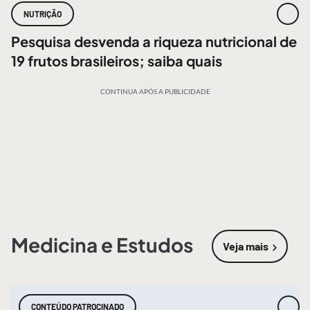
NUTRIÇÃO
Pesquisa desvenda a riqueza nutricional de
19 frutos brasileiros; saiba quais
CONTINUA APÓS A PUBLICIDADE
Medicina e Estudos
Veja mais
sobre
Medic
CONTEÚDO PATROCINADO