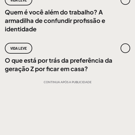
VIDA LEVE
Quem é você além do trabalho? A
armadilha de confundir profissão e
identidade
VIDA LEVE
O que está por trás da preferência da
geração Z por ficar em casa?
CONTINUA APÓS A PUBLICIDADE