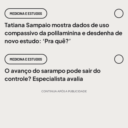
MEDICINA E ESTUDOS
Tatiana Sampaio mostra dados de uso
compassivo da polilaminina e desdenha de
novo estudo: ‘Pra quê?’
MEDICINA E ESTUDOS
O avanço do sarampo pode sair do
controle? Especialista avalia
CONTINUA APÓS A PUBLICIDADE