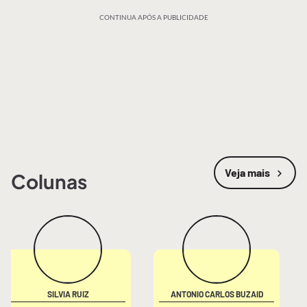
CONTINUA APÓS A PUBLICIDADE
Veja mais
Colunas
SILVIA RUIZ
ANTONIO CARLOS BUZAID