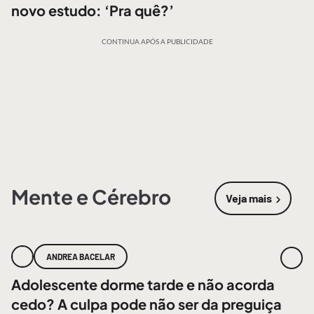
novo estudo: ‘Pra quê?’
CONTINUA APÓS A PUBLICIDADE
Mente e Cérebro
Veja mais
sobre
Mente
ANDREA BACELAR
Adolescente dorme tarde e não acorda
cedo? A culpa pode não ser da preguiça