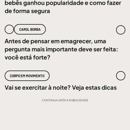
bebês ganhou popularidade e como fazer
de forma segura
CAROL BORBA
Antes de pensar em emagrecer, uma
pergunta mais importante deve ser feita:
você está forte?
CORPO EM MOVIMENTO
Vai se exercitar à noite? Veja estas dicas
CONTINUA APÓS A PUBLICIDADE