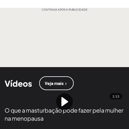
CONTINUA APÓS A PUBLICIDADE
Vídeos
Veja mais
1:13
O que a masturbação pode fazer pela mulher
na menopausa