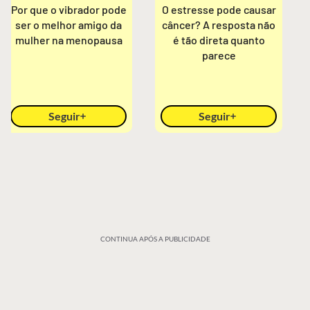
Por que o vibrador pode
O estresse pode causar
ser o melhor amigo da
câncer? A resposta não
mulher na menopausa
é tão direta quanto
parece
Seguir
Seguir
CONTINUA APÓS A PUBLICIDADE