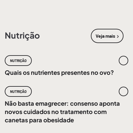
Nutrição
Veja mais
sobre
Nutri
NUTRIÇÃO
Quais os nutrientes presentes no ovo?
NUTRIÇÃO
Não basta emagrecer: consenso aponta
novos cuidados no tratamento com
canetas para obesidade