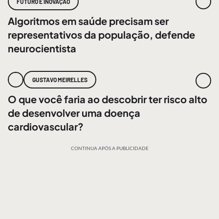
FUTURO E INOVAÇÃO
Algoritmos em saúde precisam ser
representativos da população, defende
neurocientista
GUSTAVO MEIRELLES
O que você faria ao descobrir ter risco alto
de desenvolver uma doença
cardiovascular?
CONTINUA APÓS A PUBLICIDADE