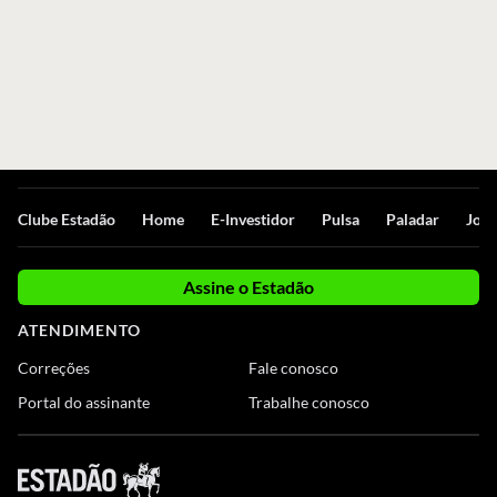
Clube Estadão
Home
E-Investidor
Pulsa
Paladar
Jorn
Assine o Estadão
ATENDIMENTO
Correções
Fale conosco
Portal do assinante
Trabalhe conosco