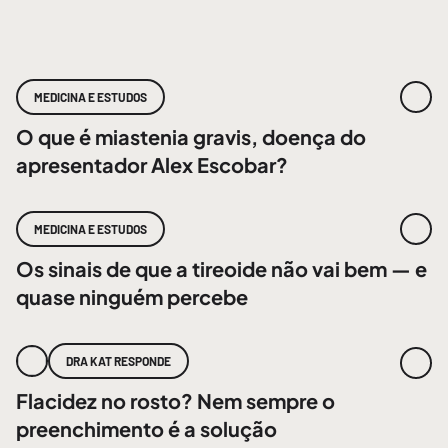
MEDICINA E ESTUDOS
O que é miastenia gravis, doença do
apresentador Alex Escobar?
MEDICINA E ESTUDOS
Os sinais de que a tireoide não vai bem — e
quase ninguém percebe
DRA KAT RESPONDE
Flacidez no rosto? Nem sempre o
preenchimento é a solução