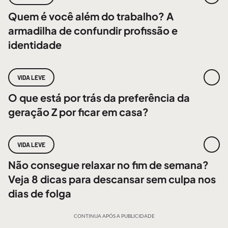
Quem é você além do trabalho? A
armadilha de confundir profissão e
identidade
VIDA LEVE
O que está por trás da preferência da
geração Z por ficar em casa?
VIDA LEVE
Não consegue relaxar no fim de semana?
Veja 8 dicas para descansar sem culpa nos
dias de folga
CONTINUA APÓS A PUBLICIDADE