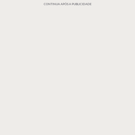
CONTINUA APÓS A PUBLICIDADE