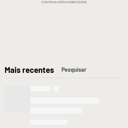
CONTINUA APÓS A PUBLICIDADE
M
ais recentes