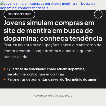
MENTE E CÉREBRO
Jovens simulam compras em
site de mentira em busca de
dopamina; conheça tendência
Prática levanta preocupações sobre o transtorno de
compra compulsiva; entenda o quadro e quando
buscar ajuda
Quarteto da felicidade: como atuam dopamina,
serotonina, ocitocina e endorfina?
7 maneiras de aumentar o nível do ‘hormônio do amor’
CONTINUA APÓS A PUBLICIDADE