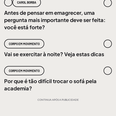
CAROL BORBA
Antes de pensar em emagrecer, uma
pergunta mais importante deve ser feita:
você está forte?
CORPO EM MOVIMENTO
Vai se exercitar à noite? Veja estas dicas
CORPO EM MOVIMENTO
Por que é tão difícil trocar o sofá pela
academia?
CONTINUA APÓS A PUBLICIDADE