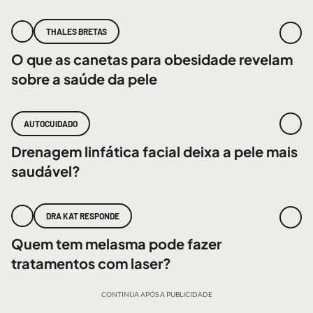
THALES BRETAS
O que as canetas para obesidade revelam
sobre a saúde da pele
AUTOCUIDADO
Drenagem linfática facial deixa a pele mais
saudável?
DRA KAT RESPONDE
Quem tem melasma pode fazer
tratamentos com laser?
CONTINUA APÓS A PUBLICIDADE