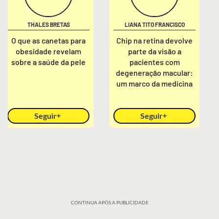
THALES BRETAS
LIANA TITO FRANCISCO
O que as canetas para
Chip na retina devolve
obesidade revelam
parte da visão a
sobre a saúde da pele
pacientes com
degeneração macular:
um marco da medicina
Seguir
Seguir
CONTINUA APÓS A PUBLICIDADE