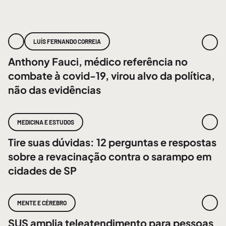
LUÍS FERNANDO CORREIA
Anthony Fauci, médico referência no
combate à covid-19, virou alvo da política,
não das evidências
MEDICINA E ESTUDOS
Tire suas dúvidas: 12 perguntas e respostas
sobre a revacinação contra o sarampo em
cidades de SP
MENTE E CÉREBRO
SUS amplia teleatendimento para pessoas