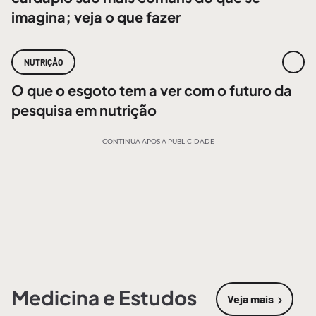
imagina; veja o que fazer
NUTRIÇÃO
O que o esgoto tem a ver com o futuro da
pesquisa em nutrição
CONTINUA APÓS A PUBLICIDADE
Medicina e Estudos
Veja mais
sobre
Medic