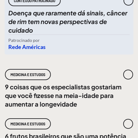
CONTEÚDO PATROCINADO
Doença que raramente dá sinais, câncer
de rim tem novas perspectivas de
cuidado
Patrocinado por
Rede Américas
MEDICINA E ESTUDOS
9 coisas que os especialistas gostariam
que você fizesse na meia-idade para
aumentar a longevidade
MEDICINA E ESTUDOS
6 frutos brasileiros que são uma potência