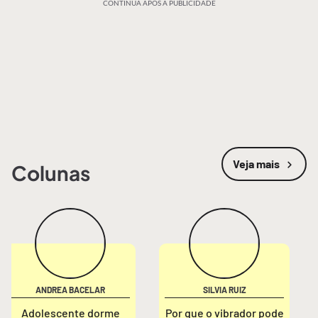
CONTINUA APÓS A PUBLICIDADE
Veja mais
Colunas
ANDREA BACELAR
SILVIA RUIZ
Adolescente dorme
Por que o vibrador pode