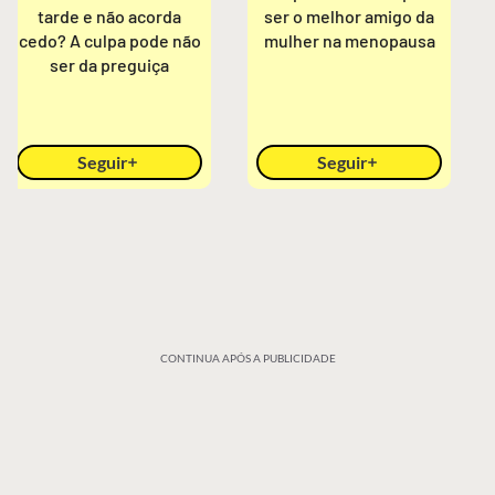
tarde e não acorda
ser o melhor amigo da
cedo? A culpa pode não
mulher na menopausa
ser da preguiça
Seguir
Seguir
CONTINUA APÓS A PUBLICIDADE