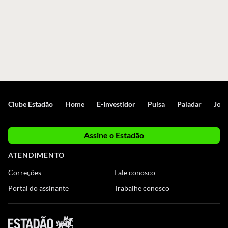
Clube Estadão
Home
E-Investidor
Pulsa
Paladar
Jorn
Assine o Estadão
ATENDIMENTO
Correções
Fale conosco
Portal do assinante
Trabalhe conosco