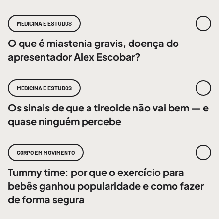
MEDICINA E ESTUDOS
O que é miastenia gravis, doença do
apresentador Alex Escobar?
MEDICINA E ESTUDOS
Os sinais de que a tireoide não vai bem — e
quase ninguém percebe
CORPO EM MOVIMENTO
Tummy time: por que o exercício para
bebês ganhou popularidade e como fazer
de forma segura