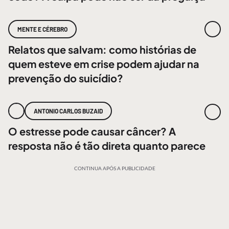
MENTE E CÉREBRO
Relatos que salvam: como histórias de
quem esteve em crise podem ajudar na
prevenção do suicídio?
ANTONIO CARLOS BUZAID
O estresse pode causar câncer? A
resposta não é tão direta quanto parece
CONTINUA APÓS A PUBLICIDADE