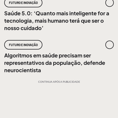
FUTURO E INOVAÇÃO
Saúde 5.0: ‘Quanto mais inteligente for a
tecnologia, mais humano terá que ser o
nosso cuidado’
FUTURO E INOVAÇÃO
Algoritmos em saúde precisam ser
representativos da população, defende
neurocientista
CONTINUA APÓS A PUBLICIDADE