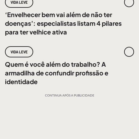
VIDA LEVE
‘Envelhecer bem vai além de não ter
doenças’: especialistas listam 4 pilares
para ter velhice ativa
VIDA LEVE
Quem é você além do trabalho? A
armadilha de confundir profissão e
identidade
CONTINUA APÓS A PUBLICIDADE