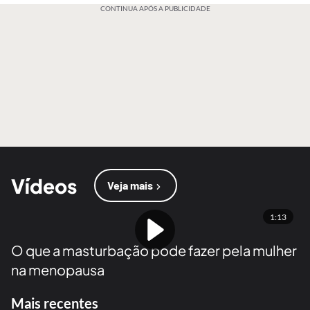
CONTINUA APÓS A PUBLICIDADE
Vídeos
Veja mais
1:13
O que a masturbação pode fazer pela mulher
na menopausa
Mais recentes