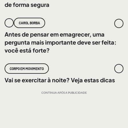
de forma segura
CAROL BORBA
Antes de pensar em emagrecer, uma
pergunta mais importante deve ser feita:
você está forte?
CORPO EM MOVIMENTO
Vai se exercitar à noite? Veja estas dicas
CONTINUA APÓS A PUBLICIDADE