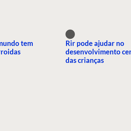
mundo tem
Rir pode ajudar no
roidas
desenvolvimento ce
das crianças