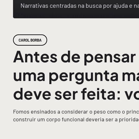
Narrativas centradas na busca por ajuda e 
CAROL BORBA
Antes de pensar
uma pergunta ma
deve ser feita: v
Fomos ensinados a considerar o peso como o princi
construir um corpo funcional deveria ser a priori