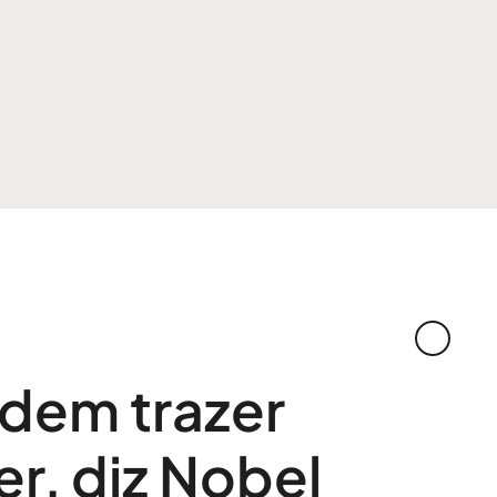
dem trazer
r, diz Nobel