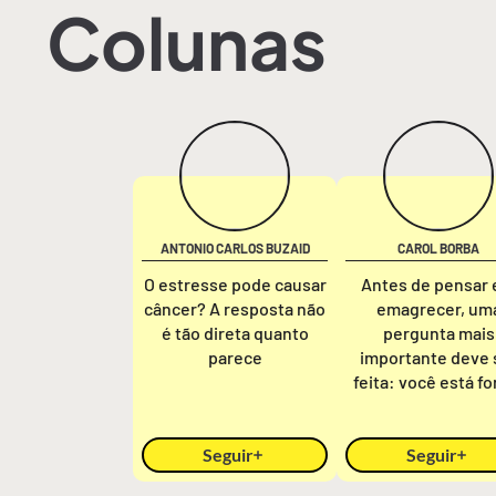
Colunas
ANTONIO CARLOS BUZAID
CAROL BORBA
O estresse pode causar
Antes de pensar
câncer? A resposta não
emagrecer, um
é tão direta quanto
pergunta mais
parece
importante deve 
feita: você está fo
Seguir
Seguir