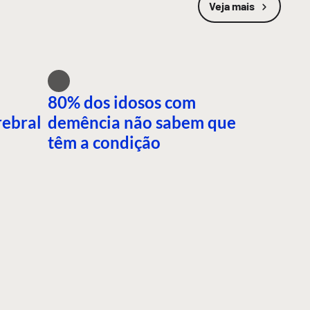
Veja mais
80% dos idosos com
rebral
demência não sabem que
têm a condição