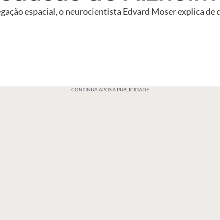
egação espacial, o neurocientista Edvard Moser explica de
CONTINUA APÓS A PUBLICIDADE