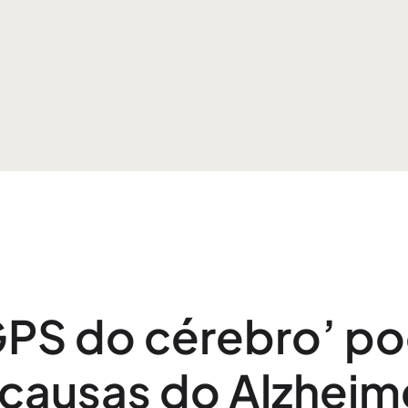
GPS do cérebro’ po
causas do Alzheime