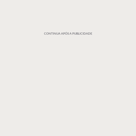
CONTINUA APÓS A PUBLICIDADE