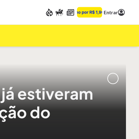
Entrar
já estiveram
nção do