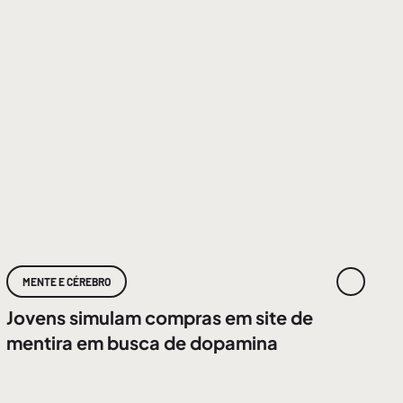
MENTE E CÉREBRO
Jovens simulam compras em site de
mentira em busca de dopamina