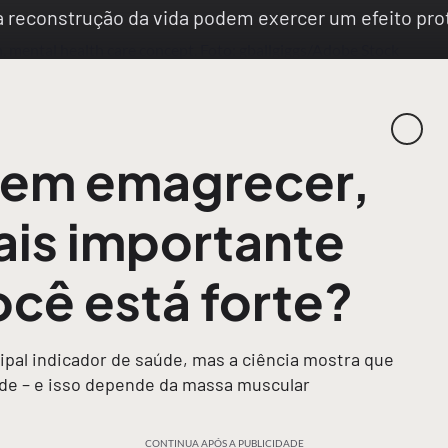
na reconstrução da vida podem exercer um efeito p
 em emagrecer,
is importante
ocê está forte?
pal indicador de saúde, mas a ciência mostra que
dade – e isso depende da massa muscular
CONTINUA APÓS A PUBLICIDADE