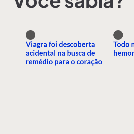
Você sabia?
Viagra foi descoberta
Todo 
acidental na busca de
hemor
remédio para o coração