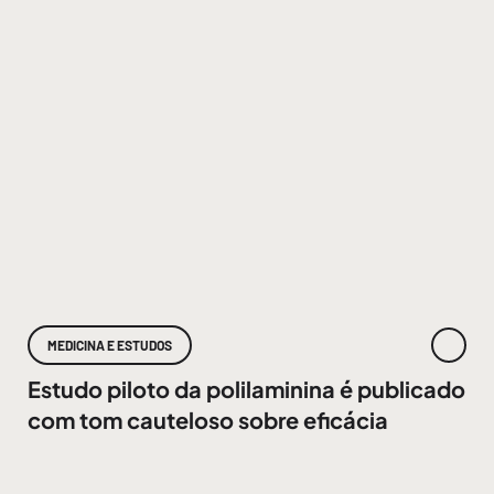
MEDICINA E ESTUDOS
Estudo piloto da polilaminina é publicado
com tom cauteloso sobre eficácia