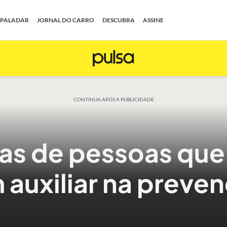
PALADAR
JORNAL DO CARRO
DESCUBRA
ASSINE
CONTINUA APÓS A PUBLICIDADE
as de pessoas que 
auxiliar na preve