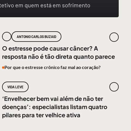
rotetivo em quem está em sofrimento
ANTONIO CARLOS BUZAID
O estresse pode causar câncer? A
resposta não é tão direta quanto parece
Por que o estresse crônico faz mal ao coração?
VIDA LEVE
‘Envelhecer bem vai além de não ter
doenças’: especialistas listam quatro
pilares para ter velhice ativa