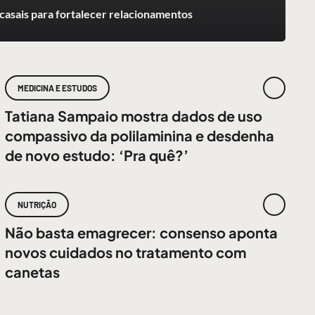
casais para fortalecer relacionamentos
MEDICINA E ESTUDOS
Tatiana Sampaio mostra dados de uso
compassivo da polilaminina e desdenha
de novo estudo: ‘Pra quê?’
NUTRIÇÃO
Não basta emagrecer: consenso aponta
novos cuidados no tratamento com
canetas