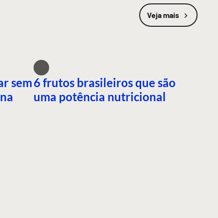
Veja mais
ar sem
6 frutos brasileiros que são
ana
uma potência nutricional