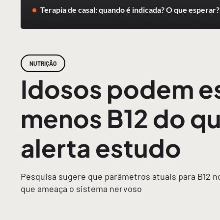
Terapia de casal: quando é indicada? O que esperar?
NUTRIÇÃO
Idosos podem e
menos B12 do qu
alerta estudo
Pesquisa sugere que parâmetros atuais para B12 n
que ameaça o sistema nervoso