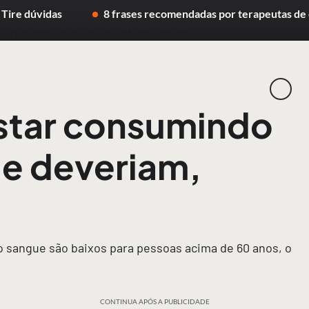
 Tire dúvidas
8 frases recomendadas por terapeutas de 
star consumindo
e deveriam,
o sangue são baixos para pessoas acima de 60 anos, o
CONTINUA APÓS A PUBLICIDADE