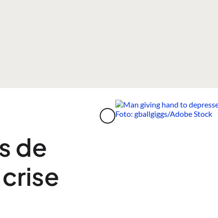
s de
crise