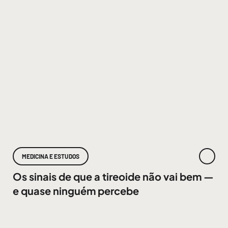
MEDICINA E ESTUDOS
Os sinais de que a tireoide não vai bem —
e quase ninguém percebe