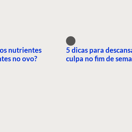
os nutrientes
5 dicas para descans
tes no ovo?
culpa no fim de sem