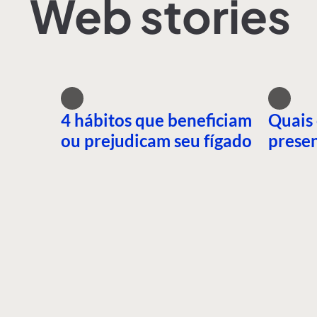
Web stories
4 hábitos que beneficiam
Quais 
ou prejudicam seu fígado
presen