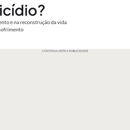
icídio?
ento e na reconstrução da vida
sofrimento
CONTINUA APÓS A PUBLICIDADE