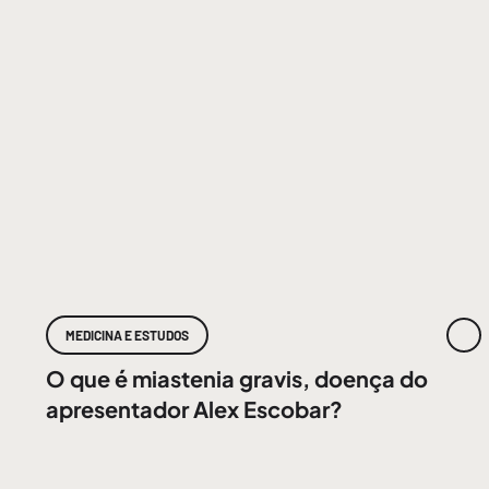
MEDICINA E ESTUDOS
O que é miastenia gravis, doença do
apresentador Alex Escobar?