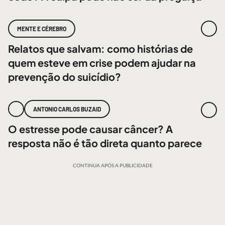
MENTE E CÉREBRO
Relatos que salvam: como histórias de
quem esteve em crise podem ajudar na
prevenção do suicídio?
ANTONIO CARLOS BUZAID
O estresse pode causar câncer? A
resposta não é tão direta quanto parece
CONTINUA APÓS A PUBLICIDADE