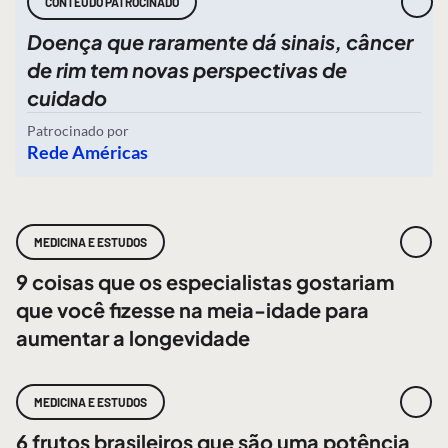
CONTEÚDO PATROCINADO
Doença que raramente dá sinais, câncer
de rim tem novas perspectivas de
cuidado
Patrocinado por
Rede Américas
MEDICINA E ESTUDOS
9 coisas que os especialistas gostariam
que você fizesse na meia-idade para
aumentar a longevidade
MEDICINA E ESTUDOS
6 frutos brasileiros que são uma potência