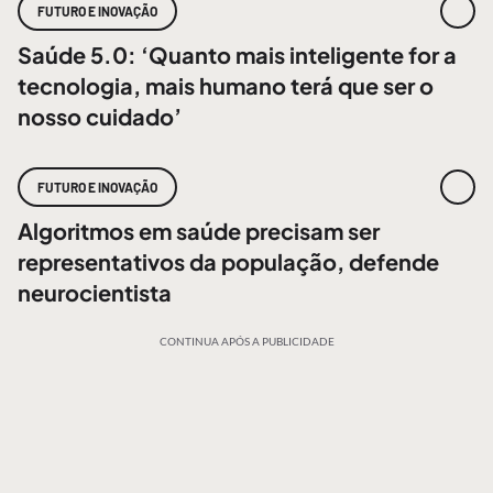
FUTURO E INOVAÇÃO
Saúde 5.0: ‘Quanto mais inteligente for a
tecnologia, mais humano terá que ser o
nosso cuidado’
FUTURO E INOVAÇÃO
Algoritmos em saúde precisam ser
representativos da população, defende
neurocientista
CONTINUA APÓS A PUBLICIDADE