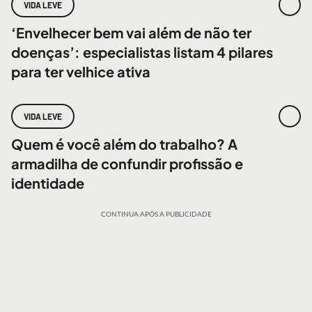
VIDA LEVE
‘Envelhecer bem vai além de não ter
doenças’: especialistas listam 4 pilares
para ter velhice ativa
VIDA LEVE
Quem é você além do trabalho? A
armadilha de confundir profissão e
identidade
CONTINUA APÓS A PUBLICIDADE