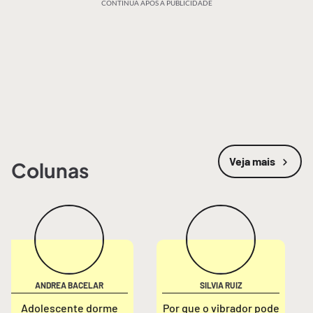
CONTINUA APÓS A PUBLICIDADE
Veja mais
Colunas
ANDREA BACELAR
SILVIA RUIZ
Adolescente dorme
Por que o vibrador pode