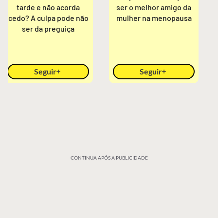
tarde e não acorda
ser o melhor amigo da
cedo? A culpa pode não
mulher na menopausa
ser da preguiça
Seguir
Seguir
CONTINUA APÓS A PUBLICIDADE