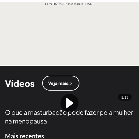
CONTINUA APÓS A PUBLICIDADE
Vídeos
Veja mais
1:13
O que a masturbação pode fazer pela mulher
na menopausa
Mais recentes