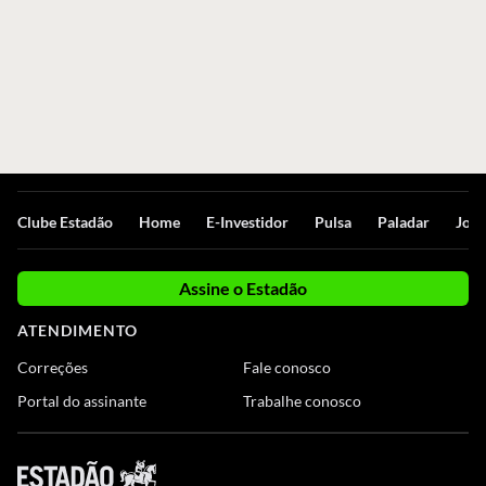
Clube Estadão
Home
E-Investidor
Pulsa
Paladar
Jorn
Assine o Estadão
ATENDIMENTO
Correções
Fale conosco
Portal do assinante
Trabalhe conosco