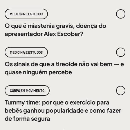
MEDICINA E ESTUDOS
O que é miastenia gravis, doença do
apresentador Alex Escobar?
MEDICINA E ESTUDOS
Os sinais de que a tireoide não vai bem — e
quase ninguém percebe
CORPO EM MOVIMENTO
Tummy time: por que o exercício para
bebês ganhou popularidade e como fazer
de forma segura