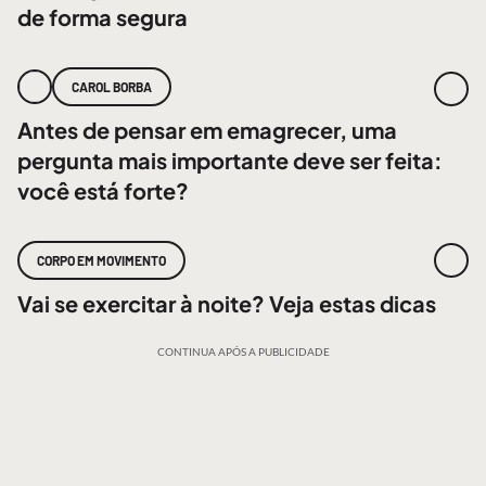
de forma segura
CAROL BORBA
Antes de pensar em emagrecer, uma
pergunta mais importante deve ser feita:
você está forte?
CORPO EM MOVIMENTO
Vai se exercitar à noite? Veja estas dicas
CONTINUA APÓS A PUBLICIDADE