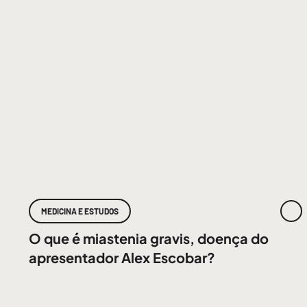
MEDICINA E ESTUDOS
O que é miastenia gravis, doença do
apresentador Alex Escobar?