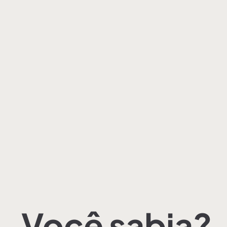
Você sabia?