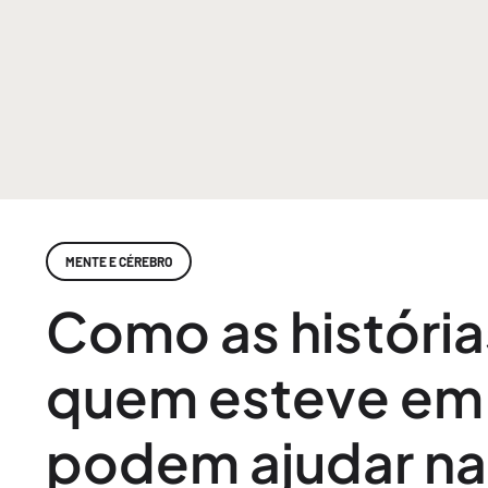
MENTE E CÉREBRO
Como as história
quem esteve em 
podem ajudar na