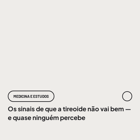
MEDICINA E ESTUDOS
Os sinais de que a tireoide não vai bem —
e quase ninguém percebe