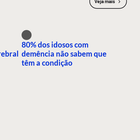
Veja mais
80% dos idosos com
rebral
demência não sabem que
têm a condição