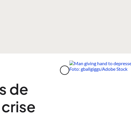
s de
crise