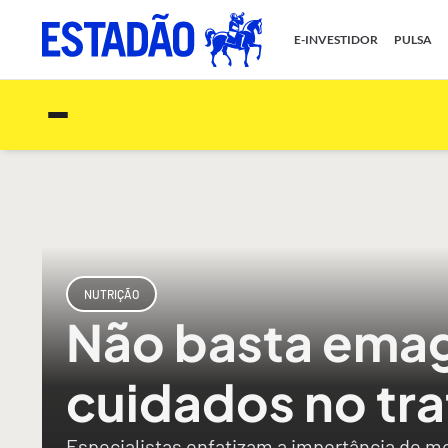
E-INVESTIDOR
PULSA
NUTRIÇÃO
Não basta emag
cuidados no tr
Especialistas enfatizam a importância de mo