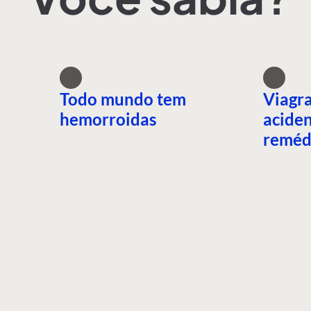
Todo mundo tem
Viagra
hemorroidas
aciden
reméd