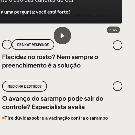
a uma pergunta: você está forte?
1:45
DRA KAT RESPONDE
Flacidez no rosto? Nem sempre o
preenchimento é a solução
MEDICINA E ESTUDOS
O avanço do sarampo pode sair do
controle? Especialista avalia
Tire dúvidas sobre a vacinação contra o sarampo