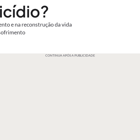
icídio?
ento e na reconstrução da vida
sofrimento
CONTINUA APÓS A PUBLICIDADE