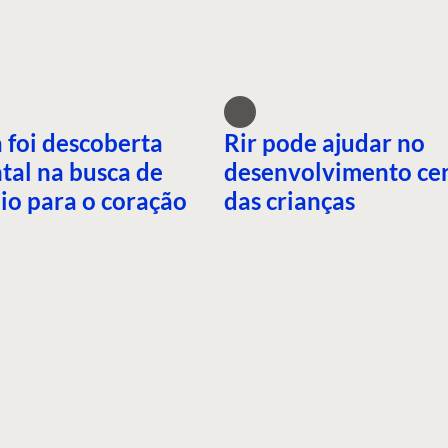
 foi descoberta
Rir pode ajudar no
tal na busca de
desenvolvimento ce
io para o coração
das crianças