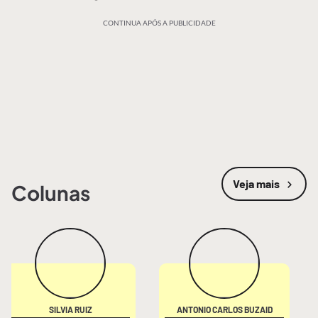
CONTINUA APÓS A PUBLICIDADE
Veja mais
Colunas
SILVIA RUIZ
ANTONIO CARLOS BUZAID