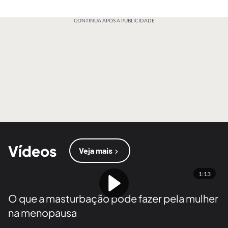
CONTINUA APÓS A PUBLICIDADE
Vídeos
Veja mais
1:13
O que a masturbação pode fazer pela mulher
na menopausa