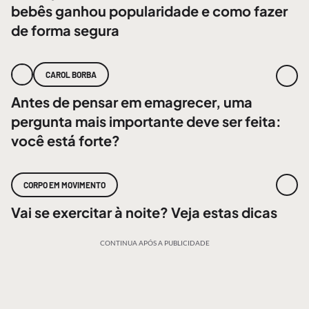
bebês ganhou popularidade e como fazer
de forma segura
CAROL BORBA
Antes de pensar em emagrecer, uma
pergunta mais importante deve ser feita:
você está forte?
CORPO EM MOVIMENTO
Vai se exercitar à noite? Veja estas dicas
CONTINUA APÓS A PUBLICIDADE