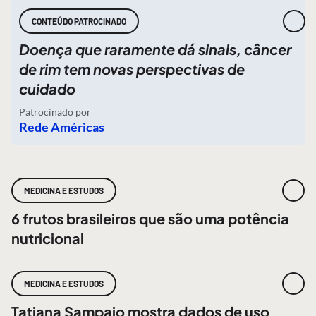
CONTEÚDO PATROCINADO
Doença que raramente dá sinais, câncer
de rim tem novas perspectivas de
cuidado
Patrocinado por
Rede Américas
MEDICINA E ESTUDOS
6 frutos brasileiros que são uma potência
nutricional
MEDICINA E ESTUDOS
Tatiana Sampaio mostra dados de uso