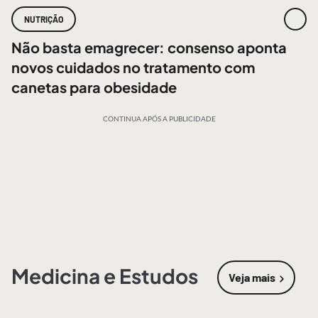
NUTRIÇÃO
Não basta emagrecer: consenso aponta
novos cuidados no tratamento com
canetas para obesidade
CONTINUA APÓS A PUBLICIDADE
Medicina e Estudos
Veja mais
sobre
Medic