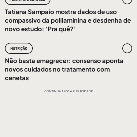
Tatiana Sampaio mostra dados de uso
compassivo da polilaminina e desdenha de
novo estudo: ‘Pra quê?’
NUTRIÇÃO
Não basta emagrecer: consenso aponta
novos cuidados no tratamento com
canetas
CONTINUA APÓS A PUBLICIDADE