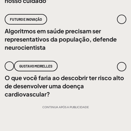
nosso cuidado’
FUTURO E INOVAÇÃO
Algoritmos em saúde precisam ser
representativos da população, defende
neurocientista
GUSTAVO MEIRELLES
O que você faria ao descobrir ter risco alto
de desenvolver uma doença
cardiovascular?
CONTINUA APÓS A PUBLICIDADE