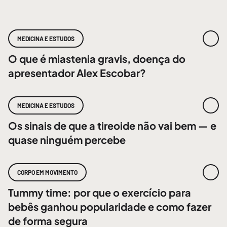
MEDICINA E ESTUDOS
O que é miastenia gravis, doença do
apresentador Alex Escobar?
MEDICINA E ESTUDOS
Os sinais de que a tireoide não vai bem — e
quase ninguém percebe
CORPO EM MOVIMENTO
Tummy time: por que o exercício para
bebês ganhou popularidade e como fazer
de forma segura