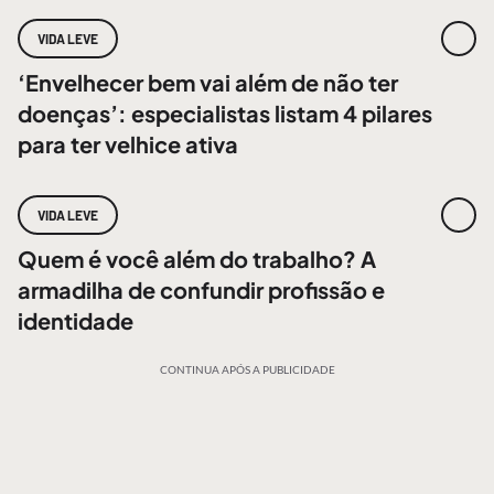
VIDA LEVE
‘Envelhecer bem vai além de não ter
doenças’: especialistas listam 4 pilares
para ter velhice ativa
VIDA LEVE
Quem é você além do trabalho? A
armadilha de confundir profissão e
identidade
CONTINUA APÓS A PUBLICIDADE