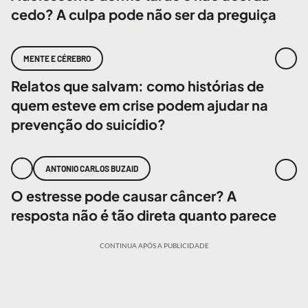
cedo? A culpa pode não ser da preguiça
MENTE E CÉREBRO
Relatos que salvam: como histórias de
quem esteve em crise podem ajudar na
prevenção do suicídio?
ANTONIO CARLOS BUZAID
O estresse pode causar câncer? A
resposta não é tão direta quanto parece
CONTINUA APÓS A PUBLICIDADE