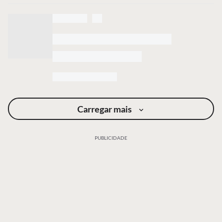
Carregar mais
PUBLICIDADE