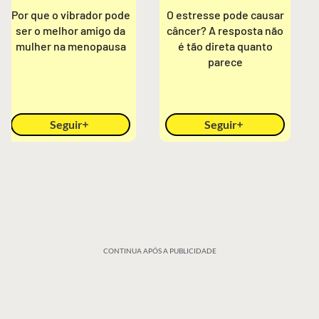
Por que o vibrador pode
O estresse pode causar
ser o melhor amigo da
câncer? A resposta não
mulher na menopausa
é tão direta quanto
parece
Seguir
Seguir
CONTINUA APÓS A PUBLICIDADE