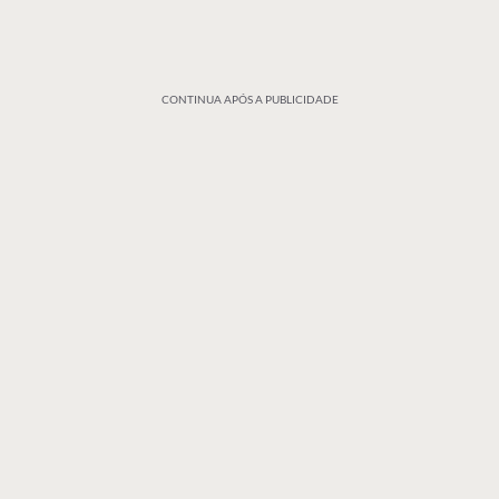
CONTINUA APÓS A PUBLICIDADE