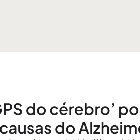
GPS do cérebro’ po
causas do Alzheime