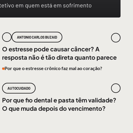
rotetivo em quem está em sofrimento
ANTONIO CARLOS BUZAID
O estresse pode causar câncer? A
resposta não é tão direta quanto parece
Por que o estresse crônico faz mal ao coração?
AUTOCUIDADO
Por que fio dental e pasta têm validade?
O que muda depois do vencimento?