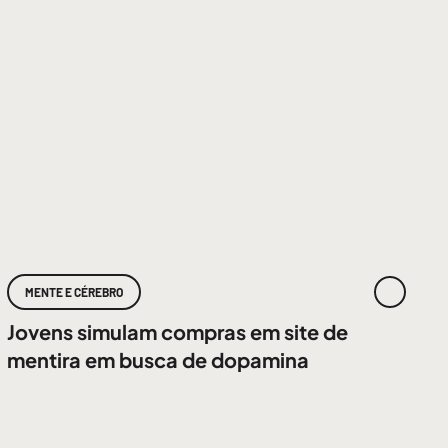
MENTE E CÉREBRO
Jovens simulam compras em site de
mentira em busca de dopamina