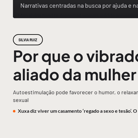
Narrativas centradas na busca por ajuda e 
SILVIA RUIZ
Por que o vibrad
aliado da mulhe
Autoestimulação pode favorecer o humor, o relaxam
sexual
Xuxa diz viver um casamento ‘regado a sexo e tesão’. 