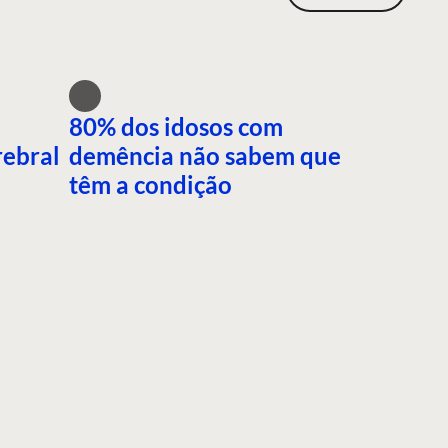
80% dos idosos com
rebral
demência não sabem que
têm a condição