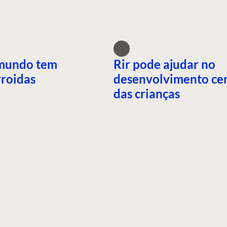
mundo tem
Rir pode ajudar no
roidas
desenvolvimento ce
das crianças