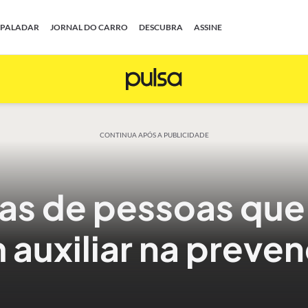
PALADAR
JORNAL DO CARRO
DESCUBRA
ASSINE
CONTINUA APÓS A PUBLICIDADE
as de pessoas que 
auxiliar na preve