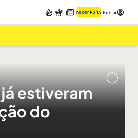
Entrar
já estiveram
nção do