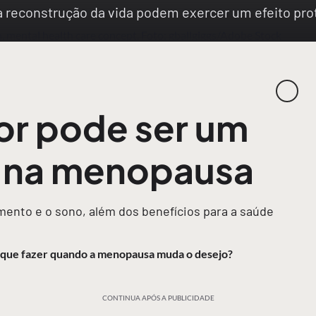
na reconstrução da vida podem exercer um efeito p
or pode ser um
r na menopausa
ento e o sono, além dos benefícios para a saúde
O que fazer quando a menopausa muda o desejo?
CONTINUA APÓS A PUBLICIDADE