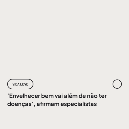
VIDA LEVE
‘Envelhecer bem vai além de não ter
doenças’, afirmam especialistas