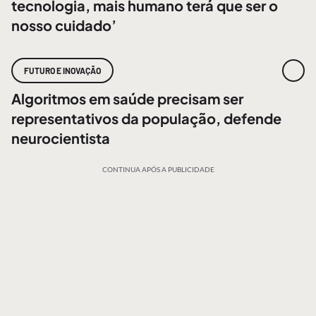
tecnologia, mais humano terá que ser o
nosso cuidado’
FUTURO E INOVAÇÃO
Algoritmos em saúde precisam ser
representativos da população, defende
neurocientista
CONTINUA APÓS A PUBLICIDADE