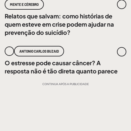
MENTE E CÉREBRO
Relatos que salvam: como histórias de
quem esteve em crise podem ajudar na
prevenção do suicídio?
ANTONIO CARLOS BUZAID
O estresse pode causar câncer? A
resposta não é tão direta quanto parece
CONTINUA APÓS A PUBLICIDADE