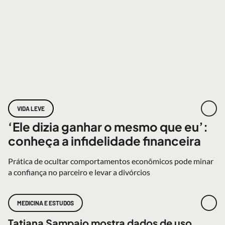
VIDA LEVE
‘Ele dizia ganhar o mesmo que eu’:
conheça a infidelidade financeira
Prática de ocultar comportamentos econômicos pode minar
a confiança no parceiro e levar a divórcios
MEDICINA E ESTUDOS
Tatiana Sampaio mostra dados de uso