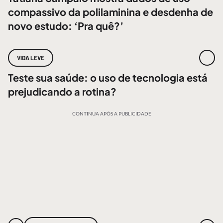
compassivo da polilaminina e desdenha de
novo estudo: ‘Pra quê?’
VIDA LEVE
Teste sua saúde: o uso de tecnologia está
prejudicando a rotina?
CONTINUA APÓS A PUBLICIDADE