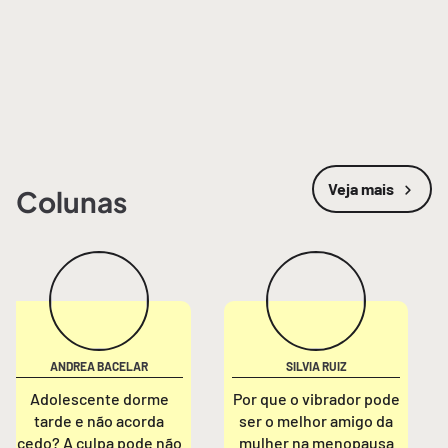
Veja mais
Colunas
ANDREA BACELAR
SILVIA RUIZ
Adolescente dorme
Por que o vibrador pode
tarde e não acorda
ser o melhor amigo da
cedo? A culpa pode não
mulher na menopausa