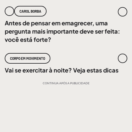
CAROL BORBA
Antes de pensar em emagrecer, uma
pergunta mais importante deve ser feita:
você está forte?
CORPO EM MOVIMENTO
Vai se exercitar à noite? Veja estas dicas
CONTINUA APÓS A PUBLICIDADE