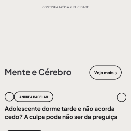
CONTINUA APÓS A PUBLICIDADE
Mente e Cérebro
Veja mais
sobre
Mente
ANDREA BACELAR
Adolescente dorme tarde e não acorda
cedo? A culpa pode não ser da preguiça