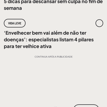
5 dicas para descansar sem culpa no fim de
semana
VIDA LEVE
‘Envelhecer bem vai além de não ter
doenças’: especialistas listam 4 pilares
para ter velhice ativa
CONTINUA APÓS A PUBLICIDADE