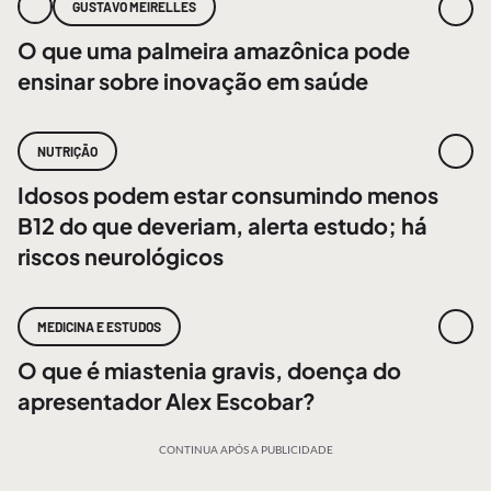
GUSTAVO MEIRELLES
O que uma palmeira amazônica pode
ensinar sobre inovação em saúde
NUTRIÇÃO
Idosos podem estar consumindo menos
B12 do que deveriam, alerta estudo; há
riscos neurológicos
MEDICINA E ESTUDOS
O que é miastenia gravis, doença do
apresentador Alex Escobar?
CONTINUA APÓS A PUBLICIDADE