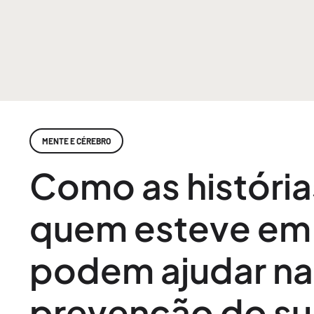
MENTE E CÉREBRO
Como as história
quem esteve em 
podem ajudar na
prevenção do su