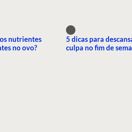
os nutrientes
5 dicas para descans
tes no ovo?
culpa no fim de sem