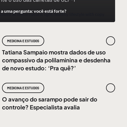
a uma pergunta: você está forte?
MEDICINA E ESTUDOS
Tatiana Sampaio mostra dados de uso
compassivo da polilaminina e desdenha
de novo estudo: ‘Pra quê?’
MEDICINA E ESTUDOS
O avanço do sarampo pode sair do
controle? Especialista avalia