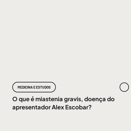
MEDICINA E ESTUDOS
O que é miastenia gravis, doença do
apresentador Alex Escobar?