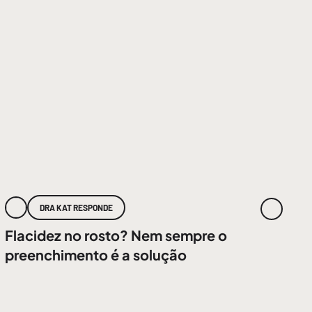
DRA KAT RESPONDE
Flacidez no rosto? Nem sempre o
preenchimento é a solução