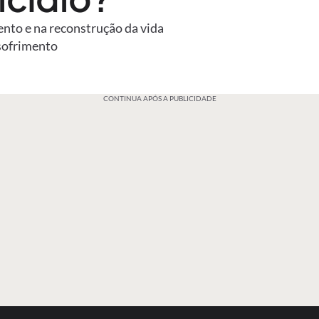
ento e na reconstrução da vida
sofrimento
CONTINUA APÓS A PUBLICIDADE