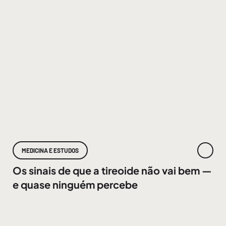
MEDICINA E ESTUDOS
Os sinais de que a tireoide não vai bem —
e quase ninguém percebe