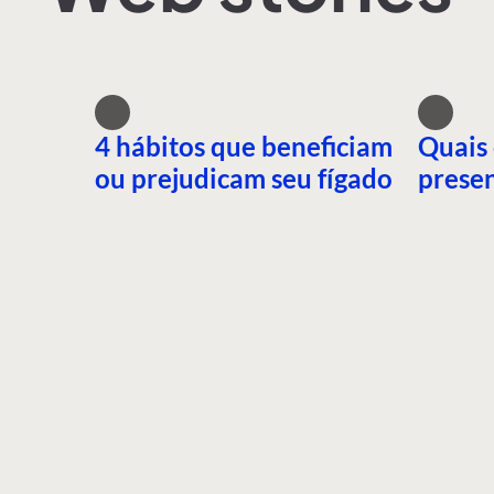
4 hábitos que beneficiam
Quais 
ou prejudicam seu fígado
presen