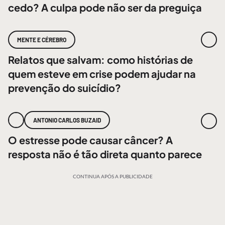
cedo? A culpa pode não ser da preguiça
MENTE E CÉREBRO
Relatos que salvam: como histórias de
quem esteve em crise podem ajudar na
prevenção do suicídio?
ANTONIO CARLOS BUZAID
O estresse pode causar câncer? A
resposta não é tão direta quanto parece
CONTINUA APÓS A PUBLICIDADE