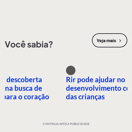
Veja mais
Você sabia?
oi descoberta
Rir pode ajudar no
l na busca de
desenvolvimento ce
 para o coração
das crianças
CONTINUA APÓS A PUBLICIDADE