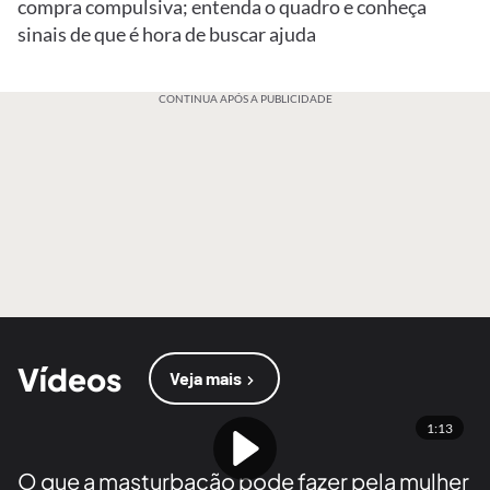
compra compulsiva; entenda o quadro e conheça
sinais de que é hora de buscar ajuda
CONTINUA APÓS A PUBLICIDADE
Vídeos
Veja mais
1:13
O que a masturbação pode fazer pela mulher