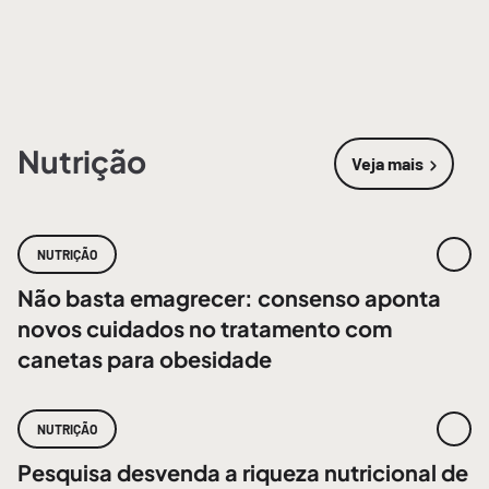
Nutrição
Veja mais
sobre
Nutri
NUTRIÇÃO
Não basta emagrecer: consenso aponta
novos cuidados no tratamento com
canetas para obesidade
NUTRIÇÃO
Pesquisa desvenda a riqueza nutricional de