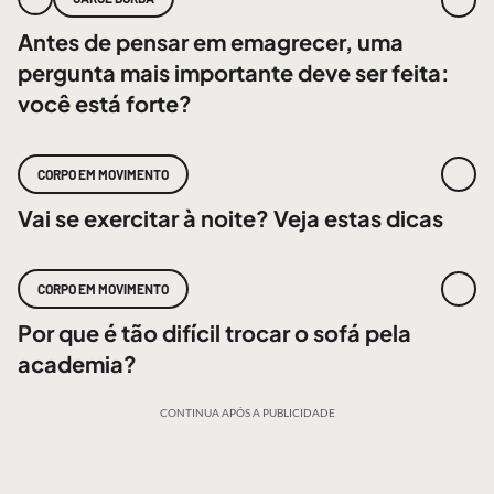
Antes de pensar em emagrecer, uma
pergunta mais importante deve ser feita:
você está forte?
CORPO EM MOVIMENTO
Vai se exercitar à noite? Veja estas dicas
CORPO EM MOVIMENTO
Por que é tão difícil trocar o sofá pela
academia?
CONTINUA APÓS A PUBLICIDADE