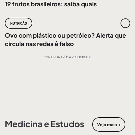
19 frutos brasileiros; saiba quais
NUTRIÇÃO
Ovo com plástico ou petróleo? Alerta que
circula nas redes é falso
CONTINUA APÓS A PUBLICIDADE
Medicina e Estudos
Veja mais
sobre
Medic