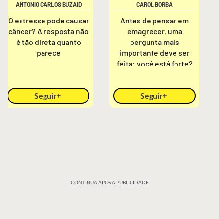
ANTONIO CARLOS BUZAID
CAROL BORBA
O estresse pode causar
Antes de pensar em
câncer? A resposta não
emagrecer, uma
é tão direta quanto
pergunta mais
parece
importante deve ser
feita: você está forte?
Seguir
Seguir
CONTINUA APÓS A PUBLICIDADE