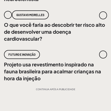
GUSTAVO MEIRELLES
O que você faria ao descobrir ter risco alto
de desenvolver uma doença
cardiovascular?
FUTURO E INOVAÇÃO
Projeto usa revestimento inspirado na
fauna brasileira para acalmar crianças na
hora da injeção
CONTINUA APÓS A PUBLICIDADE