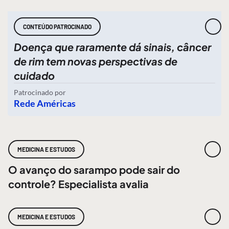
CONTEÚDO PATROCINADO
Doença que raramente dá sinais, câncer
de rim tem novas perspectivas de
cuidado
Patrocinado por
Rede Américas
MEDICINA E ESTUDOS
O avanço do sarampo pode sair do
controle? Especialista avalia
MEDICINA E ESTUDOS