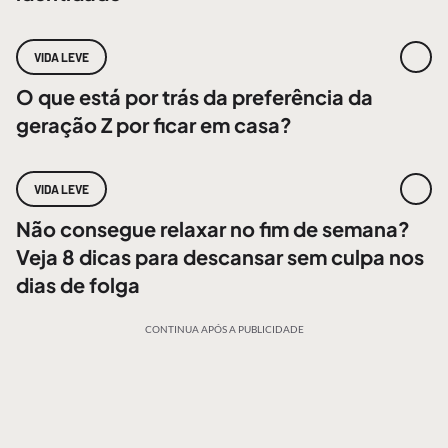
VIDA LEVE
O que está por trás da preferência da
geração Z por ficar em casa?
VIDA LEVE
Não consegue relaxar no fim de semana?
Veja 8 dicas para descansar sem culpa nos
dias de folga
CONTINUA APÓS A PUBLICIDADE