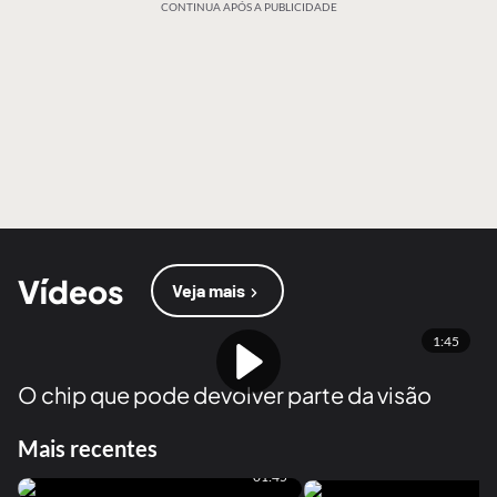
CONTINUA APÓS A PUBLICIDADE
Vídeos
Veja mais
1:45
O chip que pode devolver parte da visão
Mais recentes
01:45