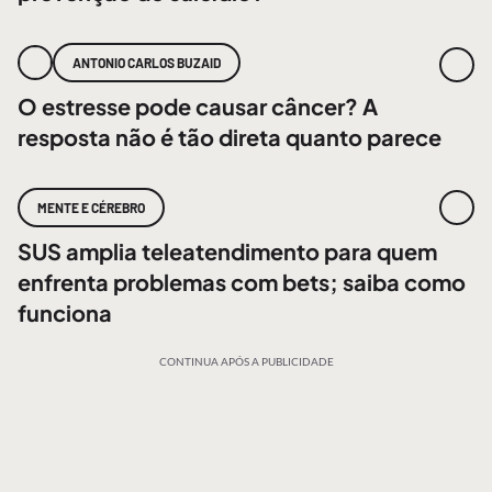
ANTONIO CARLOS BUZAID
O estresse pode causar câncer? A
resposta não é tão direta quanto parece
MENTE E CÉREBRO
SUS amplia teleatendimento para quem
enfrenta problemas com bets; saiba como
funciona
CONTINUA APÓS A PUBLICIDADE