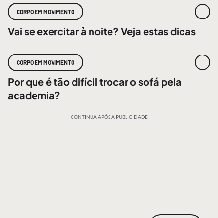
CORPO EM MOVIMENTO
Vai se exercitar à noite? Veja estas dicas
CORPO EM MOVIMENTO
Por que é tão difícil trocar o sofá pela
academia?
CONTINUA APÓS A PUBLICIDADE