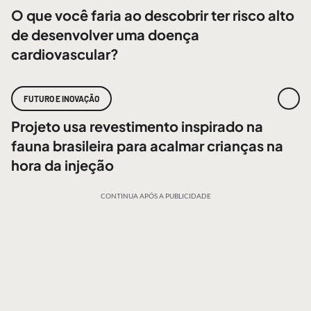
O que você faria ao descobrir ter risco alto
de desenvolver uma doença
cardiovascular?
FUTURO E INOVAÇÃO
Projeto usa revestimento inspirado na
fauna brasileira para acalmar crianças na
hora da injeção
CONTINUA APÓS A PUBLICIDADE