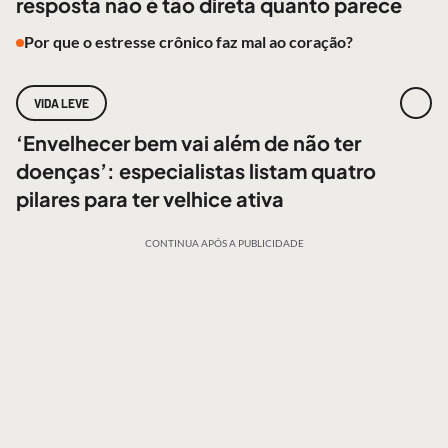
resposta não é tão direta quanto parece
Por que o estresse crônico faz mal ao coração?
VIDA LEVE
‘Envelhecer bem vai além de não ter
doenças’: especialistas listam quatro
pilares para ter velhice ativa
CONTINUA APÓS A PUBLICIDADE