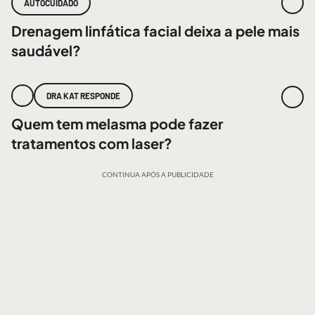
AUTOCUIDADO
Drenagem linfática facial deixa a pele mais
saudável?
DRA KAT RESPONDE
Quem tem melasma pode fazer
tratamentos com laser?
CONTINUA APÓS A PUBLICIDADE