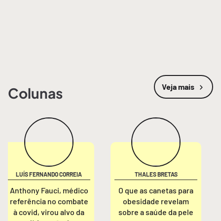
Veja mais
Colunas
LUÍS FERNANDO CORREIA
THALES BRETAS
Anthony Fauci, médico
O que as canetas para
referência no combate
obesidade revelam
à covid, virou alvo da
sobre a saúde da pele