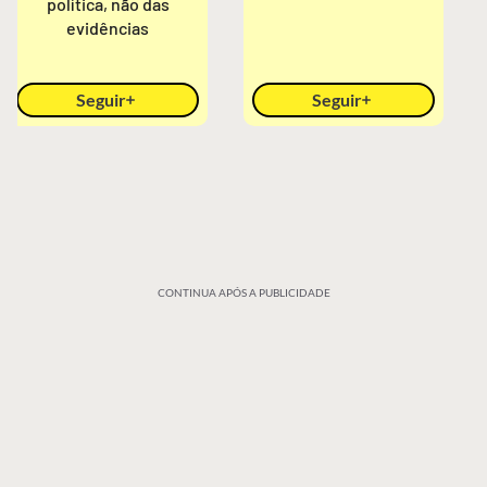
política, não das
evidências
Seguir
Seguir
CONTINUA APÓS A PUBLICIDADE