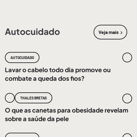
Autocuidado
Veja mais
sobre
Autoc
AUTOCUIDADO
Lavar o cabelo todo dia promove ou
combate a queda dos fios?
THALES BRETAS
O que as canetas para obesidade revelam
sobre a saúde da pele